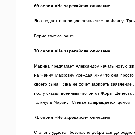
69 серия «Не зарекайся» описание
Яна подает в полицию заявление на Фаину. Трои
Борис тяжело ранен.
70 серия «Не зарекайся» описание
Марина предлагает Александру начать новую жиз
на Фаину Марковну убеждая Яну что она просто 
своего сына . Яна не хочет забирать заявление 
посту сказал военным что он от Жоры Шелеста .
толкнула Марину .Степан возвращается домой
71 серия «Не зарекайся» описание
Степану удается безопасно добраться до родног