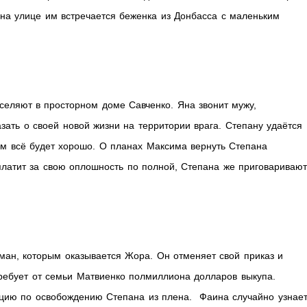
 на улице им встречается беженка из Донбасса с маленьким
селяют в просторном доме Савченко. Яна звонит мужу,
зать о своей новой жизни на территории врага. Степану удаётся
ним всё будет хорошо. О планах Максима вернуть Степана
латит за свою оплошность по полной, Степана же приговаривают
аман, которым оказывается Жора. Он отменяет свой приказ и
ебует от семьи Матвиенко полмиллиона долларов выкупа.
цию по освобождению Степана из плена. Фаина случайно узнае