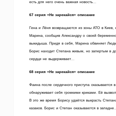
есть для него очень важная новость…
67 серия «Не зарекайся» описание
Гена и Лёня возвращаются из зоны АТО в Киев, 
Марина, сообщив Александру о своей беременнос
выкидыша. Придя в себя, Марина обвиняет Людми
Борис находит Степана живым, но запертым в д
сердце не выдерживает…
68 серия «Не зарекайся» описание
Фаина после сердечного приступа оказывается в 
обнаруживает себя громкими криками. Её вызвол
В это же время Борису удаётся выкрасть Степан
казаков. Борис и Степан оказываются в западне