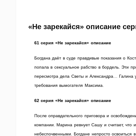
«Не зарекайся» описание сер
61 серия «Не зарекайся» описание
Богдана даёт в суде правдивые показания о Косте
попала в сексуальное рабство в бордель. Эти 
пересмотра дела Светы и Александра… Галина уб
требования вымогателя Максима.
62 серия «Не зарекайся» описание
После оправдательного приговора и освобожден
компании. Марина ревнует Сашу и считает, что
небеспочвенными. Богдане непросто освоиться в 