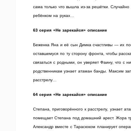
сама только что вышла из-за решётки. Случайно
ребёнком на руках…
63 серия «Не зарекайся» описание
Беженка Яна и её сын Димка счастливы — их по
оставшемуся по ту сторону фронта, чтобы расска
связаться с родными, он уверяет Фаину, что с 
родственникам узнает атаман банды. Максим зап
расстрелу…
64 серия «Не зарекайся» описание
Степана, приговорённого к расстрелу, узнает ат
помещает Степана под домашний арест. Жора тр
Александр вместе с Тарасюком планирует опера