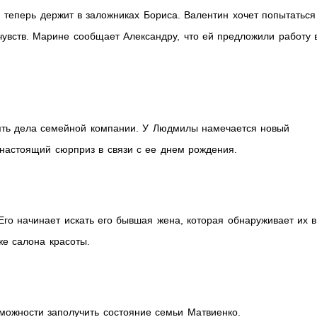
 теперь держит в заложниках Бориса. Валентин хочет попытаться
 чувств. Марине сообщает Александру, что ей предложили работу 
лять дела семейной компании. У Людмилы намечается новый
настоящий сюрприз в связи с ее днем рождения.
Его начинает искать его бывшая жена, которая обнаруживает их в
же салона красоты.
можности заполучить состояние семьи Матвиенко.