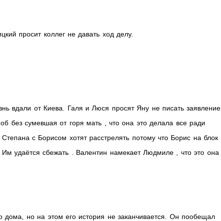
цкий просит коллег не давать ход делу.
нь вдали от Киева. Галя и Люся просят Яну не писать заявление
об без сумевшая от горя мать , что она это делала все ради
. Степана с Борисом хотят расстрелять потому что Борис на блок
 Им удаётся сбежать . Валентин намекает Людмиле , что это она
о дома, но на этом его история не заканчивается. Он пообещал