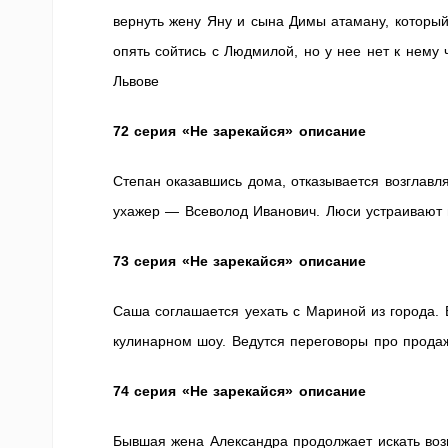
вернуть жену Яну и сына Димы атаману, который
опять сойтись с Людмилой, но у нее нет к нему
Львове
72 серия «Не зарекайся» описание
Степан оказавшись дома, отказывается возглав
ухажер — Всеволод Иванович. Люси устраивают 
73 серия «Не зарекайся» описание
Саша соглашается уехать с Мариной из города. 
кулинарном шоу. Ведутся переговоры про прода
74 серия «Не зарекайся» описание
Бывшая жена Александра продолжает искать воз