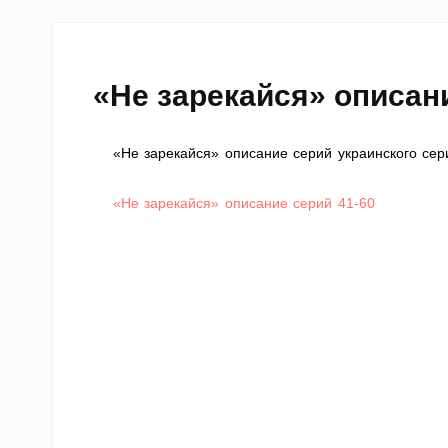
«Не зарекайся» описани
«Не зарекайся» описание серий украинского сери
«Не зарекайся» описание серий 41-60