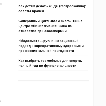
я
Как детям делать ФГДС (гастроскопию):
советы врачей
Синхронный цикл ЭКО и micro-TESE в
центре «Линия жизни»: шанс на
отцовство при азооспермии
«Медосмотры.ру»: инновационный
подход к корпоративному здоровью и
профессиональной пригодности
Как выбрать термобелье для спорта:
полный гид по функциональности
ы