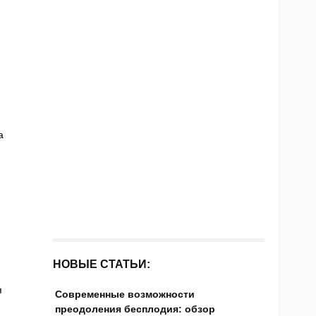
а
НОВЫЕ СТАТЬИ:
я
Современные возможности
преодоления бесплодия: обзор