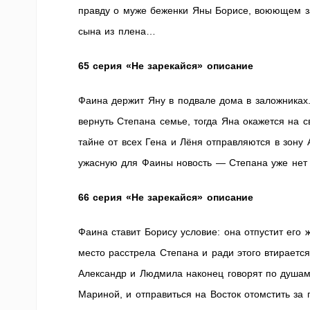
правду о муже беженки Яны Борисе, воюющем за
сына из плена…
65 серия «Не зарекайся» описание
Фаина держит Яну в подвале дома в заложниках.
вернуть Степана семье, тогда Яна окажется на с
тайне от всех Гена и Лёня отправляются в зону
ужасную для Фаины новость — Степана уже нет
66 серия «Не зарекайся» описание
Фаина ставит Борису условие: она отпустит его 
место расстрела Степана и ради этого втираетс
Александр и Людмила наконец говорят по душам.
Мариной, и отправиться на Восток отомстить за