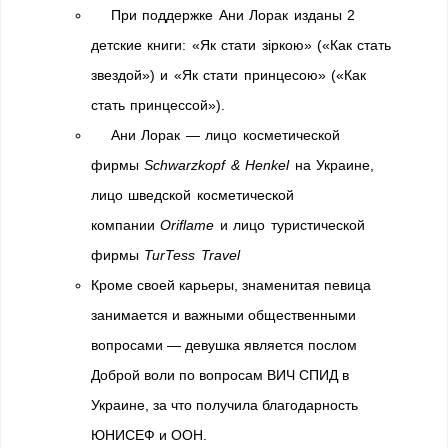
При поддержке Ани Лорак изданы 2
детские книги: «Як стати зіркою» («Как стать
звездой») и «Як стати принцесою» («Как
стать принцессой»).
Ани Лорак — лицо косметической
фирмы
Schwarzkopf & Henkel
на Украине,
лицо шведской косметической
компании
Oriflame
и лицо туристической
фирмы
TurTess Travel
Кроме своей карьеры, знаменитая певица
занимается и важными общественными
вопросами — девушка является послом
Доброй воли по вопросам ВИЧ СПИД в
Украине, за что получила благодарность
ЮНИСЕФ и ООН.