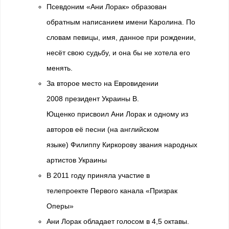
Псевдоним «Ани Лорак» образован
обратным написанием имени Каролина. По
словам певицы, имя, данное при рождении,
несёт свою судьбу, и она бы не хотела его
менять.
За второе место на Евровидении
2008 президент Украины В.
Ющенко присвоил Ани Лорак и одному из
авторов её песни (на английском
языке) Филиппу Киркорову звания народных
артистов Украины
В 2011 году приняла участие в
телепроекте Первого канала «Призрак
Оперы»
Ани Лорак обладает голосом в 4,5 октавы.