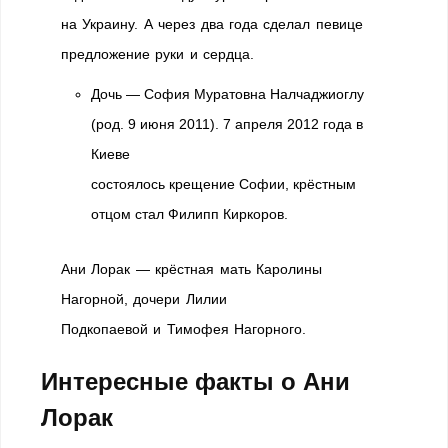
на Украину. А через два года сделал певице
предложение руки и сердца.
Дочь — София Муратовна Налчаджиоглу
(род. 9 июня 2011). 7 апреля 2012 года в
Киеве
состоялось крещение Софии, крёстным
отцом стал Филипп Киркоров.
Ани Лорак — крёстная мать Каролины
Нагорной, дочери Лилии
Подкопаевой и Тимофея Нагорного.
Интересные факты о Ани
Лорак