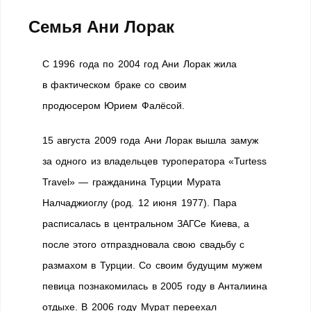
Семья Ани Лорак
С 1996 года по 2004 год Ани Лорак жила
в фактическом браке со своим
продюсером Юрием Фалёсой.
15 августа 2009 года Ани Лорак вышла замуж
за одного из владельцев туроператора «Turtess
Travel» — гражданина Турции Мурата
Налчаджиоглу (род. 12 июня 1977). Пара
расписалась в центральном ЗАГСе Киева, а
после этого отпраздновала свою свадьбу с
размахом в Турции. Со своим будущим мужем
певица познакомилась в 2005 году в Анталиина
отдыхе. В 2006 году Мурат переехал