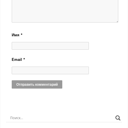
Имя
*
Email
*