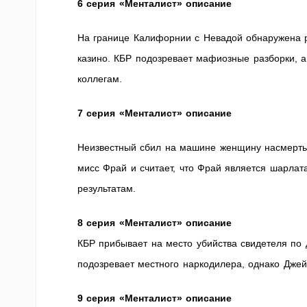
6
серия «Менталист» описание
На границе Калифорнии с Невадой обнаружена р
казино. КБР подозревает мафиозные разборки, 
коллегам.
7
серия «Менталист» описание
Неизвестный сбил на машине женщину насмерть
мисс Фрай и считает, что Фрай является шарла
результатам.
8 серия «Менталист» описание
КБР прибывает на место убийства свидетеля по 
подозревает местного наркодилера, однако Джейн
9 серия «Менталист» описание