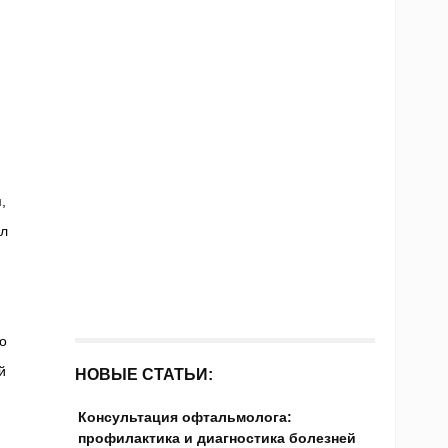
,
ил
о
й
НОВЫЕ СТАТЬИ:
Консультация офтальмолога:
профилактика и диагностика болезней