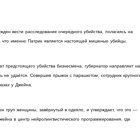
ужден вести расследование очередного убийства, полагаясь на
я, что именно Патрик является настоящей мишенью убийцы.
ат предстоящего убийства бизнесмена, губернатор направляет н
ть не удаётся. Совершив прыжок с парашютом, сотрудник крупног
азах у Джейна.
ок труп женщины, завёрнутый в одеяло, и утверждает, что это —
жейна в центр нейролингвистического программирования, где