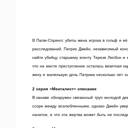
В Палм-Спрингс убиты жена игрока в гольф и её
расследований. Патрик Джейн, независимый конс
найти убийцу старшему агенту Терезе Лисбон и 
что на месте преступления осталась визитная ка
жену и маленькую дочь Патрика несколько лет н
2 серия «Менталист» описание
В канаве обнаружен связанный труп молодой де
ссоре между возлюбленными, однако Джейн увере
начатое, и что эта жертва может быть не послед