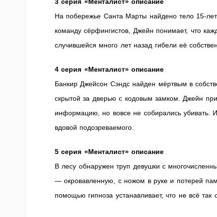
3 серия «Менталист» описание
На побережье Санта Марты найдено тело 15-лет
команду сёрфингистов, Джейн понимает, что кажд
случившейся много лет назад гибели её собстве
4 серия «Менталист» описание
Банкир Джейсон Сэндс найден мёртвым в собств
скрытой за дверью с кодовым замком. Джейн при
информацию, но вовсе не собирались убивать. И
вдовой подозреваемого.
5 серия «Менталист» описание
В лесу обнаружен труп девушки с многочисленн
— окровавленную, с ножом в руке и потерей пам
помощью гипноза устанавливает, что не всё так 