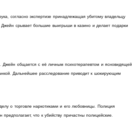
ука, согласно экспертизе принадлежащая убитому владельцу
а Джейн срывает большие выигрыши в казино и делает подарки
. Джейн общается с её личным психотерапевтом и ясновидящей
танкой. Дальнейшее расследование приводит к шокирующим
делу о торговле наркотиками и его любовницы. Полиция
 предполагает, что к убийству причастны полицейские.