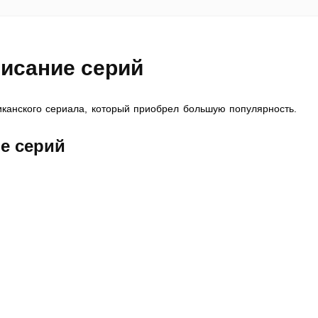
писание серий
канского сериала, который приобрел большую популярность.
е серий