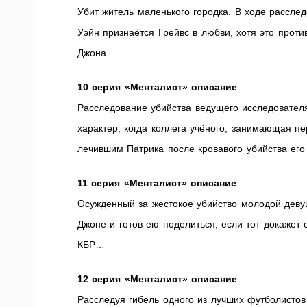
Убит житель маленького городка. В ходе рассле
Уэйн признаётся Грейвс в любви, хотя это проти
Джона.
10 серия «Менталист» описание
Расследование убийства ведущего исследовател
характер, когда коллега учёного, занимающая п
лечившим Патрика после кровавого убийства его
11 серия «Менталист» описание
Осужденный за жестокое убийство молодой деву
Джоне и готов ею поделиться, если тот докажет 
КБР…
12 серия «Менталист» описание
Расследуя гибель одного из лучших футболистов