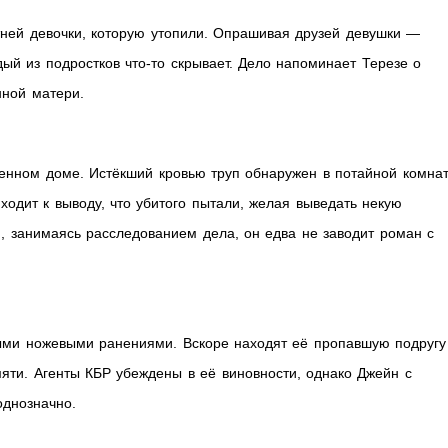
ней девочки, которую утопили. Опрашивая друзей девушки —
ый из подростков что-то скрывает. Дело напоминает Терезе о
нной матери.
енном доме. Истёкший кровью труп обнаружен в потайной комнат
ходит к выводу, что убитого пытали, желая выведать некую
, занимаясь расследованием дела, он едва не заводит роман с
ыми ножевыми ранениями. Вскоре находят её пропавшую подругу
яти. Агенты КБР убеждены в её виновности, однако Джейн с
однозначно.