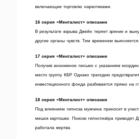
включающие торговлю наркотиками.
16 серия «Менталист» описание
В результате взрыва Джейн теряет зрение и вын
другие органы чувств. Тем временем выясняетс
17 серия «Менталист» описание
Получив анонимное письмо с указанием координ
место группу КБР. Однако трагедию предотврати
инвестиционного фонда разбивается прямо на гл
18 серия «Менталист» описание
Под влиянием гипноза мужчина приносит в участ
мешок картошки. Поиски гипнотизёра приводят Д
работала жертва.