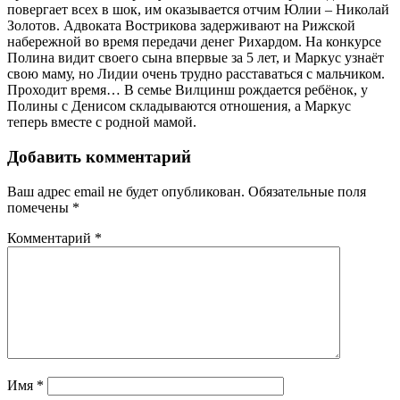
повергает всех в шок, им оказывается отчим Юлии – Николай
Золотов. Адвоката Вострикова задерживают на Рижской
набережной во время передачи денег Рихардом. На конкурсе
Полина видит своего сына впервые за 5 лет, и Маркус узнаёт
свою маму, но Лидии очень трудно расставаться с мальчиком.
Проходит время… В семье Вилцинш рождается ребёнок, у
Полины с Денисом складываются отношения, а Маркус
теперь вместе с родной мамой.
Добавить комментарий
Ваш адрес email не будет опубликован.
Обязательные поля
помечены
*
Комментарий
*
Имя
*