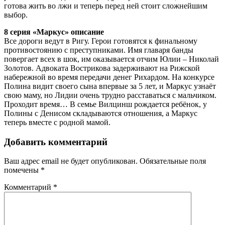
готова жить во лжи и теперь перед ней стоит сложнейшим
выбор.
8 серия «Маркус» описание
Все дороги ведут в Ригу. Герои готовятся к финальному
противостоянию с преступниками. Имя главаря банды
повергает всех в шок, им оказывается отчим Юлии – Николай
Золотов. Адвоката Вострикова задерживают на Рижской
набережной во время передачи денег Рихардом. На конкурсе
Полина видит своего сына впервые за 5 лет, и Маркус узнаёт
свою маму, но Лидии очень трудно расставаться с мальчиком.
Проходит время… В семье Вилцинш рождается ребёнок, у
Полины с Денисом складываются отношения, а Маркус
теперь вместе с родной мамой.
Добавить комментарий
Ваш адрес email не будет опубликован.
Обязательные поля
помечены
*
Комментарий
*