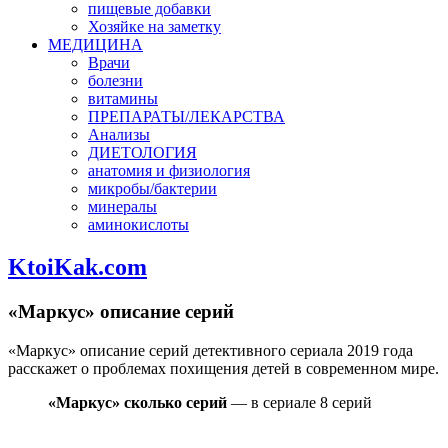
пищевые добавки
Хозяйке на заметку
МЕДИЦИНА
Врачи
болезни
витамины
ПРЕПАРАТЫ/ЛЕКАРСТВА
Анализы
ДИЕТОЛОГИЯ
анатомия и физиология
микробы/бактерии
минералы
аминокислоты
KtoiKak.com
«Маркус» описание серий
«Маркус» описание серий детективного сериала 2019 года
расскажет о проблемах похищения детей в современном мире.
«Маркус» сколько серий
— в сериале 8 серий