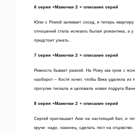
6 серия «Мамочки 2 » описание серий
Юлю с Ромой заливает сосед, и теперь квартиру 
отношений стала исчезать былая романтика, а у
предстоит узнать…
7 серия «Мамочки 2 » описание серий
Ревность бывает разной. На Рому как гром с ясн
наоборот – Костя хочет, чтобы Вика удалила из 
прогулке тискала и целовала новая подруга Вани
8 серия «Мамочки 2 » описание серий
Сергей приглашает Аню на настоящий бал, и те
круче: надо, наконец, сделать тест на отцовств