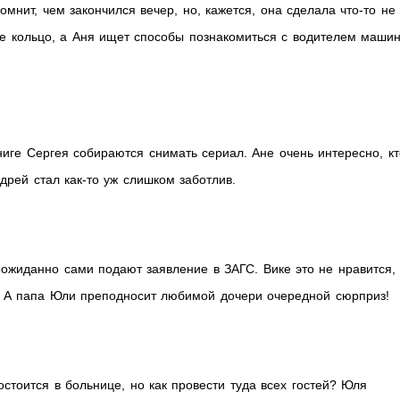
омнит, чем закончился вечер, но, кажется, она сделала что-то не
е кольцо, а Аня ищет способы познакомиться с водителем машин
иге Сергея собираются снимать сериал. Ане очень интересно, кт
ндрей стал как-то уж слишком заботлив.
ожиданно сами подают заявление в ЗАГС. Вике это не нравится,
». А папа Юли преподносит любимой дочери очередной сюрприз!
стоится в больнице, но как провести туда всех гостей? Юля