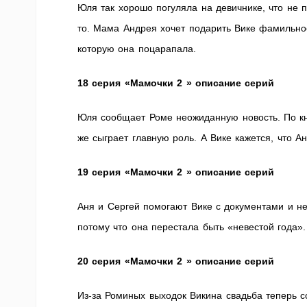
Юля так хорошо погуляла на девичнике, что не п
то. Мама Андрея хочет подарить Вике фамильно
которую она поцарапала.
18 серия «Мамочки 2 » описание серий
Юля сообщает Роме неожиданную новость. По кн
же сыграет главную роль. А Вике кажется, что А
19 серия «Мамочки 2 » описание серий
Аня и Сергей помогают Вике с документами и не
потому что она перестала быть «невестой года
20 серия «Мамочки 2 » описание серий
Из-за Роминых выходок Викина свадьба теперь со