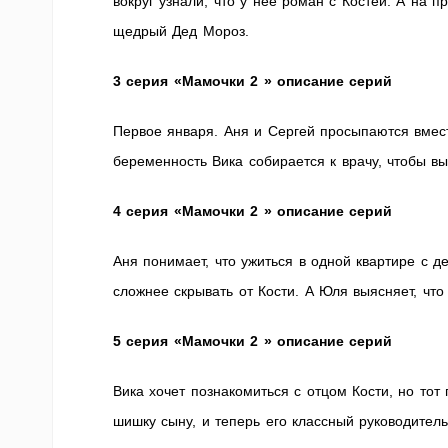
вокруг узнали, что у нее роман с Костей. А на
щедрый Дед Мороз.
3 серия «Мамочки 2 » описание серий
Первое января. Аня и Сергей просыпаются вмест
беременность Вика собирается к врачу, чтобы вы
4 серия «Мамочки 2 » описание серий
Аня понимает, что ужиться в одной квартире с д
сложнее скрывать от Кости. А Юля выясняет, что
5 серия «Мамочки 2 » описание серий
Вика хочет познакомиться с отцом Кости, но тот
шишку сыну, и теперь его классный руководите