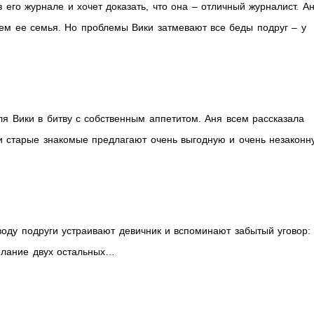
его журнале и хочет доказать, что она – отличный журналист. А
сем ее семья. Но проблемы Вики затмевают все беды подруг – у
я Вики в битву с собственным аппетитом. Аня всем рассказала
ли старые знакомые предлагают очень выгодную и очень незаконн
воду подруги устраивают девичник и вспоминают забытый уговор:
желание двух остальных…