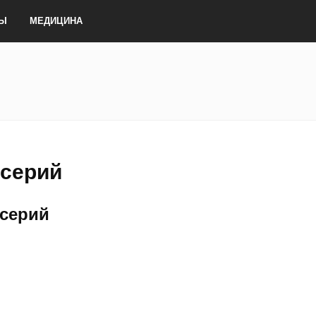
ТЫ
МЕДИЦИНА
 серий
 серий