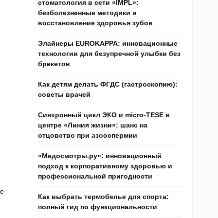
стоматология в сети «IMPL»:
безболезненные методики и
восстановление здоровья зубов
Элайнеры EUROKAPPA: инновационные
технологии для безупречной улыбки без
брекетов
Как детям делать ФГДС (гастроскопию):
советы врачей
Синхронный цикл ЭКО и micro-TESE в
центре «Линия жизни»: шанс на
отцовство при азооспермии
«Медосмотры.ру»: инновационный
подход к корпоративному здоровью и
профессиональной пригодности
ще
Как выбрать термобелье для спорта:
полный гид по функциональности