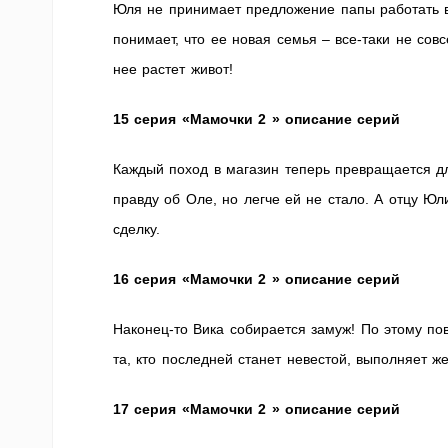
Юля не принимает предложение папы работать в 
понимает, что ее новая семья – все-таки не сов
нее растет живот!
15 серия «Мамочки 2 » описание серий
Каждый поход в магазин теперь превращается дл
правду об Оле, но легче ей не стало. А отцу Ю
сделку.
16 серия «Мамочки 2 » описание серий
Наконец-то Вика собирается замуж! По этому по
та, кто последней станет невестой, выполняет 
17 серия «Мамочки 2 » описание серий