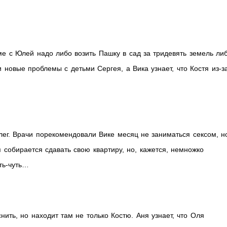
ме с Юлей надо либо возить Пашку в сад за тридевять земель ли
и новые проблемы с детьми Сергея, а Вика узнает, что Костя из-з
ег. Врачи порекомендовали Вике месяц не заниматься сексом, н
я собирается сдавать свою квартиру, но, кажется, немножко
ть-чуть…
нить, но находит там не только Костю. Аня узнает, что Оля