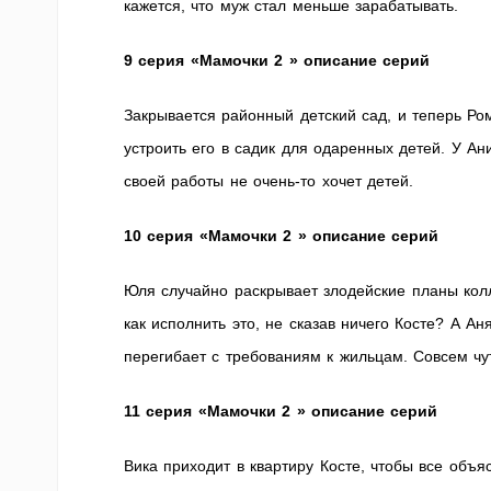
кажется, что муж стал меньше зарабатывать.
9 серия «Мамочки 2 » описание серий
Закрывается районный детский сад, и теперь Ро
устроить его в садик для одаренных детей. У Ан
своей работы не очень-то хочет детей.
10 серия «Мамочки 2 » описание серий
Юля случайно раскрывает злодейские планы колл
как исполнить это, не сказав ничего Косте? А Ан
перегибает с требованиям к жильцам. Совсем чу
11 серия «Мамочки 2 » описание серий
Вика приходит в квартиру Косте, чтобы все объяс