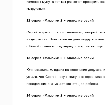
изменяет мужу, а тот как раз хочет проверить св
выкрутиться.
12 серия «Мамочки 2 » описание серий
Сергей встретил старого знакомого, который теп
из депрессии. Вика также не дает подруге поко
с Ромой отмечают годовщину «смерти» ее отца.
13 серия «Мамочки 2 » описание серий
Юля оставила младших на попечение дедушке, и 
узнала, что Сергей новую книгу, в которой главн
понедельник она узнает, кто отец ее ребенка.
14 серия «Мамочки 2 » описание серий