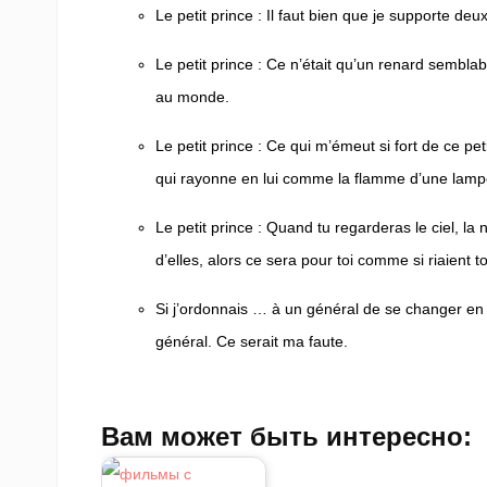
Le petit prince
: Il faut bien que je supporte deux
Le petit prince
: Ce n’était qu’un renard semblabl
au monde.
Le petit prince
: Ce qui m’émeut si fort de ce peti
qui rayonne en lui comme la flamme d’une lam
Le petit prince
: Quand tu regarderas le ciel, la nu
d’elles, alors ce sera pour toi comme si riaient to
Si j’ordonnais … à un général de se changer en o
général. Ce serait ma faute.
Вам может быть интересно: