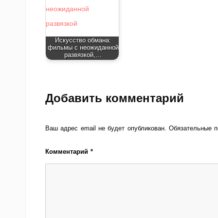
Искусство обмана:
фильмы с неожиданной
развязкой,…
Добавить комментарий
Ваш адрес email не будет опубликован.
Обязательные 
Комментарий
*