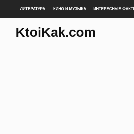
ЛИТЕРАТУРА
КИНО И МУЗЫКА
ИНТЕРЕСНЫЕ ФАК
KtoiKak.com