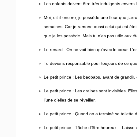
Les enfants doivent être très indulgents envers
Moi, dit-il encore, je possède une fleur que j’ar
semaines. Car je ramone aussi celui qui est éteint
que je les possède. Mais tu n’es pas utile aux é
Le renard
: On ne voit bien qu’avec le cœur. L’es
Tu deviens responsable pour toujours de ce que 
Le petit prince
: Les baobabs, avant de grandir,
Le petit prince
: Les graines sont invisibles. Elle
l’une d’elles de se réveiller.
Le petit prince
: Quand on a terminé sa toilette du
Le petit prince
: Tâche d’être heureux… Laisse ce