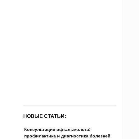
НОВЫЕ СТАТЬИ:
Консультация офтальмолога:
профилактика и диагностика болезней