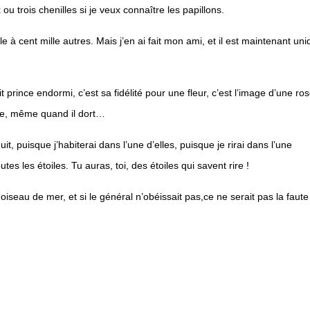
 ou trois chenilles si je veux connaître les papillons.
e à cent mille autres. Mais j’en ai fait mon ami, et il est maintenant un
t prince endormi, c’est sa fidélité pour une fleur, c’est l’image d’une ro
pe, même quand il dort…
it, puisque j’habiterai dans l’une d’elles, puisque je rirai dans l’une
utes les étoiles. Tu auras, toi, des étoiles qui savent rire !
iseau de mer, et si le général n’obéissait pas,ce ne serait pas la faute