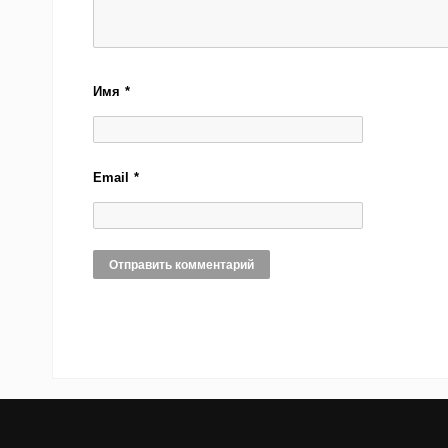
Имя
*
Email
*