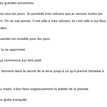
 les grandes personnes.
rose tous les jours. Je possède trois volcans que je ramone toutes les
. On ne sait jamais. C’est utile à mes volcans, et c’est utile à ma fleur,
toiles…
sentiel est invisible pour les yeux.
tu as apprivoisé.
 ça commence par être petit.
s dorment dans le secret de la terre jusqu’à ce qu’il prenne fantaisie à
 matin, il faut faire soigneusement la toilette de la planète.
 globe tranquille.