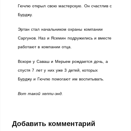
Гючлю открыл свою мастерскую. Он счастлив с
Бурджу.
Эртан стал начальником охраны компании
Саргунов. Наз и Ясемин подружились и вместе
работают в компании отца.
Вскоре у Саваш и Мерьем рождается дочь, а
спустя 7 лет у них уже 3 детей, которых
Бурджу и Гючлю помогают им воспитывать.
Вот такой хеппи-энд.
Добавить комментарий