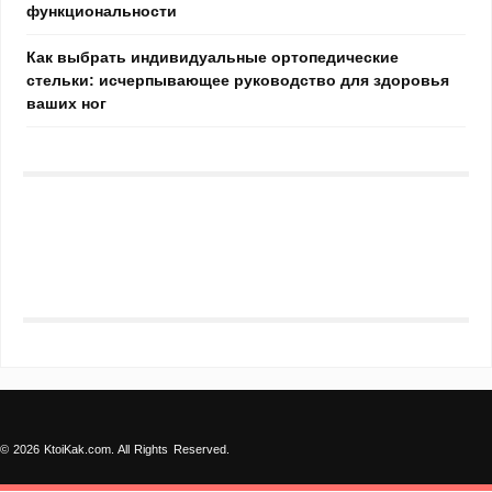
функциональности
Как выбрать индивидуальные ортопедические
стельки: исчерпывающее руководство для здоровья
ваших ног
© 2026 KtoiKak.com. All Rights Reserved.