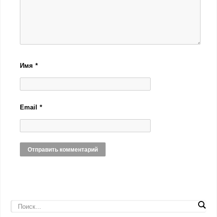
Имя
*
Email
*