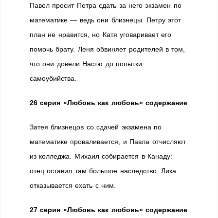
Павел просит Петра сдать за него экзамен по
математике — ведь они близнецы. Петру этот
план не нравится, но Катя уговаривает его
помочь брату. Леня обвиняет родителей в том,
что они довели Настю до попытки
самоубийства.
26 серия «Любовь как любовь» содержание
Затея близнецов со сдачей экзамена по
математике проваливается, и Павла отчисляют
из колледжа. Михаил собирается в Канаду:
отец оставил там большое наследство. Лика
отказывается ехать с ним.
27 серия «Любовь как любовь» содержание