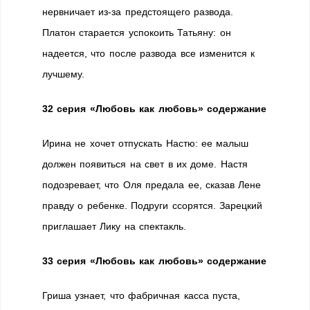
нервничает из-за предстоящего развода.
Платон старается успокоить Татьяну: он
надеется, что после развода все изменится к
лучшему.
32 серия «Любовь как любовь» содержание
Ирина не хочет отпускать Настю: ее малыш
должен появиться на свет в их доме. Настя
подозревает, что Оля предала ее, сказав Лене
правду о ребенке. Подруги ссорятся. Зарецкий
приглашает Лику на спектакль.
33 серия «Любовь как любовь» содержание
Гриша узнает, что фабричная касса пуста,