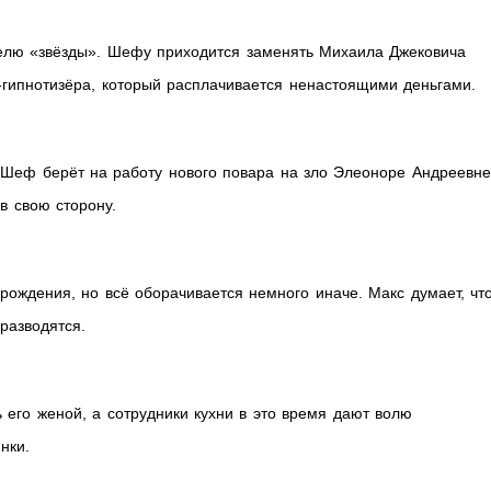
елю «звёзды». Шефу приходится заменять Михаила Джековича
-гипнотизёра, который расплачивается ненастоящими деньгами.
 Шеф берёт на работу нового повара на зло Элеоноре Андреевне
в свою сторону.
рождения, но всё оборачивается немного иначе. Макс думает, что
разводятся.
 его женой, а сотрудники кухни в это время дают волю
нки.