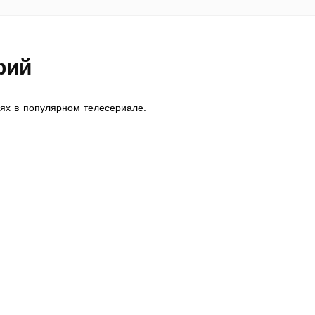
рий
ях в популярном телесериале.