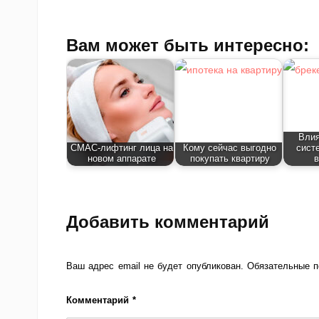
Вам может быть интересно:
Влия
СМАС-лифтинг лица на
Кому сейчас выгодно
сист
новом аппарате
покупать квартиру
в
Добавить комментарий
Ваш адрес email не будет опубликован.
Обязательные 
Комментарий
*