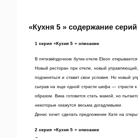
«Кухня 5 » содержание серий
1 серия «Кухня 5 » описание
В пятизвёздочном бутик-отеле Eleon открывается 
Новый ресторан при отеле, новый управляющий,
подчиняться и ставит свои условия. Но новый у
сыграв на еще одной страсти шефа — страсти к
образом. Вика готовится стать мамой, но пытаетс
некоторые окажутся весьма догадливыми.
Денис хочет сделать предложение Кате на открыт
2 серия «Кухня 5 » описание