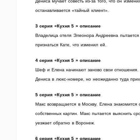
Дениса мучает совесть из-за того, что он измени
останавливается «тайный клиент».
3 серия «Кухня 5 » описание
Владелица отеля Элеонора Андреевна пытается у
признаться Кате, что изменил ей.
4 серия «Кухня 5 » описание
Шеф и Елена начинают заново свои отношения. 
Дениса в люкс-номере, но неожиданно туда при
5 серия «Кухня 5 » описание
Макс возвращается в Москву. Елена знакомится 
собственных картин. Макс пытается выяснить сро
уезжает обратно в Воронеж.
6 серия «Кухня 5 » описание