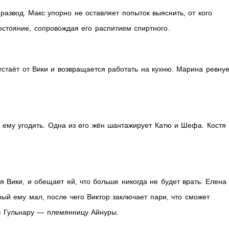
развод. Макс упорно не оставляет попыток выяснить, от кого
остояние, сопровождая его распитием спиртного.
тстаёт от Вики и возвращается работать на кухню. Марина ревнуе
 ему угодить. Одна из его жён шантажирует Катю и Шефа. Костя
 Вики, и обещает ей, что больше никогда не будет врать. Елена
рый ему мал, после чего Виктор заключает пари, что сможет
 в Гульнару — племянницу Айнуры.