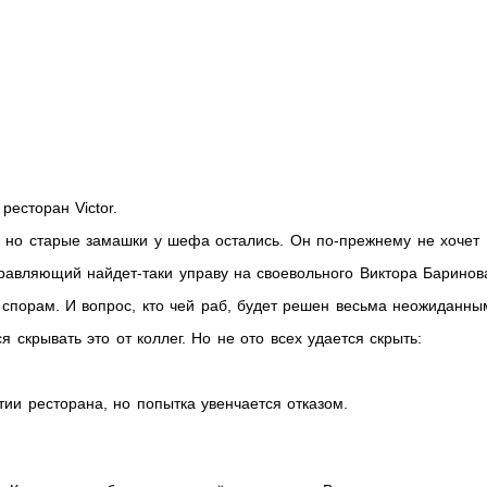
ресторан Victor.
 но старые замашки у шефа остались. Он по-прежнему не хочет
правляющий найдет-таки управу на своевольного Виктора Баринов
 спорам. И вопрос, кто чей раб, будет решен весьма неожиданны
я скрывать это от коллег. Но не ото всех удается скрыть:
ии ресторана, но попытка увенчается отказом.