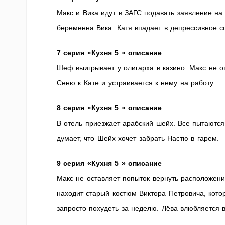
Макс и Вика идут в ЗАГС подавать заявление на 
беременна Вика. Катя впадает в депрессивное с
7 серия «Кухня 5 » описание
Шеф выигрывает у олигарха в казино. Макс не о
Сеню к Кате и устраивается к нему на работу.
8 серия «Кухня 5 » описание
В отель приезжает арабский шейх. Все пытаются
думает, что Шейх хочет забрать Настю в гарем.
9 серия «Кухня 5 » описание
Макс не оставляет попыток вернуть расположения
находит старый костюм Виктора Петровича, кото
запросто похудеть за неделю. Лёва влюбляется