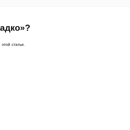
Садко»?
 этой статье.