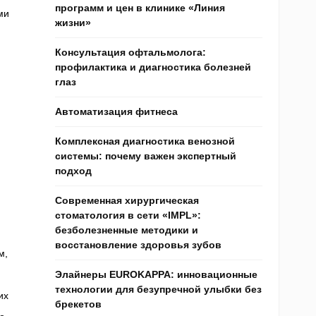
программ и цен в клинике «Линия
ми
жизни»
Консультация офтальмолога:
профилактика и диагностика болезней
глаз
Автоматизация фитнеса
Комплексная диагностика венозной
системы: почему важен экспертный
подход
Современная хирургическая
стоматология в сети «IMPL»:
безболезненные методики и
восстановление здоровья зубов
м,
Элайнеры EUROKAPPA: инновационные
технологии для безупречной улыбки без
их
брекетов