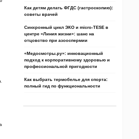
о
Как детям делать ФГДС (гастроскопию):
советы врачей
Синхронный цикл ЭКО и micro-TESE в
центре «Линия жизни»: шанс на
отцовство при азооспермии
«Медосмотры.ру»: инновационный
подход к корпоративному здоровью и
профессиональной пригодности
Как выбрать термобелье для спорта:
.
полный гид по функциональности
а