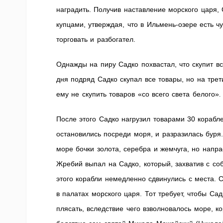
наградить. Получив наставление морского царя,
купцами, утверждая, что в Ильмень-озере есть ч
торговать и разбогател.
Однажды на пиру Садко похвастал, что скупит в
дня подряд Садко скупал все товары, но на трет
ему не скупить товаров «со всего света белого»
.
После этого Садко нагрузил товарами 30 корабле
остановились посреди моря, и разразилась буря.
море бочки золота, серебра и жемчуга, но напра
Жребий выпал на Садко, который, захватив с соб
этого корабли немедленно сдвинулись с места. 
в палатах морского царя. Тот требует, чтобы Сад
плясать, вследствие чего взволновалось море, 