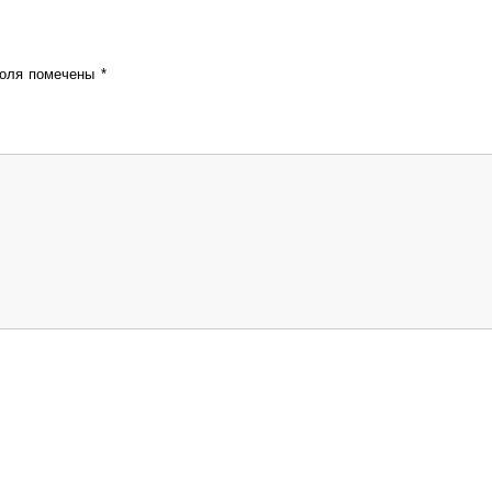
поля помечены
*