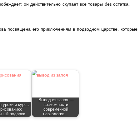
обеждает: он действительно скупает все товары без остатка,
ова посвящена его приключениям в подводном царстве, которые
Вывод из запоя —
 уроки и курсы
возможности
 рисованию:
современной
ьный подарок…
наркологии…