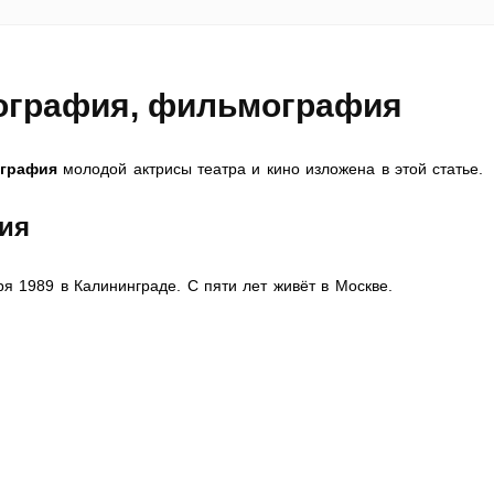
иография, фильмография
ография
молодой актрисы театра и кино изложена в этой статье.
ия
я 1989 в Калининграде. С пяти лет живёт в Москве.