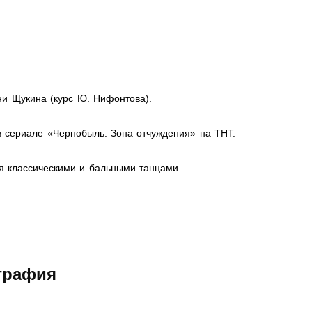
ни Щукина (курс Ю. Нифонтова).
в сериале «Чернобыль. Зона отчуждения» на ТНТ.
я классическими и бальными танцами.
графия