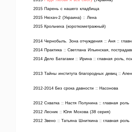
2015 Парень с нашего кладбища
2015 Нюхач-2 (Украина) :: Лена
2015 Крольчиха (короткометражный)
2014 Чернобыль. Зона отчуждения :: Аня :: глав
2014 Практика :: Светлана Ильинская, пострада
2014 Дело Батагами :: Ирина :: главная роль, пс
2013 Тайны института благородных девиц :: Ален
2012-2014 Без срока давности :: Насонова
2012 Схватка :: Настя Полунина :: главная роль
2012 Лесник :: Юля Мохова (38 серия)
2012 Звено :: Татьяна Шниткина :: главная роль