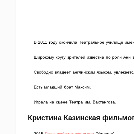
В 2011 году окончила Театральное училище име
Широкому кругу зрителей известна по роли Ани 
Свободно владеет английским языком, увлекаетс
Есть младший брат Максим.
Играла на сцене Театра им. Вахтангова.
Кристина Казинская фильмо
2015
Ради любви я все смогу
(Украина)