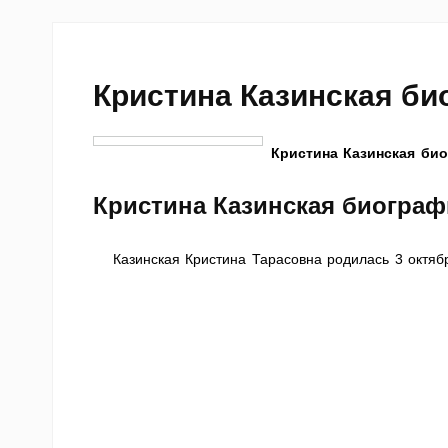
Кристина Казинская б
Кристина Казинская би
Кристина Казинская биограф
Казинская Кристина Тарасовна родилась 3 октябр