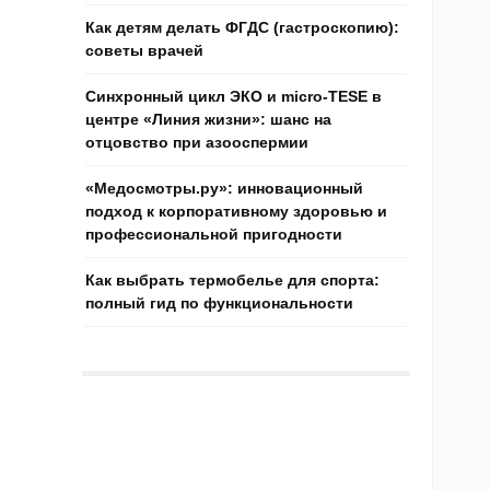
Как детям делать ФГДС (гастроскопию):
советы врачей
Синхронный цикл ЭКО и micro-TESE в
центре «Линия жизни»: шанс на
отцовство при азооспермии
«Медосмотры.ру»: инновационный
подход к корпоративному здоровью и
профессиональной пригодности
Как выбрать термобелье для спорта:
полный гид по функциональности