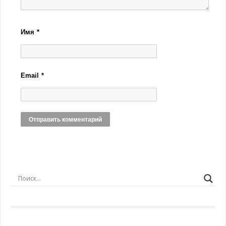
Имя
*
Email
*