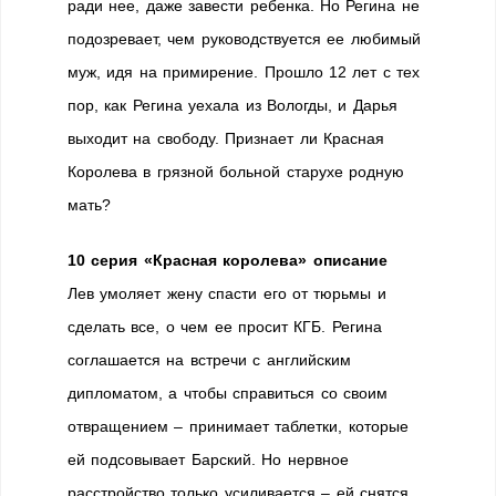
ради нее, даже завести ребенка. Но Регина не
подозревает, чем руководствуется ее любимый
муж, идя на примирение. Прошло 12 лет с тех
пор, как Регина уехала из Вологды, и Дарья
выходит на свободу. Признает ли Красная
Королева в грязной больной старухе родную
мать?
10 серия «Красная королева» описание
Лев умоляет жену спасти его от тюрьмы и
сделать все, о чем ее просит КГБ. Регина
соглашается на встречи с английским
дипломатом, а чтобы справиться со своим
отвращением – принимает таблетки, которые
ей подсовывает Барский. Но нервное
расстройство только усиливается – ей снятся