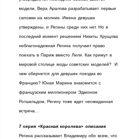
модели, Вера Аралова разрабатывает первые
сапожки на молнии. Имена девушек
утверждены, и Регины среди них нет. Но в
последний момент решением Никиты Хрущова
неблагонадежная Регина получает право
поехать в Париж вместо Лили. Как примут в
мировой столице моды советских моделей? И
чем обернется для девушек поездка во
Францию? Юная Марина знакомится с
французским миллионером Эдмоном
Ротшильдом, Регину тоже ждет неожиданная
встреча…
7 серия «Красная королева» описание
Регина рассказывает Владимиру обо всем, что