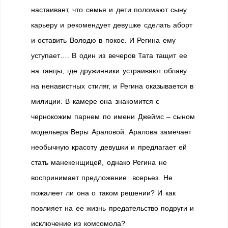
настаивает, что семья и дети поломают сыну
карьеру и рекомендует девушке сделать аборт
и оставить Володю в покое. И Регина ему
уступает…. В один из вечеров Тата тащит ее
на танцы, где дружинники устраивают облаву
на ненавистных стиляг, и Регина оказывается в
милиции. В камере она знакомится с
чернокожим парнем по имени Джеймс – сыном
модельера Веры Араловой. Аралова замечает
необычную красоту девушки и предлагает ей
стать манекенщицей, однако Регина не
воспринимает предложение всерьез. Не
пожалеет ли она о таком решении? И как
повлияет на ее жизнь предательство подруги и
исключение из комсомола?