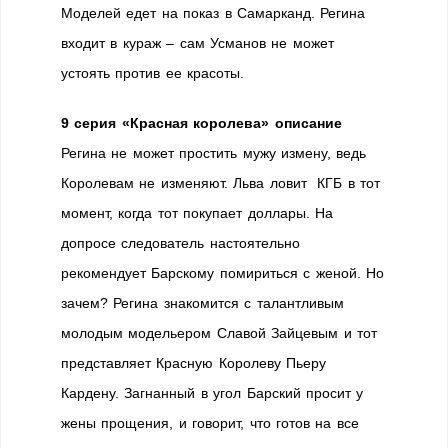
Моделей едет на показ в Самарканд. Регина
входит в кураж – сам Усманов не может
устоять против ее красоты.
9 серия «Красная королева» описание
Регина не может простить мужу измену, ведь
Королевам не изменяют. Льва ловит КГБ в тот
момент, когда тот покупает доллары. На
допросе следователь настоятельно
рекомендует Барскому помириться с женой. Но
зачем? Регина знакомится с талантливым
молодым модельером Славой Зайцевым и тот
представляет Красную Королеву Пьеру
Кардену. Загнанный в угол Барский просит у
жены прощения, и говорит, что готов на все