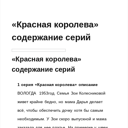
«Красная королева»
содержание серий
«Красная королева»
содержание серий
1 серия «Красная королева» описание
ВОЛОГДА 1953год. Семья Зои Колесниковой
живет крайне бедно, но мама Дарья делает
всё, чтобы обеспечить дочку хотя бы самым
необходимым. У Зои скоро выпускной и мама
заказала для нее платье. На примерке у швеи