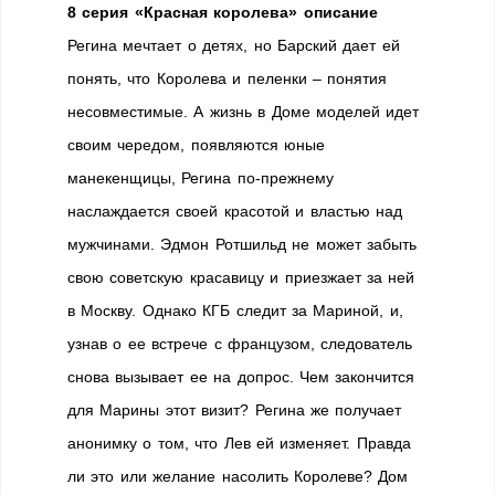
8 серия «Красная королева» описание
Регина мечтает о детях, но Барский дает ей
понять, что Королева и пеленки – понятия
несовместимые. А жизнь в Доме моделей идет
своим чередом, появляются юные
манекенщицы, Регина по-прежнему
наслаждается своей красотой и властью над
мужчинами. Эдмон Ротшильд не может забыть
свою советскую красавицу и приезжает за ней
в Москву. Однако КГБ следит за Мариной, и,
узнав о ее встрече с французом, следователь
снова вызывает ее на допрос. Чем закончится
для Марины этот визит? Регина же получает
анонимку о том, что Лев ей изменяет. Правда
ли это или желание насолить Королеве? Дом