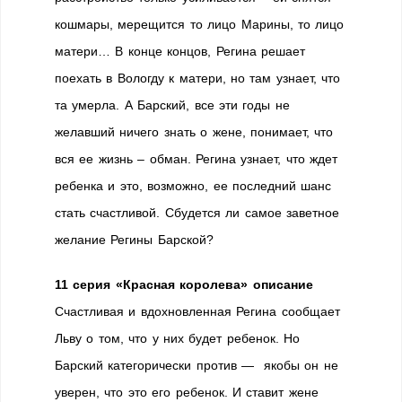
кошмары, мерещится то лицо Марины, то лицо
матери… В конце концов, Регина решает
поехать в Вологду к матери, но там узнает, что
та умерла. А Барский, все эти годы не
желавший ничего знать о жене, понимает, что
вся ее жизнь – обман. Регина узнает, что ждет
ребенка и это, возможно, ее последний шанс
стать счастливой. Сбудется ли самое заветное
желание Регины Барской?
11 серия «Красная королева» описание
Счастливая и вдохновленная Регина сообщает
Льву о том, что у них будет ребенок. Но
Барский категорически против — якобы он не
уверен, что это его ребенок. И ставит жене