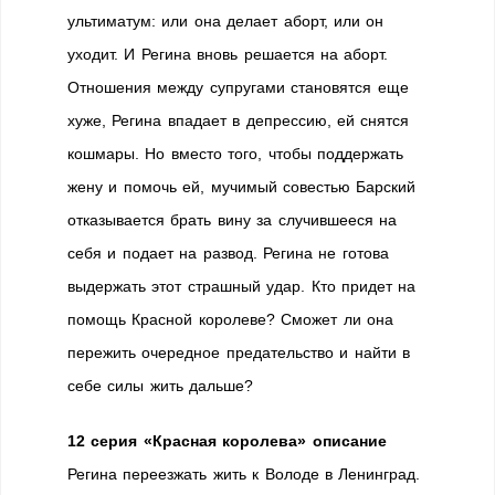
ультиматум: или она делает аборт, или он
уходит. И Регина вновь решается на аборт.
Отношения между супругами становятся еще
хуже, Регина впадает в депрессию, ей снятся
кошмары. Но вместо того, чтобы поддержать
жену и помочь ей, мучимый совестью Барский
отказывается брать вину за случившееся на
себя и подает на развод. Регина не готова
выдержать этот страшный удар. Кто придет на
помощь Красной королеве? Сможет ли она
пережить очередное предательство и найти в
себе силы жить дальше?
12 серия «Красная королева» описание
Регина переезжать жить к Володе в Ленинград.