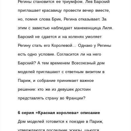
Регины становится ее триумфом. Лев Барский
приглашает красавицу провести вечер вместе,
но, помня слова Брик, Регина отказывает. За
этим с завистью наблюдает манекенщица Лиля.
Барский не сдается и на коленях умоляет
Регину стать его Королевой… Однако у Регины
есть одно условие. Согласится ли на него
Барский? А тем временем Всесоюзный дом
моделей приглашают с ответным визитом в
Париж, и собрание принимает важное
решение: кто же из девушек достоин
представлять страну во Франции?
6 серия «Красная королева» описание
Дом моделей готовится к поездке в Париж,
утверждаются последние эскизы, шьются