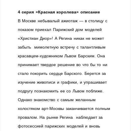
4 серия «Красная королева» описание
В Москве небывалый ажиотаж — в столицу с
показом приехал Парижский дом моделей
«Христиан Диор»! А Регина никак не может
забыть мимолетную встречу с талантливым
красавцем-художником Львом Барским. Она
принимает твердое решение во что бы то ни
стало покорить сердце Барского. Берется за
изучение живописи и графики, и упрашивает
подругу познакомить ее со Львом поближе.
Однако знакомство с самым желанным
холостяком арт-Москвы заканчивается полным
провалом. На рынке Регина наблюдает за
фотосессией парижских моделей и вновь