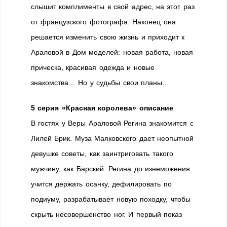
слышит комплименты в свой адрес, на этот раз
от французского фотографа. Наконец она
решается изменить свою жизнь и приходит к
Араловой в Дом моделей: новая работа, новая
прическа, красивая одежда и новые
знакомства… Но у судьбы свои планы…
5 серия «Красная королева» описание
В гостях у Веры Араловой Регина знакомится с
Лилей Брик. Муза Маяковского дает неопытной
девушке советы, как заинтриговать такого
мужчину, как Барский. Регина до изнеможения
учится держать осанку, дефилировать по
подиуму, разрабатывает новую походку, чтобы
скрыть несовершенство ног. И первый показ