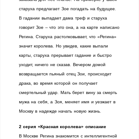
старуха предлагает Зое погадать на будущее.
В гадании выпадает дама треф и старуха
говорит Зое – что это она, а на карте написано
Регина. Старуха растолковывает, что «Регина»
значит королева. Но увидев, какие выпали
карты, старуха прерывает гадание и быстро
уходит, ничего не сказав. Вечером домой
возвращается пьяный отец Зои, происходит
драка, во время которой он получает
смертельный удар. Мать берет вину за смерть
мужа на себя, а Зоя, меняет имя и уезжает в
Москву в надежде начать новую жизнь.
2 серия «Красная королева» описание
В Москве Регина знакомится с интеллигентной