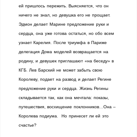
ей пришлось пережить. Выясняется, что он
ничего не знал, но девушка его не прощает.
Эдмон делает Марине предложение руки и
сердца, она уже готова остаться, но обо всем
узнает Карелия. После триумфа в Париже
делегация Дома моделей возвращается на
родину, и девушек приглашают «на беседу» в
КГБ. Лев Барский не может забыть свою
Королеву, подает на развод и делает Регине
предложение руки и сердца. Жизнь Регины
складывается так, как она мечтала: показы,
путешествия, восхищение поклонников…Она –
Королева подиума. Но принесет ли ей это
счастье?