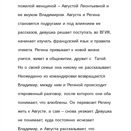
пожилой женщиной – Августой Леонтьевной и
ее внуком Владимиром. Августа и Регина
становятся подругами и под влиянием ее
рассказов, девушка решает поступать во ВГИК,
начинает изучать французский язык и правила
этикета. Регина привыкает к новой жизни:
учится, живет в общежитии, дружит с Татой.
Но о своей семье она никому не рассказывает.
Неожиданно из командировки возвращается
Владимир, между ним и Региной происходит
откровенный разговор, после которого они оба
понимают, что влюблены. Он перевозит Регину
жить к Августе, а сам – снова уезжает. Девушка
не понимает, куда постоянно исчезает
Владимир, и Августа рассказывает, что