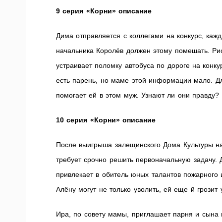
9 серия «Корни» описание
Дима отправляется с коллегами на конкурс, каж
начальника Королёв должен этому помешать. Р
устраивает поломку автобуса по дороге на конку
есть парень, но маме этой информации мало. Для
помогает ей в этом муж. Узнают ли они правду? 
10 серия «Корни» описание
После выигрыша залещинского Дома Культуры на 
требует срочно решить первоначальную задачу. 
привлекает в обитель юных талантов пожарного и
Алёну могут не только уволить, ей еще й грозит 
Ира, по совету мамы, приглашает парня и сына в