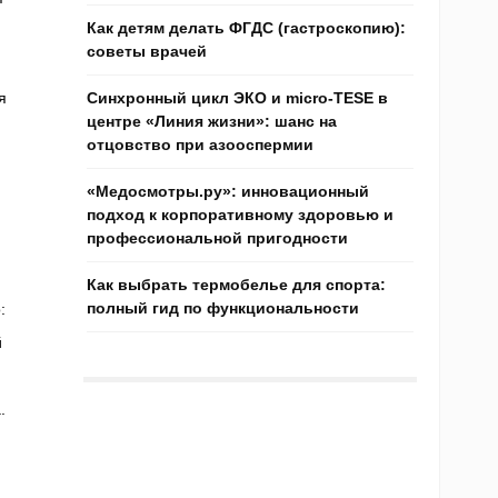
Как детям делать ФГДС (гастроскопию):
советы врачей
я
Синхронный цикл ЭКО и micro-TESE в
центре «Линия жизни»: шанс на
отцовство при азооспермии
«Медосмотры.ру»: инновационный
подход к корпоративному здоровью и
профессиональной пригодности
Как выбрать термобелье для спорта:
полный гид по функциональности
:
й
.