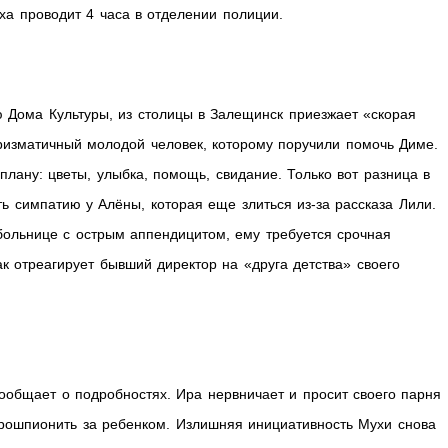
ха проводит 4 часа в отделении полиции.
 Дома Культуры, из столицы в Залещинск приезжает «скорая
изматичный молодой человек, которому поручили помочь Диме.
плану: цветы, улыбка, помощь, свидание. Только вот разница в
ь симпатию у Алёны, которая еще злиться из-за рассказа Лили.
 больнице с острым аппендицитом, ему требуется срочная
к отреагирует бывший директор на «друга детства» своего
ообщает о подробностях. Ира нервничает и просит своего парня
рошпионить за ребенком. Излишняя инициативность Мухи снова