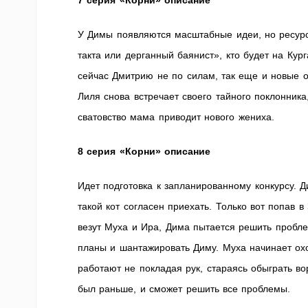
7 серия «Корни» описание
У Димы появляются масштабные идеи, но ресурс
такта или дерганный баянист», кто будет на Ку
сейчас Дмитрию не по силам, так еще и новые о
Лиля снова встречает своего тайного поклонника
сватовство мама приводит нового жениха.
8 серия «Корни» описание
Идет подготовка к запланированному конкурсу. 
такой кот согласен приехать. Только вот попав в
везут Муха и Ира, Дима пытается решить пробле
планы и шантажировать Диму. Муха начинает охо
работают не покладая рук, стараясь обыграть во
был раньше, и сможет решить все проблемы.