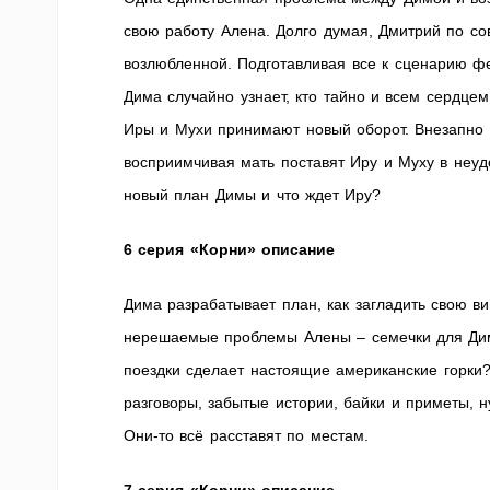
свою работу Алена. Долго думая, Дмитрий по со
возлюбленной. Подготавливая все к сценарию ф
Дима случайно узнает, кто тайно и всем сердце
Иры и Мухи принимают новый оборот. Внезапно в
восприимчивая мать поставят Иру и Муху в неуд
новый план Димы и что ждет Иру?
6 серия «Корни» описание
Дима разрабатывает план, как загладить свою ви
нерешаемые проблемы Алены – семечки для Дим
поездки сделает настоящие американские горки
разговоры, забытые истории, байки и приметы, 
Они-то всё расставят по местам.