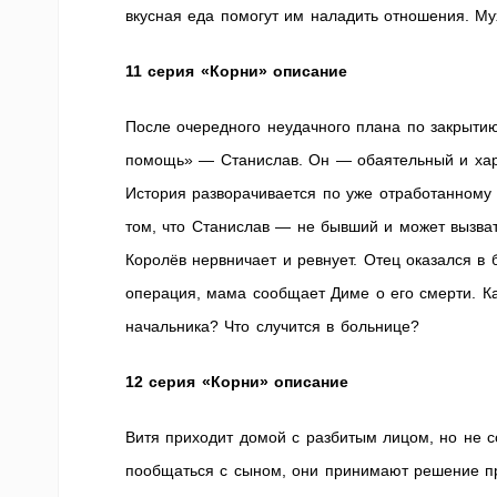
вкусная еда помогут им наладить отношения. Му
11 серия «Корни» описание
После очередного неудачного плана по закрытию
помощь» — Станислав. Он — обаятельный и хар
История разворачивается по уже отработанному 
том, что Станислав — не бывший и может вызват
Королёв нервничает и ревнует. Отец оказался в
операция, мама сообщает Диме о его смерти. Ка
начальника? Что случится в больнице?
12 серия «Корни» описание
Витя приходит домой с разбитым лицом, но не с
пообщаться с сыном, они принимают решение п