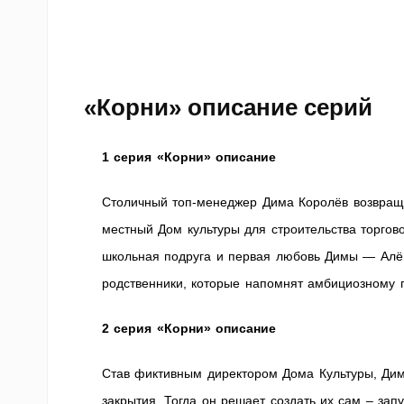
«Корни» описание серий
1 серия «Корни» описание
Столичный топ-менеджер Дима Королёв возвращае
местный Дом культуры для строительства торгов
школьная подруга и первая любовь Димы — Алёна
родственники, которые напомнят амбициозному п
2 серия «Корни» описание
Став фиктивным директором Дома Культуры, Дим
закрытия. Тогда он решает создать их сам – зап