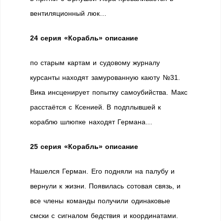
вентиляционный люк…
24 серия «Корабль» описание
по старым картам и судовому журналу
курсанты находят замурованную каюту №31.
Вика инсценирует попытку самоубийства. Макс
расстаётся с Ксенией. В подплывшей к
кораблю шлюпке находят Германа…
25 серия «Корабль» описание
Нашелся Герман. Его подняли на палубу и
вернули к жизни. Появилась сотовая связь, и
все члены команды получили одинаковые
смски с сигналом бедствия и координатами.