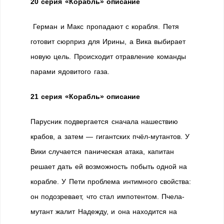
20 серия «Корабль» описание
Герман и Макс пропадают с корабля. Петя
готовит сюрприз для Ирины, а Вика выбирает
новую цель. Происходит отравление команды
парами ядовитого газа.
21 серия «Корабль» описание
Парусник подвергается сначала нашествию
крабов, а затем — гигантских пчёл-мутантов. У
Вики случается паническая атака, капитан
решает дать ей возможность побыть одной на
корабле. У Пети проблема интимного свойства:
он подозревает, что стал импотентом. Пчела-
мутант жалит Надежду, и она находится на