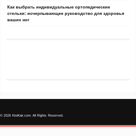
Как выбрать индивидуальные ортопедические
стельки: исчерпывающее руководство для здоровья
ваших ног
© 2026 KtoiKak.com. All Rights Reserved.