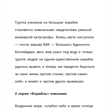
Группа учеников на большом корабле
становятся невольными свидетелями ужасной
всемирной катастрофы. Конец света наступили
— после взрыва БАК — Большого Адронного
Коллайдера, весь мир ушел под воду и только
группе людей на одном-единственном корабле
удалось выжить и теперь им придется бороться
за свою жизнь против стихии, против самих
себя, а может и против других выживших.
2 серия «Корабль» описание
Бездонное море, голубое небо и яркое солнце.