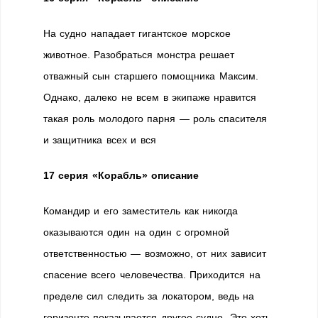
На судно нападает гигантское морское
животное. Разобраться монстра решает
отважный сын старшего помощника Максим.
Однако, далеко не всем в экипаже нравится
такая роль молодого парня — роль спасителя
и защитника всех и вся
17 серия «Корабль» описание
Командир и его заместитель как никогда
оказываются один на один с огромной
ответственностью — возможно, от них зависит
спасение всего человечества. Приходится на
пределе сил следить за локатором, ведь на
горизонте показывается другое судно. Это хоть