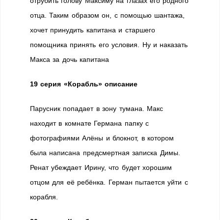
отрубить голову Максиму на глазах его родного
отца. Таким образом он, с помощью шантажа,
хочет принудить капитана и старшего
помощника принять его условия. Ну и наказать
Макса за дочь капитана
19 серия «Корабль» описание
Парусник попадает в зону тумана. Макс
находит в комнате Германа папку с
фотографиями Алёны и блокнот, в котором
была написана предсмертная записка Димы.
Ренат убеждает Ирину, что будет хорошим
отцом для её ребёнка. Герман пытается уйти с
корабля.