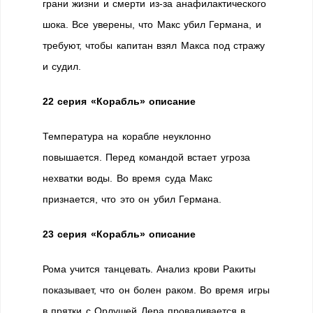
грани жизни и смерти из-за анафилактического
шока. Все уверены, что Макс убил Германа, и
требуют, чтобы капитан взял Макса под стражу
и судил.
22 серия «Корабль» описание
Температура на корабле неуклонно
повышается. Перед командой встает угроза
нехватки воды. Во время суда Макс
признается, что это он убил Германа.
23 серия «Корабль» описание
Рома учится танцевать. Анализ крови Ракиты
показывает, что он болен раком. Во время игры
в прятки с Орлушей Лера проваливается в