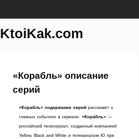
KtoiKak.com
«Корабль» описание
серий
«Корабль» содержание серий
расскажет о
главных событиях в сериале.
«Кора́бль»
—
российский телесериал, созданный компанией
Yellow, Black and White и телеканалом Ю при