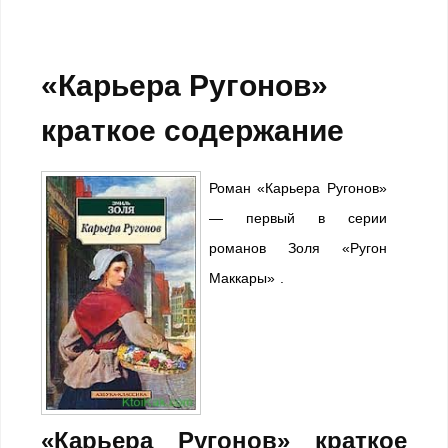
«Карьера Ругонов»
краткое содержание
Роман «Карьера Ругонов»
— первый в серии
романов Золя «Ругон
Маккары» .
«Карьера Ругонов» краткое