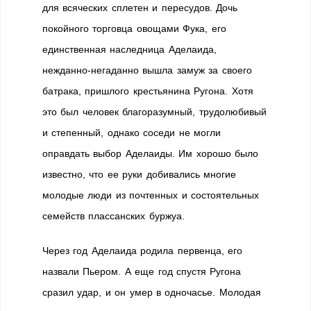
для всяческих сплетен и пересудов. Дочь
покойного торговца овощами Фука, его
единственная наследница Аделаида,
нежданно-негаданно вышла замуж за своего
батрака, пришлого крестьянина Ругона. Хотя
это был человек благоразумный, трудолюбивый
и степенный, однако соседи не могли
оправдать выбор Аделаиды. Им хорошо было
известно, что ее руки добивались многие
молодые люди из почтенных и состоятельных
семейств плассанских буржуа.
Через год Аделаида родила первенца, его
назвали Пьером. А еще год спустя Ругона
сразил удар, и он умер в одночасье. Молодая