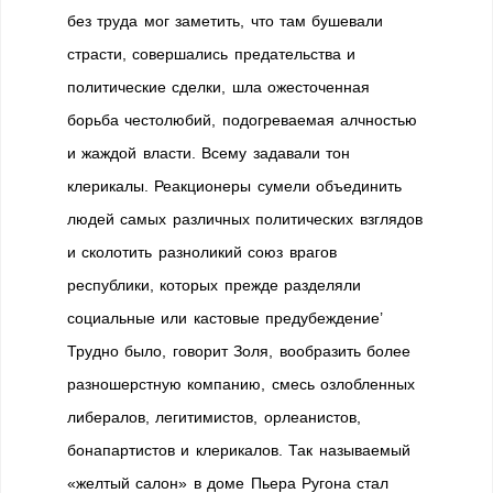
без труда мог заметить, что там бушевали
страсти, совершались предательства и
политические сделки, шла ожесточенная
борьба честолюбий, подогреваемая алчностью
и жаждой власти. Всему задавали тон
клерикалы. Реакционеры сумели объединить
людей самых различных политических взглядов
и сколотить разноликий союз врагов
республики, которых прежде разделяли
социальные или кастовые предубеждение’
Трудно было, говорит Золя, вообразить более
разношерстную компанию, смесь озлобленных
либералов, легитимистов, орлеанистов,
бонапартистов и клерикалов. Так называемый
«желтый салон» в доме Пьера Ругона стал