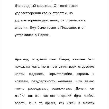
благородный характер. Он тоже искал
удовлетворения своих страстей, но
удовлетворения духовного, он стремился к
власти». Ему было тесно в Плассане, и он
устремился в Париж.
Аристид, младший сын Пьера, внешне был
похож на мать, но в нем взяли верх отцовские
черты: жадность, корыстолюбие, страсть к
кляузам, безудержность желаний. «Он вечно
что-то разведывал, разнюхивал. Деньги он
любил так же, как его старший брат любил
власть. И в то время, как Эжен в мечтах