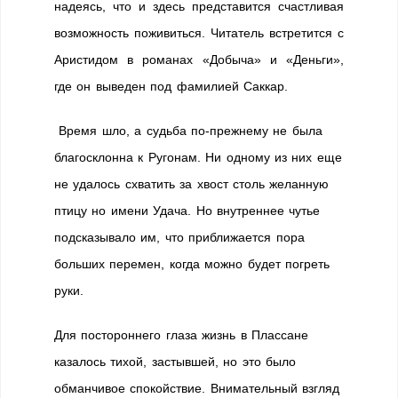
надеясь, что и здесь представится счастливая
возможность поживиться. Читатель встретится с
Аристидом в романах «Добыча» и «Деньги»,
где он выведен под фамилией Саккар.
Время шло, а судьба по-прежнему не была
благосклонна к Ругонам. Ни одному из них еще
не удалось схватить за хвост столь желанную
птицу но имени Удача. Но внутреннее чутье
подсказывало им, что приближается пора
больших перемен, когда можно будет погреть
руки.
Для постороннего глаза жизнь в Плассане
казалось тихой, застывшей, но это было
обманчивое спокойствие. Внимательный взгляд