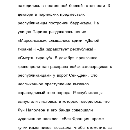
находились в постоянной боевой готовности. 3
декабря в парижских предместьях
республиканцы построили баррикады. На
улицах Парижа раздавалось пение
«Марсельезы», слышались крики: «Долой
тирана!»| «Да здравствует республика!»,
«Смерть тирану!». 5 декабря произошла
кровопролитная расправа войск заговорщиков с
республиканцами у ворот Сен-Дени. Это
неслыханное преступление вызвало
справедливый гнев народа. Республиканцы
выпустили листовки, в которых говорилось, что
Луи Наполеон и его банда совершили
чудовищное насилие. «Вся Франция, кроме
кучки изменников, восстала, чтобы отомстить за