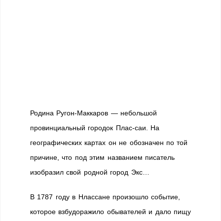
Родина Ругон-Маккаров — небольшой
провинциальный городок Плас-саи. На
географических картах он не обозначен по той
причине, что под этим названием писатель
изобразил свой родной город Экс…
В 1787 году в Нлассане произошло событие,
которое взбудоражило обывателей и дало пищу