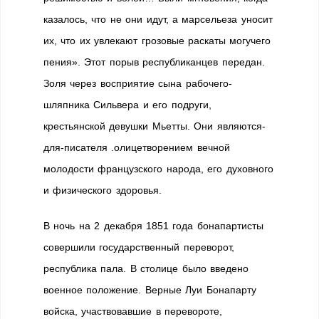
казалось, что не они идут, а марсельеза уносит
их, что их увлекают грозовые раскаты могучего
пения». Этот порыв республиканцев передан.
Золя через восприятие сына рабочего-
шляпника Сильвера и его подруги,
крестьянской девушки Мьетты. Они являются-
для-писателя .олицетворением вечной
молодости французского народа, его духовного
и физического здоровья.
В ночь на 2 декабря 1851 года бонапартисты
совершили государственный переворот,
республика пала. В столице было введено
военное положение. Верные Луи Бонапарту
войска, участвовавшие в перевороте,