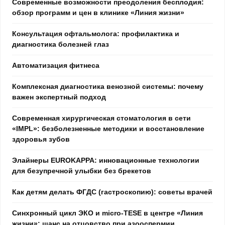
Современные возможности преодоления бесплодия:
обзор программ и цен в клинике «Линия жизни»
Консультация офтальмолога: профилактика и
диагностика болезней глаз
Автоматизация фитнеса
Комплексная диагностика венозной системы: почему
важен экспертный подход
Современная хирургическая стоматология в сети
«IMPL»: безболезненные методики и восстановление
здоровья зубов
Элайнеры EUROKAPPA: инновационные технологии
для безупречной улыбки без брекетов
Как детям делать ФГДС (гастроскопию): советы врачей
Синхронный цикл ЭКО и micro-TESE в центре «Линия
жизни»: шанс на отцовство при азооспермии