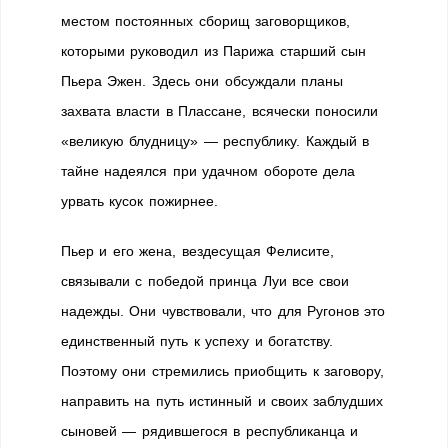
местом постоянных сборищ заговорщиков,
которыми руководил из Парижа старший сын
Пьера Эжен. Здесь они обсуждали планы
захвата власти в Плассане, всячески поносили
«великую блудницу» — республику. Каждый в
тайне надеялся при удачном обороте дела
урвать кусок пожирнее.
Пьер и его жена, вездесущая Фелисите,
связывали с победой принца Луи все свои
надежды. Они чувствовали, что для Ругонов это
единственный путь к успеху и богатству.
Поэтому они стремились приобщить к заговору,
направить на путь истинный и своих заблудших
сыновей — рядившегося в республиканца и