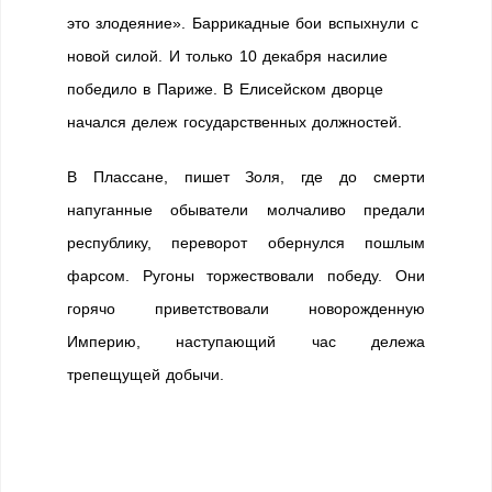
это злодеяние». Баррикадные бои вспыхнули с
новой силой. И только 10 декабря насилие
победило в Париже. В Елисейском дворце
начался дележ государственных должностей.
В Плассане, пишет Золя, где до смерти
напуганные обыватели молчаливо предали
республику, переворот обернулся пошлым
фарсом. Ругоны торжествовали победу. Они
горячо приветствовали новорожденную
Империю, наступающий час дележа
трепещущей добычи.