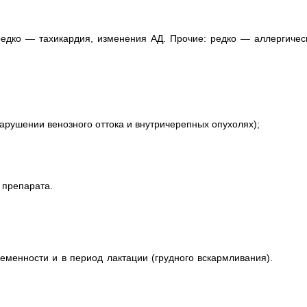
редко — тахикардия, изменения АД. Прочие: редко — аллергичес
арушении венозного оттока и внутричерепных опухолях);
 препарата.
менности и в период лактации (грудного вскармливания).