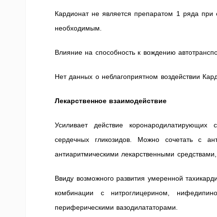
Кардионат не является препаратом 1 ряда при 
необходимым.
Влияние на способность к вождению автотрансп
Нет данных о неблагоприятном воздействии Кард
Лекарственное взаимодействие
Усиливает действие коронародилатирующих с
сердечных гликозидов. Можно сочетать с ант
антиаритмическими лекарственными средствами,
Ввиду возможного развития умеренной тахикарди
комбинации с нитроглицерином, нифедипино
периферическими вазодилататорами.