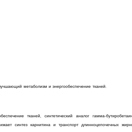
улучшающий метаболизм и энергообеспечение тканей.
еспечение тканей, синтетический аналог гамма-бутиробетаин
Снижает синтез карнитина и транспорт длинноцепочечных жирн