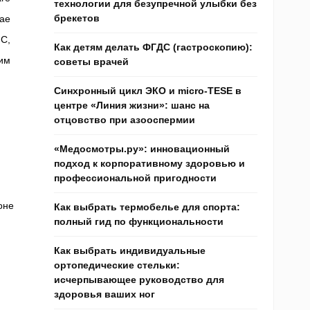
технологии для безупречной улыбки без
брекетов
ае
С,
Как детям делать ФГДС (гастроскопию):
им
советы врачей
Синхронный цикл ЭКО и micro-TESE в
центре «Линия жизни»: шанс на
отцовство при азооспермии
«Медосмотры.ру»: инновационный
подход к корпоративному здоровью и
профессиональной пригодности
оне
Как выбрать термобелье для спорта:
полный гид по функциональности
Как выбрать индивидуальные
ортопедические стельки:
исчерпывающее руководство для
здоровья ваших ног