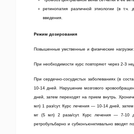
ретинопатия различной этиологии (в т.ч.
введения.
Режим дозирования
Повышенные умственные и физические нагрузки: в
При необходимости курс повторяют через 2-3 не
При сердечно-сосудистых заболеваниях (в состав
10-14 дней. Нарушение мозгового кровообращени
дней, затем переходят на прием внутрь. Хронич
мл) 1 раз/сут. Курс лечения — 10-14 дней, зате
мг (5 мл) 2 раза/сут. Курс лечения — 7-10 д
ретробульбарно и субконъюнктивально вводят по 