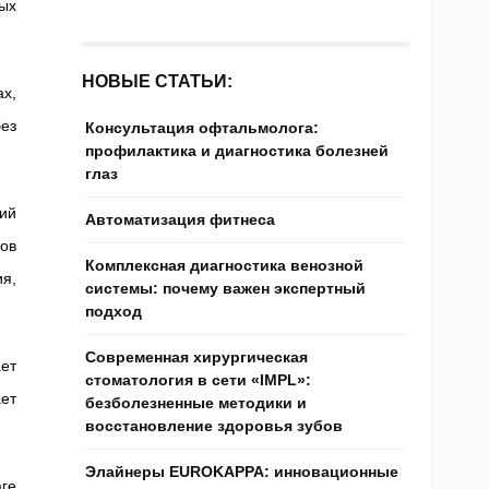
ых
НОВЫЕ СТАТЬИ:
х,
ез
Консультация офтальмолога:
профилактика и диагностика болезней
глаз
ий
Автоматизация фитнеса
ов
Комплексная диагностика венозной
я,
системы: почему важен экспертный
подход
Современная хирургическая
ет
стоматология в сети «IMPL»:
ет
безболезненные методики и
восстановление здоровья зубов
Элайнеры EUROKAPPA: инновационные
ге