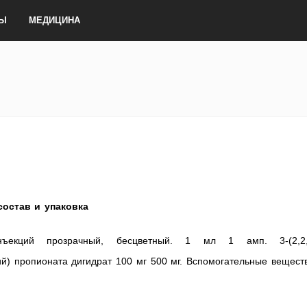
ТЫ
МЕДИЦИНА
состав и упаковка
ъекций прозрачный, бесцветный. 1 мл 1 амп. 3-(2,2,
й) пропионата дигидрат 100 мг 500 мг. Вспомогательные вещест