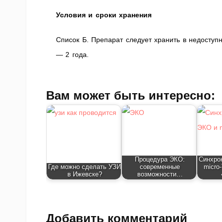
Условия и сроки хранения
Список Б. Препарат следует хранить в недоступ
— 2 года.
Вам может быть интересно:
Процедура ЭКО:
Синхро
Где можно сделать УЗИ
современные
micro
в Ижевске?
возможности…
Добавить комментарий