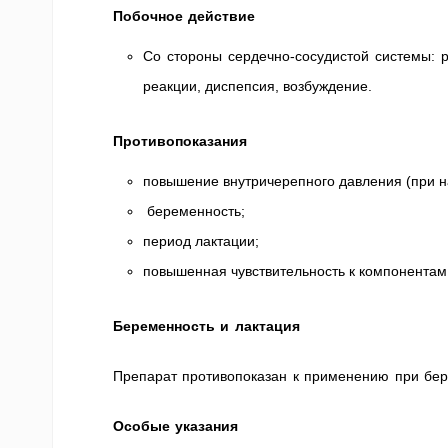
Побочное действие
Со стороны сердечно-сосудистой системы: 
реакции, диспепсия, возбуждение.
Противопоказания
повышение внутричерепного давления (при н
беременность;
период лактации;
повышенная чувствительность к компонентам
Беременность и лактация
Препарат противопоказан к применению при бере
Особые указания