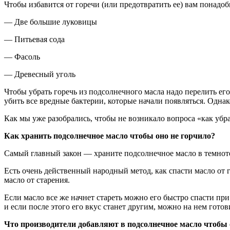
Чтобы избавится от горечи (или предотвратить ее) вам понадоб
— Две большие луковицы
— Питьевая сода
— Фасоль
— Древесный уголь
Чтобы убрать горечь из подсолнечного масла надо перелить его
убить все вредные бактерии, которые начали появляться. Однак
Как мы уже разобрались, чтобы не возникало вопроса «как убра
Как хранить подсолнечное масло чтобы оно не горчило?
Самый главный закон — храните подсолнечное масло в темнот
Есть очень действенный народный метод, как спасти масло от г
масло от старения.
Если масло все же начнет стареть можно его быстро спасти п
и если после этого его вкус станет другим, можно на нем готов
Что производители добавляют в подсолнечное масло чтобы 