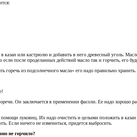
ится:
 в казан или кастрюлю и добавить в него древесный уголь. Масл
о если после проделанных действий масло так и горчить, его буд
ть горечь из подсолнечного масла» его надо правильно хранить.
е!
оречи. Он заключается в применении фасоли. Ее надо хорошо рас
ри помощи луковиц. Их надо очистить и целыми положить в каза
ить. Если ничего не измениться, придется выбросить.
оно не горчило?