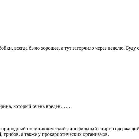
ойки, всегда было хорошее, а тут загорчило через неделю. Буду с
терина, который очень вреден…….
ие, природный полициклический липофильный спирт, содержащий
й, грибов, а также у прокариотических организмов.