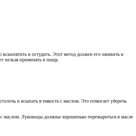
о вскипятить и остудить. Этот метод должен его оживить и
ет нельзя применять в пищу.
толочь и всыпать в емкость с маслом. Это помогает уберечь
н с маслом. Луковицы должны хорошенько пережариться в масле