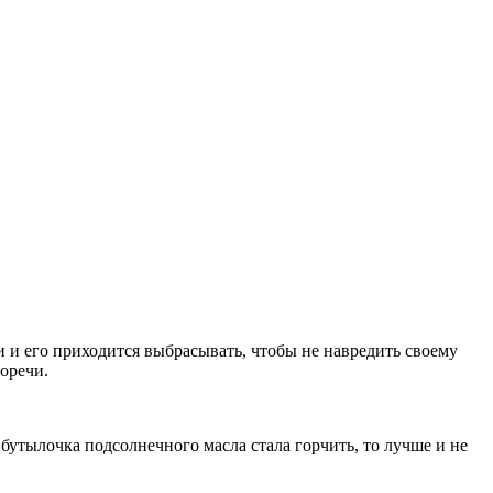
и и его приходится выбрасывать, чтобы не навредить своему
горечи.
 бутылочка подсолнечного масла стала горчить, то лучше и не