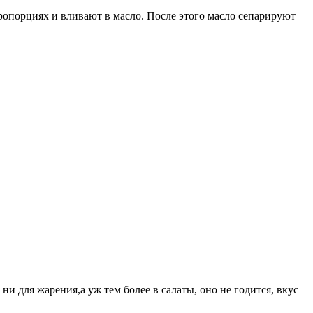
пропорциях и вливают в масло. После этого масло сепарируют
и для жарения,а уж тем более в салаты, оно не годится, вкус