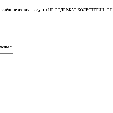
ённые из них продукты НЕ СОДЕРЖАТ ХОЛЕСТЕРИН! ОН со
ечены
*