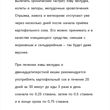
вылечить хронический гастрит, язву желудка,
колиты и запоры, желудочные кровотечения.
Отрыжка, изжога и метеоризм отступают уже
через несколько дней после начала приёма
картофельного сока. Его можно принимать и в
качестве очищающего средства, смешав с
морковным и сельдерейным – так будет даже
вкуснее.
При лечении язвы желудка и
двенадцатиперстной кишки рекомендуется
употреблять картофельный сок в течение 20
дней за 30 минут до еды 3 раза в день
сначала по 0,25 стакана, затем по 0,5 стакана
и в конце срока по 0,75 стакана.