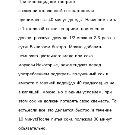
При гиперацидном гастрите
свежеприготовленный сок картофеля
принимают за 40 минут до еды. Начинаем пить
с 1 столовой ложки на прием, постепенно
доведя разовую дозу до 1/2 стакана 2-3 раза в
сутки.Выпиваем быстро. Можно добавить
немножко цветочного меда или сока
моркови.Некоторые, рекомендуют перед
употреблением подогреть полученный сок в
емкости с горячей водой(до 40 градусов),но не
в кипящей, можно, но с одним условием, при
этом сок не должен потерять свою свежесть. То
есть,если все это делается быстро, в течение
10 минут.После питья сока полежим 30 минут
обьязательно.