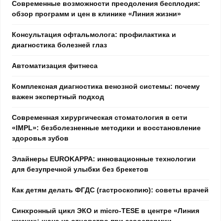
Современные возможности преодоления бесплодия:
обзор программ и цен в клинике «Линия жизни»
Консультация офтальмолога: профилактика и
диагностика болезней глаз
Автоматизация фитнеса
Комплексная диагностика венозной системы: почему
важен экспертный подход
Современная хирургическая стоматология в сети
«IMPL»: безболезненные методики и восстановление
здоровья зубов
Элайнеры EUROKAPPA: инновационные технологии
для безупречной улыбки без брекетов
Как детям делать ФГДС (гастроскопию): советы врачей
Синхронный цикл ЭКО и micro-TESE в центре «Линия
жизни»: шанс на отцовство при азооспермии