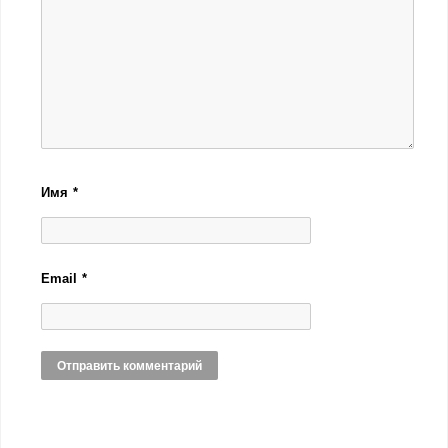
Имя
*
Email
*