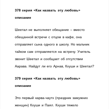
378 серия «Как назвать эту любовь»
описание
Шеетал не выполняет обещание – вместо
обещанной встречи с отцом в кафе, она
отправляет сына одного в школу. Но мальчик
тайком сам отправляется на встречу. Учитель
звонит Шеетал и сообщает об отсутствии
Аарава. Найдут ли его Арнав, Кхуши и Шеетал?
379 серия «Как назвать эту любовь»
описание
Это первый карва-чаутх (праздник замужних
женщин) Кхуши и Паял. Кхуши тяжело