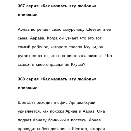
367 серия «Как назвать эту любовь»
описание
Арнав встречает свою сокурсницу Шеетал и ее
сына, Аарава. Когда он узнает, что это тот
самый ребенок, которого спасла Кхуши, он
ругает ее за то, что она рисковала жизнью. Что
скажет в свое оправдание Кхуши?
368 серия «Как назвать эту любовь»
описание
Шеетал приходит в офис АрнаваКхуши
удивляется, как похожи Арнав и Аарав. Она
подает Арнаву блинчики в постель. Арнав
проводит собеседование с Шеетал, которая