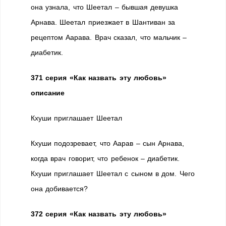
она узнала, что Шеетал – бывшая девушка
Арнава. Шеетал приезжает в Шантиван за
рецептом Аарава. Врач сказал, что мальчик –
диабетик.
371 серия «Как назвать эту любовь»
описание
Кхуши приглашает Шеетал
Кхуши подозревает, что Аарав – сын Арнава,
когда врач говорит, что ребенок – диабетик.
Кхуши приглашает Шеетал с сыном в дом. Чего
она добивается?
372 серия «Как назвать эту любовь»