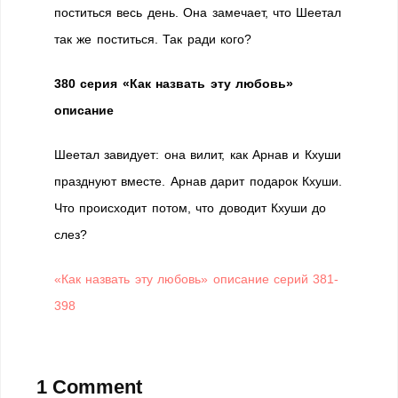
поститься весь день. Она замечает, что Шеетал
так же поститься. Так ради кого?
380 серия «Как назвать эту любовь»
описание
Шеетал завидует: она вилит, как Арнав и Кхуши
празднуют вместе. Арнав дарит подарок Кхуши.
Что происходит потом, что доводит Кхуши до
слез?
«Как назвать эту любовь» описание серий 381-
398
1 Comment