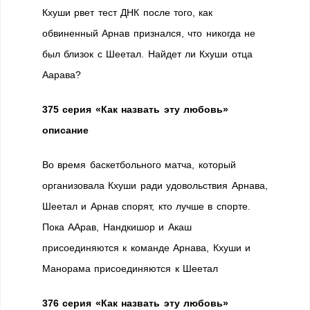
Кхуши рвет тест ДНК после того, как
обвиненный Арнав признался, что никогда не
был близок с Шеетал. Найдет ли Кхуши отца
Аарава?
375 серия «Как назвать эту любовь»
описание
Во время баскетбольного матча, который
организовала Кхуши ради удовольствия Арнава,
Шеетал и Арнав спорят, кто лучше в спорте.
Пока ААрав, Нандкишор и Акаш
присоединяются к команде Арнава, Кхуши и
Манорама присоединяются к Шеетал
376 серия «Как назвать эту любовь»