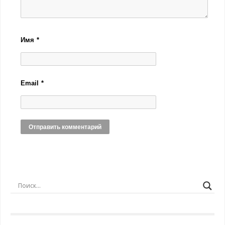
Имя
*
Email
*