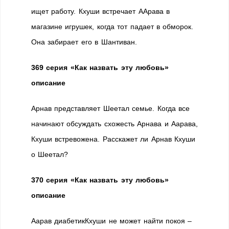
ищет работу. Кхуши встречает ААрава в
магазине игрушек, когда тот падает в обморок.
Она забирает его в Шантиван.
369 серия «Как назвать эту любовь»
описание
Арнав представляет Шеетал семье. Когда все
начинают обсуждать схожесть Арнава и Аарава,
Кхуши встревожена. Расскажет ли Арнав Кхуши
о Шеетал?
370 серия «Как назвать эту любовь»
описание
Аарав диабетикКхуши не может найти покоя –