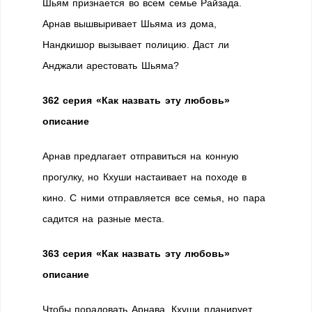
Шьям признается во всем семье Райзада.
Арнав вышвыривает Шьяма из дома,
Нандкишор вызывает полицию. Даст ли
Анджали арестовать Шьяма?
362 серия «Как назвать эту любовь»
описание
Арнав предлагает отправиться на конную
прогулку, но Кхуши настаивает на походе в
кино. С ними отправляется все семья, но пара
садится на разные места.
363 серия «Как назвать эту любовь»
описание
Чтобы порадовать Арнава, Кхуши планирует