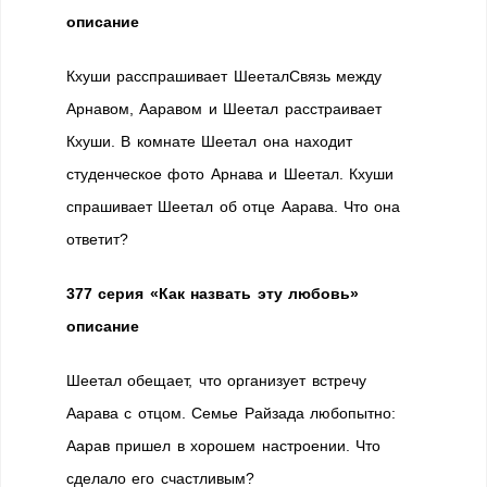
описание
Кхуши расспрашивает ШееталСвязь между
Арнавом, Ааравом и Шеетал расстраивает
Кхуши. В комнате Шеетал она находит
студенческое фото Арнава и Шеетал. Кхуши
спрашивает Шеетал об отце Аарава. Что она
ответит?
377 серия «Как назвать эту любовь»
описание
Шеетал обещает, что организует встречу
Аарава с отцом. Семье Райзада любопытно:
Аарав пришел в хорошем настроении. Что
сделало его счастливым?