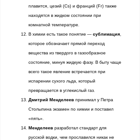
плавится, цезий (Cs) и франций (Fr) также
находятся в жидком состоянии при
комнатной температуре.
В химии есть такое понятие —
сублимация
,
которое обозначает прямой переход
вещества из твердого в газообразное
состояние, минуя жидкую фазу. В быту чаще
всего такое явление встречается при
испарении сухого льда, который
превращается в углекислый газ.
Дмитрий Менделеев
принимал у Петра
Столыпина экзамен по химии и поставил
«пять».
Менделеев
разработал стандарт для
русской водки, чем прославился никак не