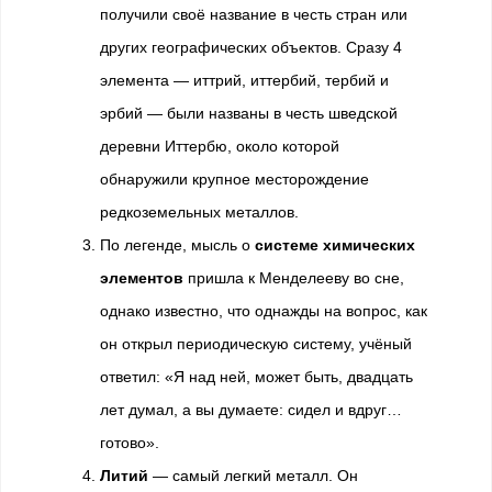
получили своё название в честь стран или
других географических объектов. Сразу 4
элемента — иттрий, иттербий, тербий и
эрбий — были названы в честь шведской
деревни Иттербю, около которой
обнаружили крупное месторождение
редкоземельных металлов.
По легенде, мысль о
системе химических
элементов
пришла к Менделееву во сне,
однако известно, что однажды на вопрос, как
он открыл периодическую систему, учёный
ответил: «Я над ней, может быть, двадцать
лет думал, а вы думаете: сидел и вдруг…
готово».
Литий
— самый легкий металл. Он