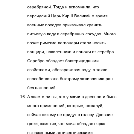
серебряной. Тогда и вспомнили, что
персидский Царь Кир II Великий о время
военных походов приказывал хранить
питьевую воду в серебряных сосудах. Много
позже римские легионеры стали носить
панцири, наколенники и поножи из серебра.
Серебро обладает бактерицидными
свойствами, обезараживая воду, а также
способствовало быстрому заживлению ран
без нагноений.
А знаете ли вы, что у
мочи
в древности было
много применений, которые, пожалуй,
сейчас никому не придут в голову. Древние
греки, заметив, что моча обладает ярко
выраженными антисептическими