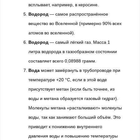
всплывает, например, в керосине.
Водород
— самое распространённое
вещество во Вселенной (примерно 90% всех
атомов во вселенной).
Водород
— самый лёгкий газ. Масса 1
литра водорода в газообразном состоянии
составляет всего 0,08988 грамм.
Вода
может замёрзнуть в трубопроводе при
температуре +20 °C, если в этой воде
присутствует метан (если быть точнее, из
воды и метана образуется газовый гидрат).
Молекулы метана «расталкивают» молекулы
воды, так как занимают больший объём. Это
приводит к понижению внутреннего
давления воды и повышению температуры