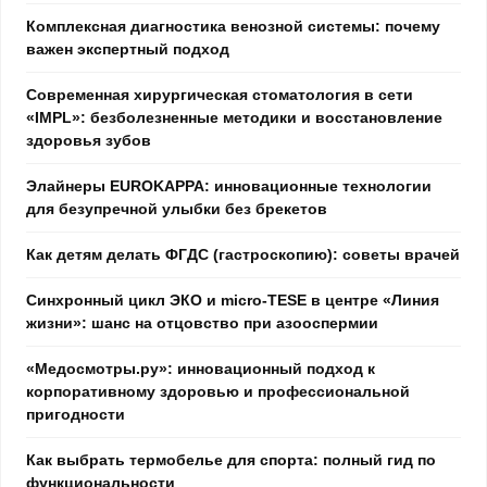
Комплексная диагностика венозной системы: почему
важен экспертный подход
Современная хирургическая стоматология в сети
«IMPL»: безболезненные методики и восстановление
здоровья зубов
Элайнеры EUROKAPPA: инновационные технологии
для безупречной улыбки без брекетов
Как детям делать ФГДС (гастроскопию): советы врачей
Синхронный цикл ЭКО и micro-TESE в центре «Линия
жизни»: шанс на отцовство при азооспермии
«Медосмотры.ру»: инновационный подход к
корпоративному здоровью и профессиональной
пригодности
Как выбрать термобелье для спорта: полный гид по
функциональности