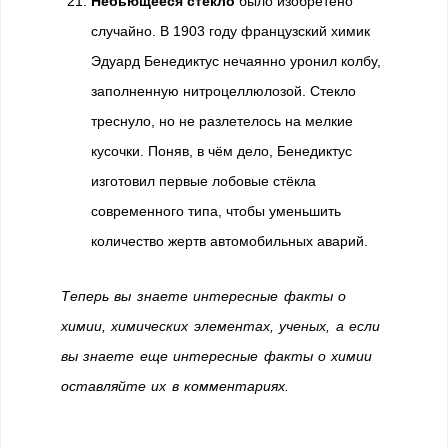
Небьющееся стекло
было изобретено
случайно. В 1903 году французский химик
Эдуард Бенедиктус нечаянно уронил колбу,
заполненную нитроцеллюлозой. Стекло
треснуло, но не разлетелось на мелкие
кусочки. Поняв, в чём дело, Бенедиктус
изготовил первые лобовые стёкла
современного типа, чтобы уменьшить
количество жертв автомобильных аварий.
Теперь вы знаете интересные факты о
химии, химических элементах, ученых, а если
вы знаете еще интересные факты о химии
оставляйте их в комментариях.