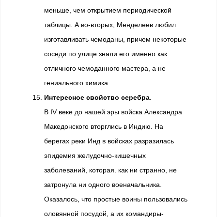
меньше, чем открытием периодической
таблицы. А во-вторых, Менделеев любил
изготавливать чемоданы, причем некоторые
соседи по улице знали его именно как
отличного чемоданного мастера, а не
гениального химика…
Интересное свойство серебра
.
В IV веке до нашей эры войска Александра
Македонского вторглись в Индию. На
берегах реки Инд в войсках разразилась
эпидемия желудочно-кишечных
заболеваний, которая. как ни странно, не
затронула ни одного военачальника.
Оказалось, что простые воины пользовались
оловянной посудой, а их командиры-