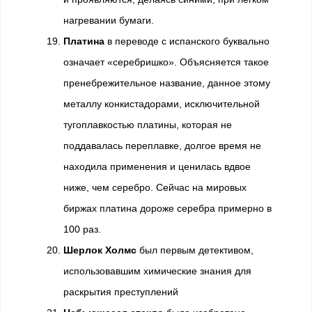
нагревании бумаги.
Платина
в переводе с испанского буквально
означает «серебришко». Объясняется такое
пренебрежительное название, данное этому
металлу конкистадорами, исключительной
тугоплавкостью платины, которая не
поддавалась переплавке, долгое время не
находила применения и ценилась вдвое
ниже, чем серебро. Сейчас на мировых
биржах платина дороже серебра примерно в
100 раз.
Шерлок Холмс
был первым детективом,
использовавшим химические знания для
раскрытия преступлений