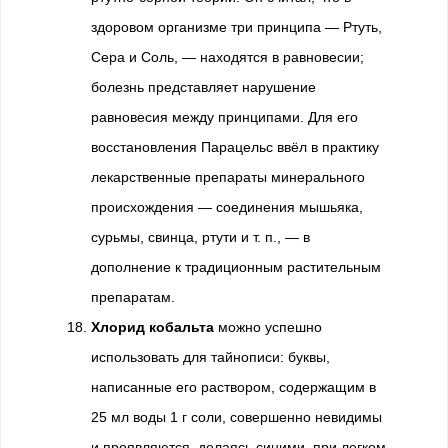
здоровом организме три принципа — Ртуть,
Сера и Соль, — находятся в равновесии;
болезнь представляет нарушение
равновесия между принципами. Для его
восстановления Парацельс ввёл в практику
лекарственные препараты минерального
происхождения — соединения мышьяка,
сурьмы, свинца, ртути и т. п., — в
дополнение к традиционным растительным
препаратам.
Хлорид кобальта
можно успешно
использовать для тайнописи: буквы,
написанные его раствором, содержащим в
25 мл воды 1 г соли, совершенно невидимы
и проявляются, делаясь синими, при легком