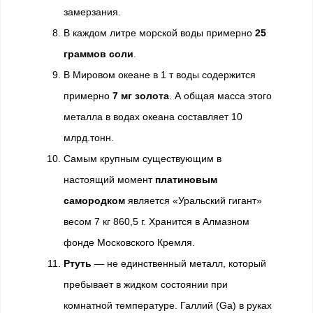
замерзания.
В каждом литре морской воды примерно
25
граммов соли
.
В Мировом океане в 1 т воды содержится
примерно
7 мг золота
. А общая масса этого
металла в водах океана составляет 10
млрд.тонн.
Самым крупным существующим в
настоящий момент
платиновым
самородком
является «Уральский гигант»
весом 7 кг 860,5 г. Хранится в Алмазном
фонде Московского Кремля.
Ртуть
— не единственный металл, который
пребывает в жидком состоянии при
комнатной температуре. Галлий (Ga) в руках