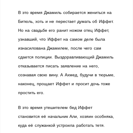
В это время Джамиль собирается жениться на
Битюль, хоть и не перестает думать об Иффет.
Но на свадьбе его ранит ножом отец Иффет,
узнавший, что Иффет на самом деле была
изнасилована Джамилем, после чего сам
сдается полиции. Выздоравливающий Джамиль
отказывается писать заявление на него,
сознавая свою вину. А Ахмед, будучи в тюрьме,
наконец, прощает Иффет и просит дочь тоже
простить его.
В это время утешителем бед Иффет
становится её начальник Али, хозяин особняка,
куда её служанкой устроила работать тетя.