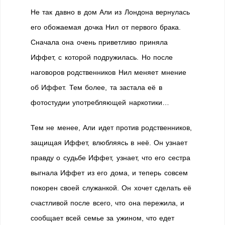
Не так давно в дом Али из Лондона вернулась
его обожаемая дочка Нил от первого брака.
Сначала она очень приветливо приняла
Иффет, с которой подружилась. Но после
наговоров родственников Нил меняет мнение
об Иффет. Тем более, та застала её в
фотостудии употребляющей наркотики…
Тем не менее, Али идет против родственников,
защищая Иффет, влюбляясь в неё. Он узнает
правду о судьбе Иффет, узнает, что его сестра
выгнала Иффет из его дома, и теперь совсем
покорен своей служанкой. Он хочет сделать её
счастливой после всего, что она пережила, и
сообщает всей семье за ужином, что едет