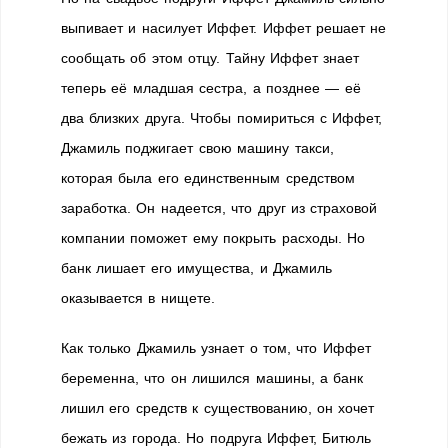
выпивает и насилует Иффет. Иффет решает не
сообщать об этом отцу. Тайну Иффет знает
теперь её младшая сестра, а позднее — её
два близких друга. Чтобы помириться с Иффет,
Джамиль поджигает свою машину такси,
которая была его единственным средством
заработка. Он надеется, что друг из страховой
компании поможет ему покрыть расходы. Но
банк лишает его имущества, и Джамиль
оказывается в нищете.
Как только Джамиль узнает о том, что Иффет
беременна, что он лишился машины, а банк
лишил его средств к существованию, он хочет
бежать из города. Но подруга Иффет, Битюль