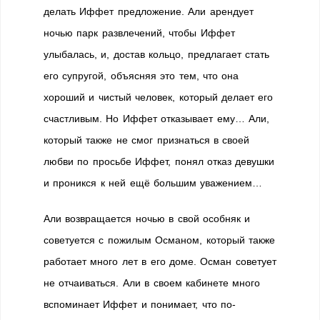
делать Иффет предложение. Али арендует
ночью парк развлечений, чтобы Иффет
улыбалась, и, достав кольцо, предлагает стать
его супругой, объясняя это тем, что она
хороший и чистый человек, который делает его
счастливым. Но Иффет отказывает ему… Али,
который также не смог признаться в своей
любви по просьбе Иффет, понял отказ девушки
и проникся к ней ещё большим уважением…
Али возвращается ночью в свой особняк и
советуется с пожилым Османом, который также
работает много лет в его доме. Осман советует
не отчаиваться. Али в своем кабинете много
вспоминает Иффет и понимает, что по-