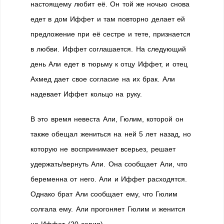
настоящему любит её. Он той же ночью снова
едет в дом Иффет и там повторно делает ей
предложение при её сестре и тете, признается
в любви. Иффет соглашается. На следующий
день Али едет в тюрьму к отцу Иффет, и отец
Ахмед дает свое согласие на их брак. Али
надевает Иффет кольцо на руку.
В это время невеста Али, Гюлим, которой он
также обещал жениться на ней 5 лет назад, но
которую не воспринимает всерьез, решает
удержать/вернуть Али. Она сообщает Али, что
беременна от него. Али и Иффет расходятся.
Однако брат Али сообщает ему, что Гюлим
солгала ему. Али прогоняет Гюлим и женится