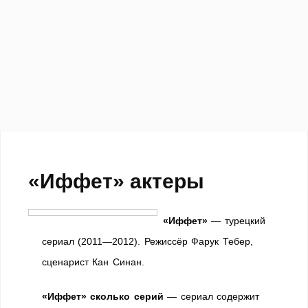
«Иффет» актеры
«Иффет»
— турецкий
сериал (2011—2012). Режиссёр Фарук Тебер,
сценарист Кан Синан.
«Иффет» сколько серий
— сериал содержит