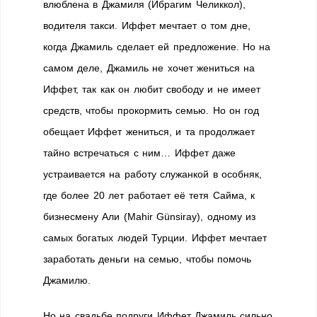
влюблена в Джамиля (Ибрагим Челиккол),
водителя такси. Иффет мечтает о том дне,
когда Джамиль сделает ей предложение. Но на
самом деле, Джамиль не хочет жениться на
Иффет, так как он любит свободу и не имеет
средств, чтобы прокормить семью. Но он год
обещает Иффет жениться, и та продолжает
тайно встречаться с ним… Иффет даже
устраивается на работу служанкой в особняк,
где более 20 лет работает её тетя Сайма, к
бизнесмену Али (Mahir Günsiray), одному из
самых богатых людей Турции. Иффет мечтает
заработать деньги на семью, чтобы помочь
Джамилю.
Но на свадьбе подруги Иффет Джамиль сильно