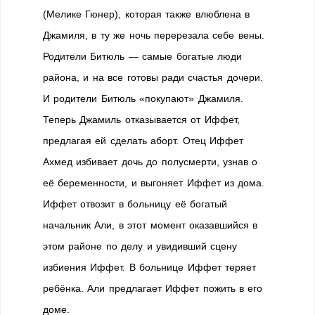
(Мелике Гюнер), которая также влюблена в
Джамиля, в ту же ночь перерезала себе вены.
Родители Битюль — самые богатые люди
района, и на все готовы ради счастья дочери.
И родители Битюль «покупают» Джамиля.
Теперь Джамиль отказывается от Иффет,
предлагая ей сделать аборт. Отец Иффет
Ахмед избивает дочь до полусмерти, узнав о
её беременности, и выгоняет Иффет из дома.
Иффет отвозит в больницу её богатый
начальник Али, в этот момент оказавшийся в
этом районе по делу и увидивший сцену
избиения Иффет. В больнице Иффет теряет
ребёнка. Али предлагает Иффет пожить в его
доме.