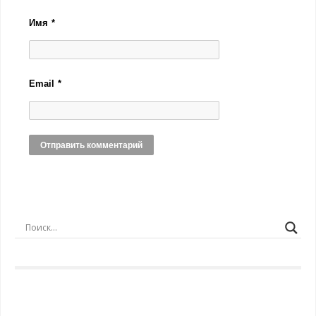
Имя
*
Email
*