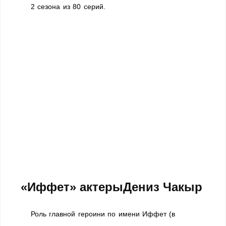
2 сезона из 80 серий.
«Иффет» актерыДениз Чакыр
Роль главной героини по имени Иффет (в