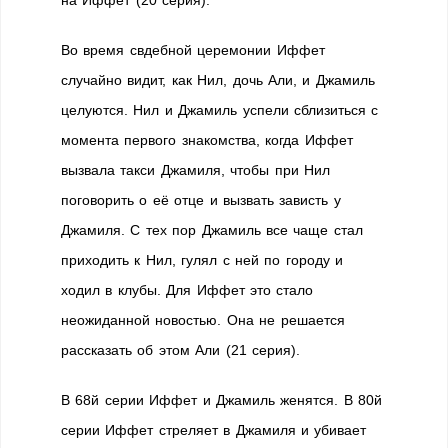
на Иффет (20 серия).
Во время свдебной церемонии Иффет
случайно видит, как Нил, дочь Али, и Джамиль
целуются. Нил и Джамиль успели сблизиться с
момента первого знакомства, когда Иффет
вызвала такси Джамиля, чтобы при Нил
поговорить о её отце и вызвать зависть у
Джамиля. С тех пор Джамиль все чаще стал
приходить к Нил, гулял с ней по городу и
ходил в клубы. Для Иффет это стало
неожиданной новостью. Она не решается
рассказать об этом Али (21 серия).
В 68й серии Иффет и Джамиль женятся. В 80й
серии Иффет стреляет в Джамиля и убивает