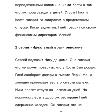
периодическими напоминаниями Кости о том,
что им пора заводить детей. Утром Ника и
Костя говорят за завтраком о предстоящем
отпуске. Костя задумчив. Глеб говорит со своим
финансовым директором Алиной.
2 серия «Идеальный враг» описание
Сергей подвозит Нику до дома. Она говорит,
что не может поверить, что у Кости был роман.
Глеб сообщает дочери о смерти Леры. Маша
холодно принимает весть о смерти мачехи.
Ника просит отпуск на несколько дней. На
поминках Леры в дорогом ресторане Глеб
сдержанно-холоден. Он говорит, что не