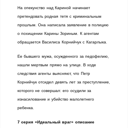
На опекунство над Кариной начинает
претендовать родная тетя с криминальным
прошлым. Она написала заявление в полицию
о похищении Карины Зориным. К агентам
обращается Василиса Корнийчук с Кагарлыка.
Ее бывшего мужа, осужденного за педофелию,
нашли мертвым прямо на улице. В ходе
следствия агенты выясняют, что Петр
Корнийчук отсидел девять лет за преступление,
которого не совершал: его осудили за
изнасилование и убийство малолетнего
ребенка.
7 серия «Идеальный враг» описание