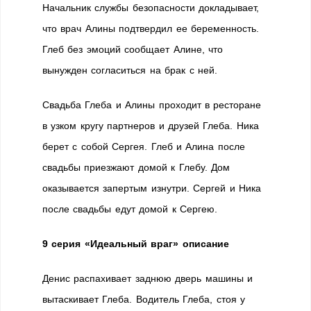
Начальник службы безопасности докладывает,
что врач Алины подтвердил ее беременность.
Глеб без эмоций сообщает Алине, что
вынужден согласиться на брак с ней.
Свадьба Глеба и Алины проходит в ресторане
в узком кругу партнеров и друзей Глеба. Ника
берет с собой Сергея. Глеб и Алина после
свадьбы приезжают домой к Глебу. Дом
оказывается запертым изнутри. Сергей и Ника
после свадьбы едут домой к Сергею.
9 серия «Идеальный враг» описание
Денис распахивает заднюю дверь машины и
вытаскивает Глеба. Водитель Глеба, стоя у