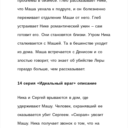
проблемы в бизнесе. Глеб рассказывает Нике,
что Маша уехала к подруге, и он болезненно
переживает отдаление Маши от него. Глеб
устраивает Нике романтический ужин – сам
готовит его. Они становятся близки. Утром Ника
сталкивается с Машей. Та в бешенстве уходит
из дома. Маша встречается с Денисом и со
злостью говорит, что знает об убийстве Леры
гораздо больше, чем рассказывает.
14 серия «Идеальный враг» описание
Ника и Сергей врываются в дом, где
удерживают Машу. Человек, охранявший ее
оказывается убит Сергеем. «Скорая» увозит
Машу. Ника получает звонок о том, что на