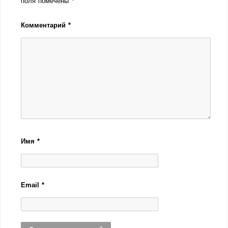
поля помечены
*
Комментарий
*
Имя
*
Email
*