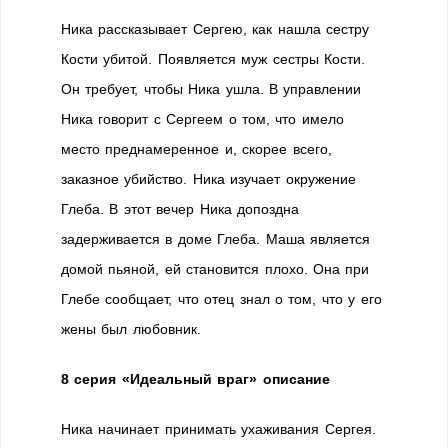
Ника рассказывает Сергею, как нашла сестру
Кости убитой. Появляется муж сестры Кости.
Он требует, чтобы Ника ушла. В управлении
Ника говорит с Сергеем о том, что имело
место преднамеренное и, скорее всего,
заказное убийство. Ника изучает окружение
Глеба. В этот вечер Ника допоздна
задерживается в доме Глеба. Маша является
домой пьяной, ей становится плохо. Она при
Глебе сообщает, что отец знал о том, что у его
жены был любовник.
8 серия «Идеальный враг» описание
Ника начинает принимать ухаживания Сергея.