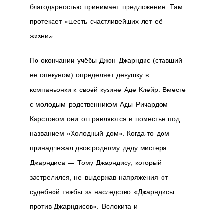
благодарностью принимает предложение. Там
протекает «шесть счастливейших лет её
жизни».
По окончании учёбы Джон Джарндис (ставший
её опекуном) определяет девушку в
компаньонки к своей кузине Аде Клейр. Вместе
с молодым родственником Ады Ричардом
Карстоном они отправляются в поместье под
названием «Холодный дом». Когда-то дом
принадлежал двоюродному деду мистера
Джарндиса — Тому Джарндису, который
застрелился, не выдержав напряжения от
судебной тяжбы за наследство «Джарндисы
против Джарндисов». Волокита и