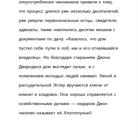
злоупотребления чиновников привели к тому,
что процесс длился уже несколько десятилетий,
уже умерли первоначальные истцы, свидетели,
адвокаты, также накопились десятки мешков с
документами по делу. «Казалось, что дом
пустил себе пулю в лоб, как и его отчаявшийся
владелец». Но благодаря стараниям Джона
Джарндиса дом выглядит лучше, а с
появлением молодых людей оживает. Умной и
рассудительной Эстер вручаются ключи от
комнат и кладовок. Она хорошо справляется с
хозяйственными делами — недаром Джон
ласково называет её
Хлопотуньей
.