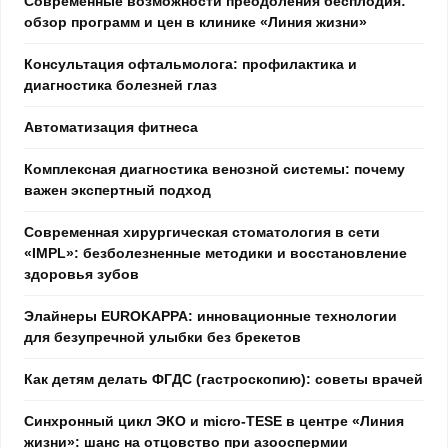
Современные возможности преодоления бесплодия:
обзор программ и цен в клинике «Линия жизни»
Консультация офтальмолога: профилактика и
диагностика болезней глаз
Автоматизация фитнеса
Комплексная диагностика венозной системы: почему
важен экспертный подход
Современная хирургическая стоматология в сети
«IMPL»: безболезненные методики и восстановление
здоровья зубов
Элайнеры EUROKAPPA: инновационные технологии
для безупречной улыбки без брекетов
Как детям делать ФГДС (гастроскопию): советы врачей
Синхронный цикл ЭКО и micro-TESE в центре «Линия
жизни»: шанс на отцовство при азооспермии