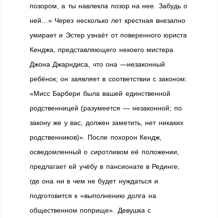
позором, а ты навлекла позор на нее. Забудь о
ней…» Через несколько лет крестная внезапно
умирает и Эстер узнаёт от поверенного юриста
Кенджа, представляющего некоего мистера
Джона Джарндиса, что она —незаконный
ребёнок; он заявляет в соответствии с законом:
«Мисс Барбери была вашей единственной
родственницей (разумеется — незаконной; по
закону же у вас, должен заметить, нет никаких
родственников)». После похорон Кендж,
осведомленный о сиротливом её положении,
предлагает ей учёбу в пансионате в Рединге,
где она ни в чем не будет нуждаться и
подготовится к «выполнению долга на
общественном поприще». Девушка с