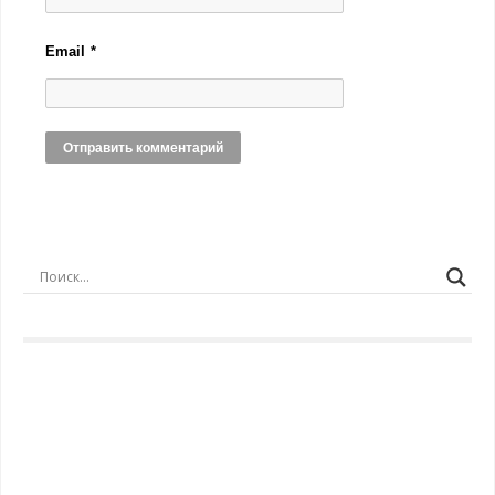
Email
*