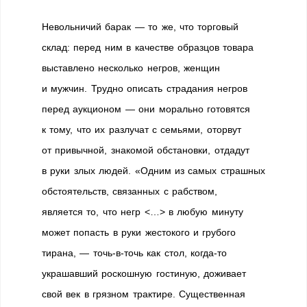
Невольничий барак — то же, что торговый
склад: перед ним в качестве образцов товара
выставлено несколько негров, женщин
и мужчин. Трудно описать страдания негров
перед аукционом — они морально готовятся
к тому, что их разлучат с семьями, оторвут
от привычной, знакомой обстановки, отдадут
в руки злых людей. «Одним из самых страшных
обстоятельств, связанных с рабством,
является то, что негр <…> в любую минуту
может попасть в руки жестокого и грубого
тирана, — точь-в-точь как стол, когда-то
украшавший роскошную гостиную, доживает
свой век в грязном трактире. Существенная