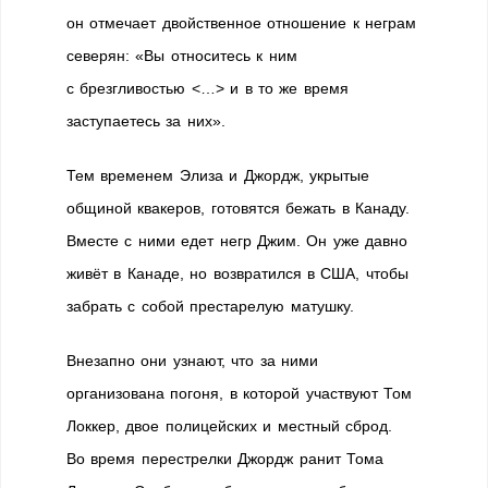
он отмечает двойственное отношение к неграм
северян: «Вы относитесь к ним
с брезгливостью <…> и в то же время
заступаетесь за них».
Тем временем Элиза и Джордж, укрытые
общиной квакеров, готовятся бежать в Канаду.
Вместе с ними едет негр Джим. Он уже давно
живёт в Канаде, но возвратился в США, чтобы
забрать с собой престарелую матушку.
Внезапно они узнают, что за ними
организована погоня, в которой участвуют Том
Локкер, двое полицейских и местный сброд.
Во время перестрелки Джордж ранит Тома