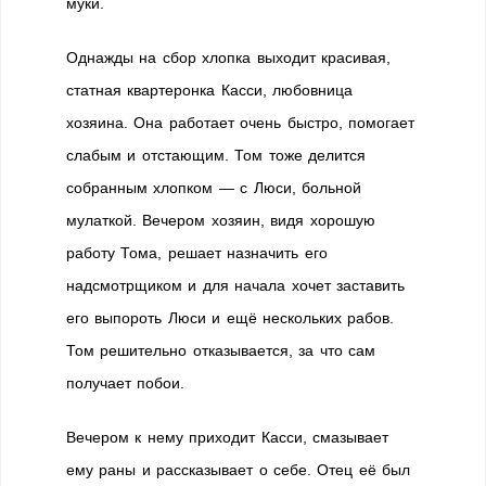
муки.
Однажды на сбор хлопка выходит красивая,
статная квартеронка Касси, любовница
хозяина. Она работает очень быстро, помогает
слабым и отстающим. Том тоже делится
собранным хлопком — с Люси, больной
мулаткой. Вечером хозяин, видя хорошую
работу Тома, решает назначить его
надсмотрщиком и для начала хочет заставить
его выпороть Люси и ещё нескольких рабов.
Том решительно отказывается, за что сам
получает побои.
Вечером к нему приходит Касси, смазывает
ему раны и рассказывает о себе. Отец её был