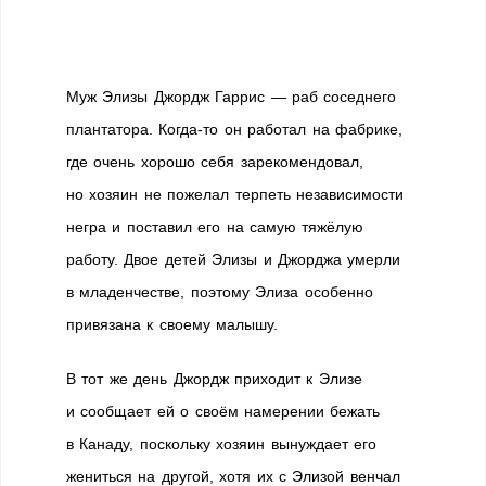
Муж Элизы Джордж Гаррис — раб соседнего
плантатора. Когда-то он работал на фабрике,
где очень хорошо себя зарекомендовал,
но хозяин не пожелал терпеть независимости
негра и поставил его на самую тяжёлую
работу. Двое детей Элизы и Джорджа умерли
в младенчестве, поэтому Элиза особенно
привязана к своему малышу.
В тот же день Джордж приходит к Элизе
и сообщает ей о своём намерении бежать
в Канаду, поскольку хозяин вынуждает его
жениться на другой, хотя их с Элизой венчал