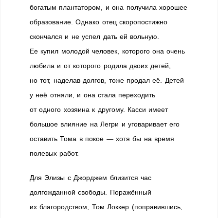
богатым плантатором, и она получила хорошее
образование. Однако отец скоропостижно
скончался и не успел дать ей вольную.
Ее купил молодой человек, которого она очень
любила и от которого родила двоих детей,
но тот, наделав долгов, тоже продал её. Детей
у неё отняли, и она стала переходить
от одного хозяина к другому. Касси имеет
большое влияние на Легри и уговаривает его
оставить Тома в покое — хотя бы на время
полевых работ.
Для Элизы с Джорджем близится час
долгожданной свободы. Поражённый
их благородством, Том Локкер (поправившись,