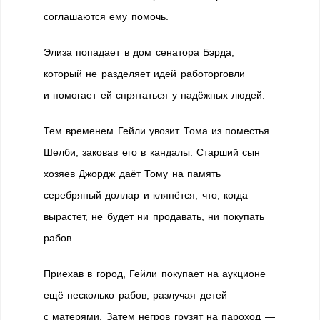
соглашаются ему помочь.
Элиза попадает в дом сенатора Бэрда,
который не разделяет идей работорговли
и помогает ей спрятаться у надёжных людей.
Тем временем Гейли увозит Тома из поместья
Шелби, заковав его в кандалы. Старший сын
хозяев Джордж даёт Тому на память
серебряный доллар и клянётся, что, когда
вырастет, не будет ни продавать, ни покупать
рабов.
Приехав в город, Гейли покупает на аукционе
ещё несколько рабов, разлучая детей
с матерями. Затем негров грузят на пароход —