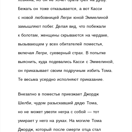
Бежать он тоже отказывается, а вот Касси
с новой любовницей Легри юной Эммелиной
замышляют побег. Делая вид, что побежали
к болотам, женщины скрываются на чердаке,
вызывающем у всех обитателей поместья,
включая Легри, суеверный страх. В попытке
выяснить, куда подевались Касси с Эммелиной,
он приказывает своим подручным избить Тома.
Те весьма усердно исполняют приказание.
Внезапно в поместье приезжает Джордж
Шелби, чудом разыскавший дядю Тома,
но не может увезти негра с собой — тот
умирает у него на руках. На могиле Тома
Джордж, который после смерти отца стал