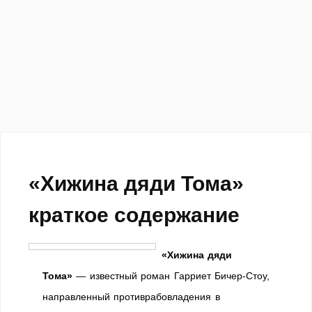
«Хижина дяди Тома»
краткое содержание
«Хижина дяди
Тома»
— известный роман Гарриет Бичер-Стоу,
направленный противрабовладения в