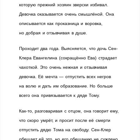
которую прежний хозяин зверски избивал.
Девочка оказывается очень смышлёной. Она
описывается как проказница и воровка,
но добрая и отзывчивая в душе.
Проходит два года. Выясняется, что дочь Сен-
Клера Евангелина (сокращённо Ева) страдает
чахоткой. Это очень нежная и отзывчивая
девочка. Её мечта — отпустить всех негров
на волю и дать им образование. Но больше
всего она привязывается к дяде Тому.
Как-то, разговаривая с отцом, она говорит ему,
что скоро умрёт, и просит после её смерти
отпустить дядю Тома на свободу. Сен-Клер
обещает ей это, но его обещанию не суждено