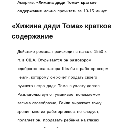
Америке.
«Хижина дяди Тома» краткое
содержание
можно прочитать за 10-15 минут.
«Хижина дяди Тома» краткое
содержание
Действие романа происходит в начале 1850-х
гг. в США. Открывается он разговором
«доброго» плантатора Шелби с работорговцем
Гейли, которому он хочет продать своего
лучшего негра дядю Тома в уплату долгов.
Разглагольствуя о гуманизме, понимаемом
весьма своеобразно, Гейли выражает точку
зрения многих работорговцев: не следует,
полагает он, продавать ребёнка на глазах