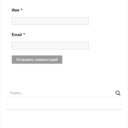
Имя
*
Email
*