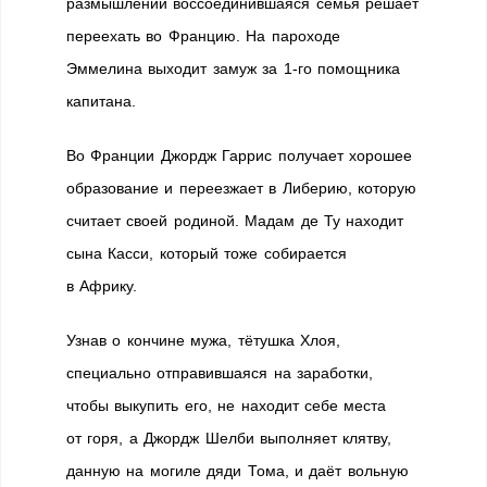
размышлении воссоединившаяся семья решает
переехать во Францию. На пароходе
Эммелина выходит замуж за 1-го помощника
капитана.
Во Франции Джордж Гаррис получает хорошее
образование и переезжает в Либерию, которую
считает своей родиной. Мадам де Ту находит
сына Касси, который тоже собирается
в Африку.
Узнав о кончине мужа, тётушка Хлоя,
специально отправившаяся на заработки,
чтобы выкупить его, не находит себе места
от горя, а Джордж Шелби выполняет клятву,
данную на могиле дяди Тома, и даёт вольную