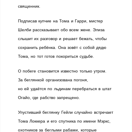
священник.
Подписав купчие на Тома и Гарри, мистер
Шелби рассказывает обо всем жене. Элиза
слышит их разговор и решает бежать, чтобы
сохранить ребёнка. Она зовёт с собой дядю
Тома, но тот готов покориться судьбе.
О побеге становится известно только утром.
За беглянкой организована погоня,
но ей удаётся по льдинам перебраться в штат
Огайо, где рабство запрещено.
Упустивший беглянку Гейли случайно встречает
Тома Локкера и его спутника по имени Мэркс,
охотников за беглыми рабами, которые