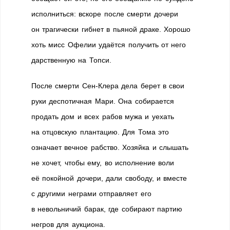
исполниться: вскоре после смерти дочери
он трагически гибнет в пьяной драке. Хорошо
хоть мисс Офелии удаётся получить от него
дарственную на Топси.
После смерти Сен-Клера дела берет в свои
руки деспотичная Мари. Она собирается
продать дом и всех рабов мужа и уехать
на отцовскую плантацию. Для Тома это
означает вечное рабство. Хозяйка и слышать
не хочет, чтобы ему, во исполнение воли
её покойной дочери, дали свободу, и вместе
с другими неграми отправляет его
в невольничий барак, где собирают партию
негров для аукциона.