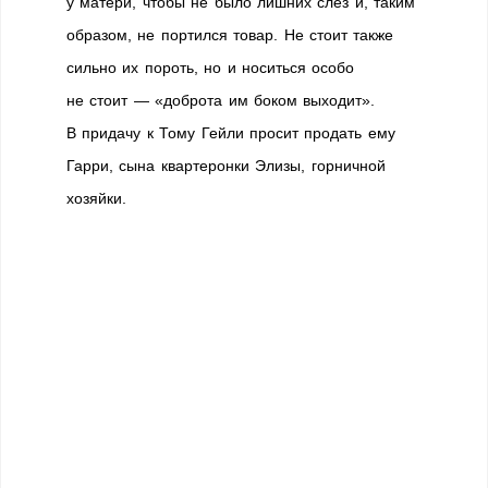
у матери, чтобы не было лишних слез и, таким
образом, не портился товар. Не стоит также
сильно их пороть, но и носиться особо
не стоит — «доброта им боком выходит».
В придачу к Тому Гейли просит продать ему
Гарри, сына квартеронки Элизы, горничной
хозяйки.