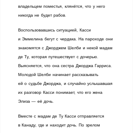
владельцем поместья, клянётся, что у него
никогда не будет рабов.
Воспользовавшись ситуацией, Касси
и Эммелина бегут с чердака. На пароходе они
знакомятся с Джорджем Шелби и некой мадам
де Ту, которая путешествует с дочерью.
Выясняется, что она сестра Джорджа Гарриса.
Молодой Шелби начинает рассказывать
ей о судьбе Джорджа, и случайно услышавшая
их разговор Касси понимает, что его жена
Элиза — её дочь.
Вместе с мадам де Ту Касси отправляется
в Канаду, где и находит дочь. По зрелом