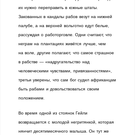
их нужно переправить в южные штаты.
Закованных в кандалы рабов везут на нижней
палубе, а на верхней вольготно едут белые,
рассуждая о работорговле. Одни считают, что
неграм на плантациях живётся лучше, чем
на воле, другие полагают, что самое страшное
в рабстве — «надругательство над
человеческими чувствами, привязанностями»,
третьи уверены, что сам бог судил африканцам
быть рабами и довольствоваться своим
положением.
Во время одной из стоянок Гейли
возвращается с молодой негритянкой, которая
нянчит десятимесячного малыша. Он тут же