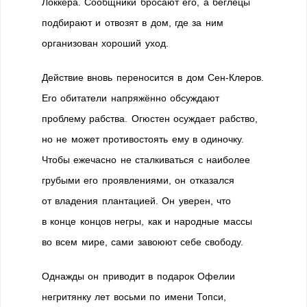
Локкера. Сообщники бросают его, а беглецы
подбирают и отвозят в дом, где за ним
организован хороший уход.
Действие вновь переносится в дом Сен-Клеров.
Его обитатели напряжённо обсуждают
проблему рабства. Огюстен осуждает рабство,
но не может противостоять ему в одиночку.
Чтобы ежечасно не сталкиваться с наиболее
грубыми его проявлениями, он отказался
от владения плантацией. Он уверен, что
в конце концов негры, как и народные массы
во всем мире, сами завоюют себе свободу.
Однажды он приводит в подарок Офелии
негритянку лет восьми по имени Топси,