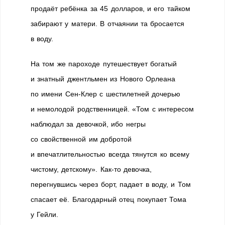
продаёт ребёнка за 45 долларов, и его тайком
забирают у матери. В отчаянии та бросается
в воду.
На том же пароходе путешествует богатый
и знатный джентльмен из Нового Орлеана
по имени Сен-Клер с шестилетней дочерью
и немолодой родственницей. «Том с интересом
наблюдал за девочкой, ибо негры
со свойственной им добротой
и впечатлительностью всегда тянутся ко всему
чистому, детскому». Как-то девочка,
перегнувшись через борт, падает в воду, и Том
спасает её. Благодарный отец покупает Тома
у Гейли.