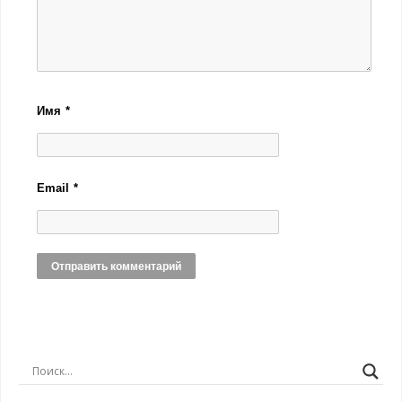
Имя
*
Email
*