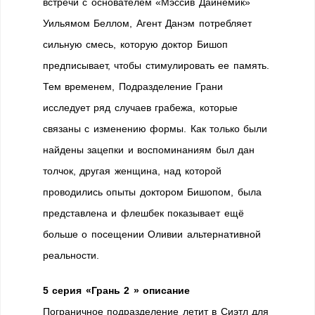
встречи с основателем «Мэссив Дайнемик»
Уильямом Беллом, Агент Данэм потребляет
сильную смесь, которую доктор Бишоп
предписывает, чтобы стимулировать ее память.
Тем временем, Подразделение Грани
исследует ряд случаев грабежа, которые
связаны с изменению формы. Как только были
найдены зацепки и воспоминаниям был дан
толчок, другая женщина, над которой
проводились опыты доктором Бишопом, была
представлена и флешбек показывает ещё
больше о посещении Оливии альтернативной
реальности.
5 серия «Грань 2 » описание
Пограничное подразделение летит в Сиэтл для