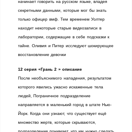
начинает говорить на русском языке, владея
секретными данными, которые мог бы знать
только офицер вмф. Тем временем Уолтер
находит некоторые старые видеозаписи в
лаборатории, содержащие в себе подсказки к
тайне. Оливия и Питер исследуют шокирующее
восстановление девочки
12 серия «Грань 2 » описание
После необъяснимого нападения, результатом
которого явились ужасно искаженные тела
людей, Пограничное подразделение
направляется в маленький город в штате Нью-
Йорк. Когда они узнают, что существует ещё
множество жертв, которые скрываются,
подразделение понимает, что им нужно сделать