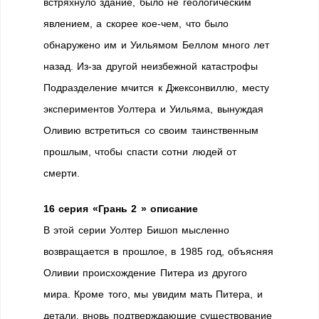
встряхнуло здание, было не геологическим
явлением, а скорее кое-чем, что было
обнаружено им и Уильямом Беллом много лет
назад. Из-за другой неизбежной катастрофы
Подразделение мчится к Джексонвиллю, месту
экспериментов Уолтера и Уильяма, вынуждая
Оливию встретиться со своим таинственным
прошлым, чтобы спасти сотни людей от
смерти.
16 серия «Грань 2 » описание
В этой серии Уолтер Бишоп мысленно
возвращается в прошлое, в 1985 год, объясняя
Оливии происхождение Питера из другого
мира. Кроме того, мы увидим мать Питера, и
детали, вновь подтверждающие существование