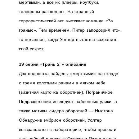
мертвыми, а все их плееры, ноутбуки,
телефоны разряжены. На странный
террористический акт выезжает команда «За
гранью». Тем временем, Питер заподозрил что-
то неладное, когда Уолтер пытается сохранить
свой секрет.
19 серия «Грань 2 » описание
Два подростка найдены «мертвыми» на складе
с тремя колотыми ранами в мягком небе
(визитная карточка оборотней). Пограничное
Подразделение исследует найденные улики, а
также мотивы лидера оборотней — Ньютона.
Обнаружив эмбрион оборотней, Уолтер
возвращается в лабораторию, чтобы провести
дальнейший анализ, а Оливия и Питер едут в