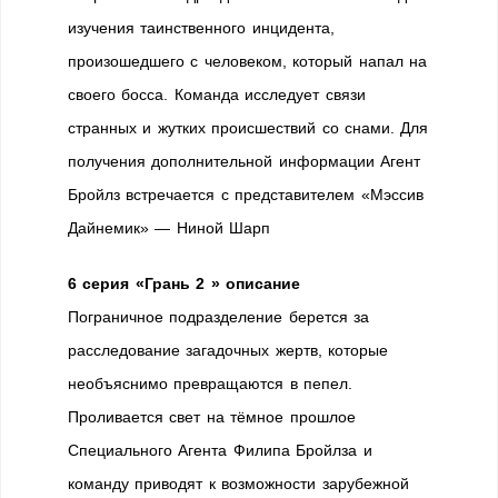
изучения таинственного инцидента,
произошедшего с человеком, который напал на
своего босса. Команда исследует связи
странных и жутких происшествий со снами. Для
получения дополнительной информации Агент
Бройлз встречается с представителем «Мэссив
Дайнемик» — Ниной Шарп
6 серия «Грань 2 » описание
Пограничное подразделение берется за
расследование загадочных жертв, которые
необъяснимо превращаются в пепел.
Проливается свет на тёмное прошлое
Специального Агента Филипа Бройлза и
команду приводят к возможности зарубежной