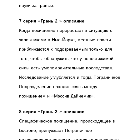
науки за гранью.
7 серия «Грань 2 » описание
Когда похищение перерастает в ситуацию с
заложниками в Нью-Йорке, местные власти
приближаются к подозреваемым только для
того, чтобы обнаружить, что у непостижимой
силы есть умопомрачительные последствия.
Исследование углубляется и тогда Пограничное
Подразделение находит связь между
похищением и «Мэссив Дайнемик».
8 серия «Грань 2 » описание
Специфическое похищение, происходящее в
Бостоне, принуждает Пограничное
подразделение раскрыть детали таинственного