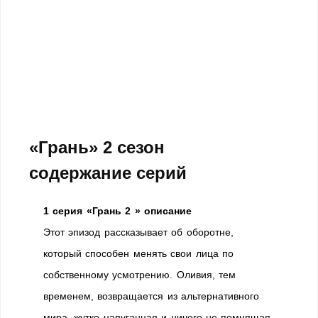
«Грань» 2 сезон
содержание серий
1 серия «Грань 2 » описание
Этот эпизод рассказывает об оборотне,
который способен менять свои лица по
собственному усмотрению. Оливия, тем
временем, возвращается из альтернативного
мира, жутко напуганная и ничего не помнящая.