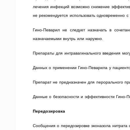
лечения инфекций возможно снижение эффективн
не рекомендуется использовать одновременно с
Гино-Певарил не следует назначать в сочета
назначаемыми внутрь или наружно.
Препараты для интравагинального введения могу
Данных о применении Гино-Певарила у пациентов
Препарат не предназначен для перорального пр
Данные о безопасности и эффективности Гино-Пе
Передозировка
Сообщения о передозировке эконазола нитрата о