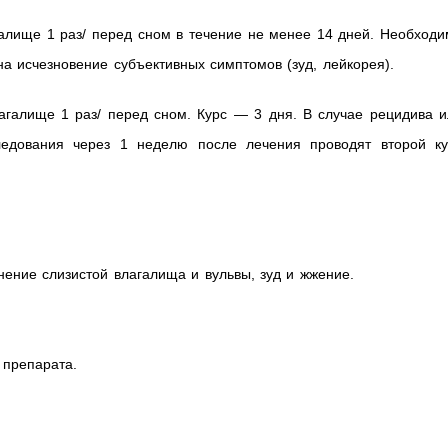
галище 1 раз/ перед сном в течение не менее 14 дней. Необход
на исчезновение субъективных симптомов (зуд, лейкорея).
лагалище 1 раз/ перед сном. Курс — 3 дня. В случае рецидива 
следования через 1 неделю после лечения проводят второй ку
ение слизистой влагалища и вульвы, зуд и жжение.
 препарата.