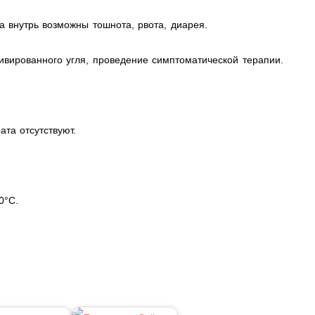
 внутрь возможны тошнота, рвота, диарея.
ивированного угля, проведение симптоматической терапии.
та отсутствуют.
0°C.