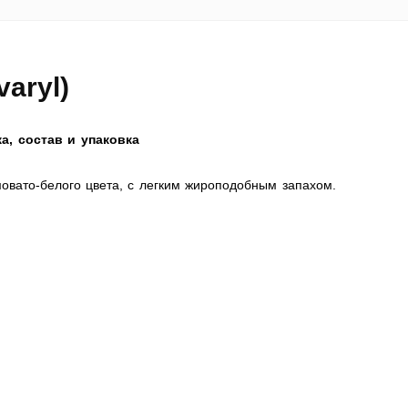
aryl)
а, состав и упаковка
овато-белого цвета, с легким жироподобным запахом.