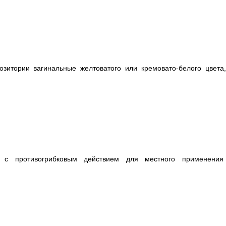
зитории вагинальные желтоватого или кремовато-белого цвета,
ат с противогрибковым действием для местного применения