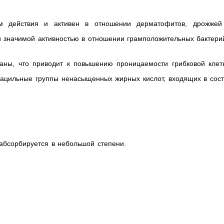
ом действия и активен в отношении дерматофитов, дрожжей
и значимой активностью в отношении грамположительных бактери
аны, что приводит к повышению проницаемости грибковой клетк
ацильные группы ненасыщенных жирных кислот, входящих в сост
абсорбируется в небольшой степени.