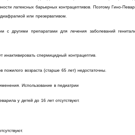
ости латексных барьерных контрацептивов. Поэтому Гино-Певар
 диафрагмой или презервативом.
нии с другими препаратами для лечения заболеваний генитали
т инактивировать спермицидный контрацептив.
 пожилого возраста (старше 65 лет) недостаточны.
именения. Использование в педиатрии
варила у детей до 16 лет отсутствуют.
тсутствуют.