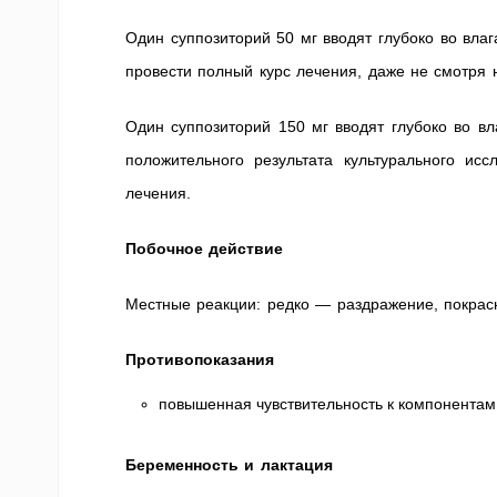
Один суппозиторий 50 мг вводят глубоко во вла
провести полный курс лечения, даже не смотря 
Один суппозиторий 150 мг вводят глубоко во в
положительного результата культурального ис
лечения.
Побочное действие
Местные реакции: редко — раздражение, покрасн
Противопоказания
повышенная чувствительность к компонентам
Беременность и лактация