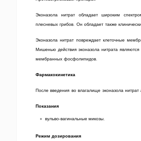
Эконазола нитрат обладает широким спектр
плесневых грибов. Он обладает также клиническ
Эконазола нитрат повреждает клеточные мембр
Мишенью действия эконазола нитрата являются 
мембранных фосфолипидов.
Фармакокинетика
После введения во влагалище эконазола нитрат 
Показания
вульво-вагинальные микозы.
Режим дозирования