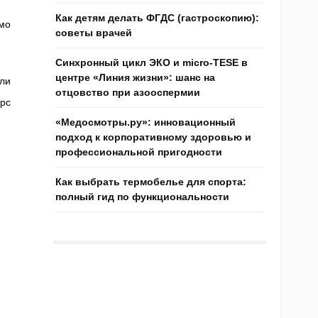
Как детям делать ФГДС (гастроскопию):
имо
советы врачей
Синхронный цикл ЭКО и micro-TESE в
центре «Линия жизни»: шанс на
или
отцовство при азооспермии
рс
«Медосмотры.ру»: инновационный
подход к корпоративному здоровью и
профессиональной пригодности
Как выбрать термобелье для спорта:
полный гид по функциональности