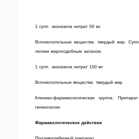
1 супп. эконазола нитрат 50 мг.
Вспомогательные вещества: твердый жир. Суппо
легким жироподобным запахом.
1 супп. эконазола нитрат 150 мг
Вспомогательные вещества: твердый жир.
Клинико-фармакологическая группа: Препар
гинекологии.
Фармакологическое действие
Противогрибковый препарат.