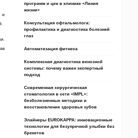
программ и цен в клинике «Линия
жизни»
 и
Консультация офтальмолога:
й.
профилактика и диагностика болезней
глаз
и.
ав
Автоматизация фитнеса
Комплексная диагностика венозной
системы: почему важен экспертный
подход
Современная хирургическая
стоматология в сети «IMPL»:
безболезненные методики и
восстановление здоровья зубов
Элайнеры EUROKAPPA: инновационные
технологии для безупречной улыбки без
брекетов