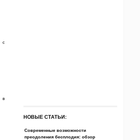
 с
 в
НОВЫЕ СТАТЬИ:
Современные возможности
преодоления бесплодия: обзор