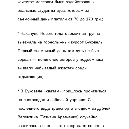
качестве массовки были задействованы
реальные студенты вуза, которым за
съемочный день платили от 70 до 170 грн.;
* Накануне Нового года съемочная группа
выезжала на горнолыжный курорт Буковель.
Первый съемочный день там чуть не был
сорван — появление актеров у подъемника
вызвало небывалый ажиотаж среди
отдыхающих;
* В Буковеле «сватам» пришлось прокатиться
на снегоходах и собачьей упряжке. С
последнего вида транспорта в одном из дублей
Валентина (Татьяна Кравченко) случайно
свалилась в снег — этот кадр даже вошел в