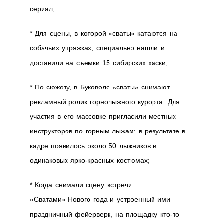
сериал;
* Для сцены, в которой «сваты» катаются на
собачьих упряжках, специально нашли и
доставили на съемки 15 сибирских хаски;
* По сюжету, в Буковеле «сваты» снимают
рекламный ролик горнолыжного курорта. Для
участия в его массовке пригласили местных
инструкторов по горным лыжам: в результате в
кадре появилось около 50 лыжников в
одинаковых ярко-красных костюмах;
* Когда снимали сцену встречи
«Сватами» Нового года и устроенный ими
праздничный фейерверк, на площадку кто-то