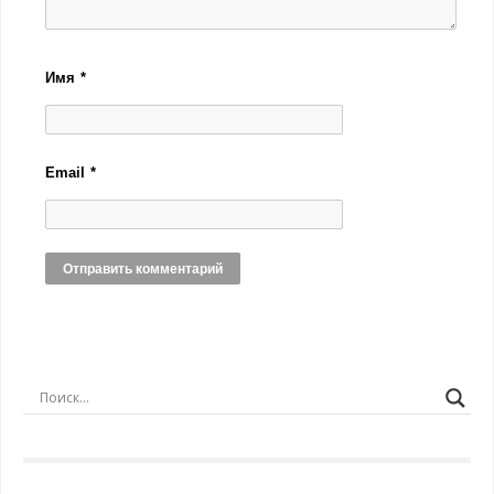
Имя
*
Email
*