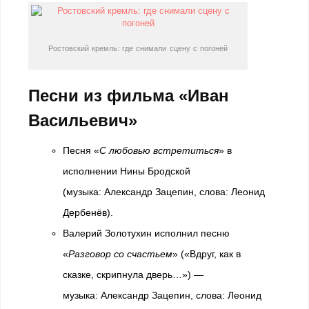
Ростовский кремль: где снимали сцену с погоней
Песни из фильма «Иван
Васильевич»
Песня «
С любовью встретиться
» в
исполнении Нины Бродской
(музыка: Александр Зацепин, слова: Леонид
Дербенёв).
Валерий Золотухин исполнил песню
«
Разговор со счастьем
» («Вдруг, как в
сказке, скрипнула дверь…») —
музыка: Александр Зацепин, слова: Леонид