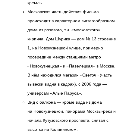
кремль.
Московская часть действия фильма
происходит в характерном зигзагообразном
доме из розового, т.н. «московского»
кирпича. Дом Шурика — дом № 13 строение
1, на Новокузнецкой улице, примерно
посередине между станциями метро
«Новокузнецкая» и «Павелецкая» в Москве.
В нём находился магазин «Светоч» (часть
вывески видна в кадрах), с 2006 года —
универсам «Алые Паруса».
Вид с балкона — кроме вида из дома
на Новокузнецкой, панорама Москвы-реки и
начала Кутузовского проспекта, снятая с
высотки на Калининском.