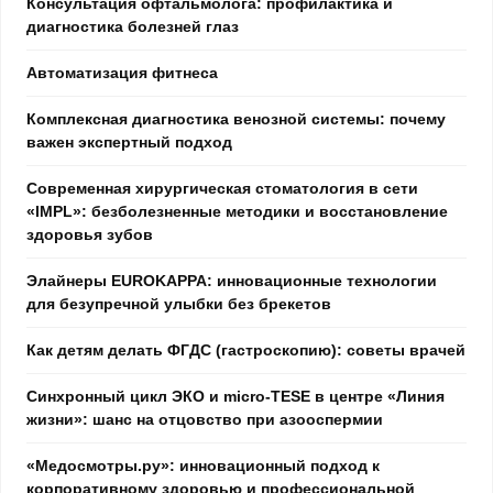
Консультация офтальмолога: профилактика и
диагностика болезней глаз
Автоматизация фитнеса
Комплексная диагностика венозной системы: почему
важен экспертный подход
Современная хирургическая стоматология в сети
«IMPL»: безболезненные методики и восстановление
здоровья зубов
Элайнеры EUROKAPPA: инновационные технологии
для безупречной улыбки без брекетов
Как детям делать ФГДС (гастроскопию): советы врачей
Синхронный цикл ЭКО и micro-TESE в центре «Линия
жизни»: шанс на отцовство при азооспермии
«Медосмотры.ру»: инновационный подход к
корпоративному здоровью и профессиональной