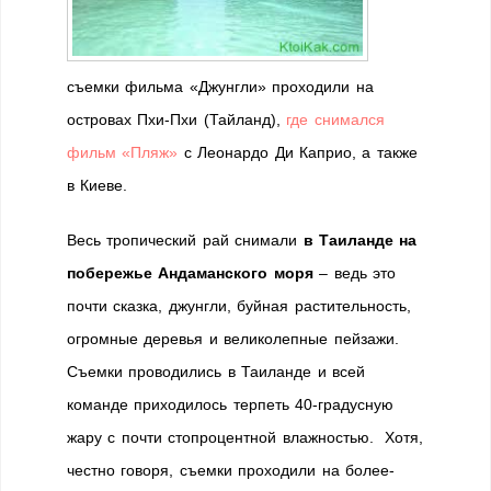
съемки фильма «Джунгли» проходили на
островах Пхи-Пхи (Тайланд),
где снимался
фильм «Пляж»
с Леонардо Ди Каприо, а также
в Киеве.
Весь тропический рай снимали
в Таиланде на
побережье Андаманского моря
– ведь это
почти сказка, джунгли, буйная растительность,
огромные деревья и великолепные пейзажи.
Съемки проводились в Таиланде и всей
команде приходилось терпеть 40-градусную
жару с почти стопроцентной влажностью. Хотя,
честно говоря, съемки проходили на более-