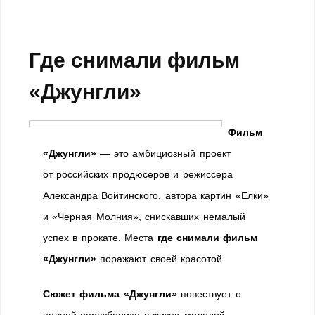
Где снимали фильм
«Джунгли»
Фильм
«Джунгли»
— это амбициозный проект
от российских продюсеров и режиссера
Александра Войтинского, автора картин «Елки»
и «Черная Молния», снискавших немалый
успех в прокате. Места
где снимали фильм
«Джунгли»
поражают своей красотой.
Сюжет фильма
«Джунгли»
повествует о