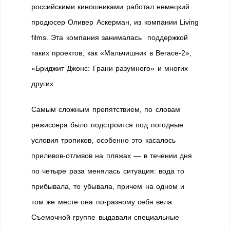
российскими киношниками работал немецкий
продюсер Оливер Аскерман, из компании Living
films. Эта компания занималась поддержкой
таких проектов, как «Мальчишник в Вегасе-2»,
«Бриджит Джонс: Грани разумного» и многих
других.
Самым сложным препятствием, по словам
режиссера было подстроится под погодные
условия тропиков, особенно это касалось
приливов-отливов на пляжах — в течении дня
по четыре раза менялась ситуация: вода то
прибывала, то убывала, причем на одном и
том же месте она по-разному себя вела.
Съемочной группе выдавали специальные