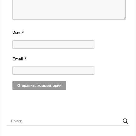
Имя
*
Email
*