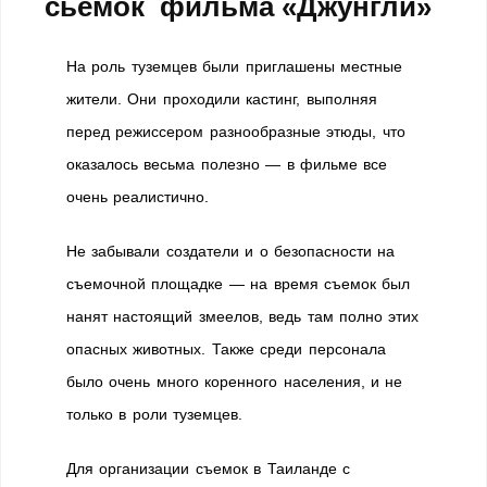
сьемок фильма «Джунгли»
На роль туземцев были приглашены местные
жители. Они проходили кастинг, выполняя
перед режиссером разнообразные этюды, что
оказалось весьма полезно — в фильме все
очень реалистично.
Не забывали создатели и о безопасности на
съемочной площадке — на время съемок был
нанят настоящий змеелов, ведь там полно этих
опасных животных. Также среди персонала
было очень много коренного населения, и не
только в роли туземцев.
Для организации съемок в Таиланде с