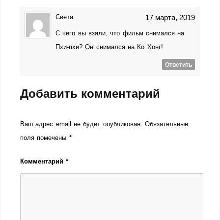
Света
17 марта, 2019
С чего вы взяли, что фильм снимался на
Пхи-пхи? Он снимался на Ко Хонг!
Ответить
Добавить комментарий
Ваш адрес email не будет опубликован.
Обязательные
поля помечены
*
Комментарий
*