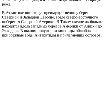
реже.
В Атлантике они живут преимущественно у берегов
Северной и Западной Европы, возле северо-восточного
побережья Северной Америки. В Тихом океане их больше
находится вдоль западных берегов Америки от Аляски до
Эквадора. В южном полушарии хищницы облюбовали
прибрежные воды Антарктиды и прилегающих островов.