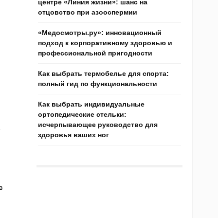
центре «Линия жизни»: шанс на
отцовство при азооспермии
«Медосмотры.ру»: инновационный
подход к корпоративному здоровью и
профессиональной пригодности
Как выбрать термобелье для спорта:
полный гид по функциональности
Как выбрать индивидуальные
ортопедические стельки:
исчерпывающее руководство для
е
здоровья ваших ног
в