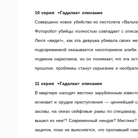
10 серия «Гадалка» описание
Совершено новое убийство из пистолета «Вальт
Фоторобот убийцы полностью совпадает с описа
Люся «видит», как эта девушка убивала своих жер
подозреваемой оказывается неоспоримое алиби.
подмене наркотиков, но он понимает, что эта и
прошлое, проблемы станут серьезнее и необрат
11 серия «Гадалка» описание
В квартире находят жестоко зарубленным извест
исчезает и орудие преступления — ценнейший с
засовы, на окнах сейфовые рамы по спецзаказу,
вышел из нее!? Современный ниндзя? Мистика? 
зацепок, пока не выясняется, что пропавший с