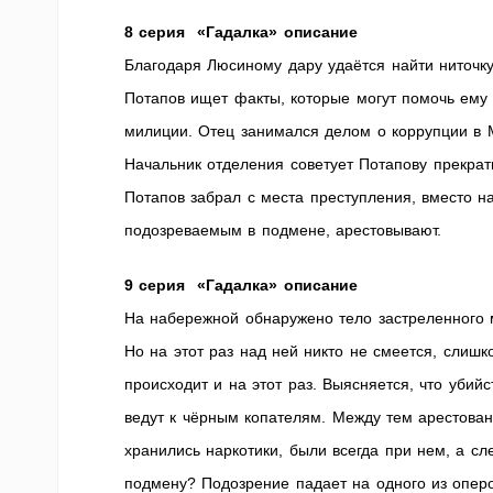
8 серия «Гадалка» описание
Благодаря Люсиному дару удаётся найти ниточку
Потапов ищет факты, которые могут помочь ему 
милиции. Отец занимался делом о коррупции в М
Начальник отделения советует Потапову прекрат
Потапов забрал с места преступления, вместо н
подозреваемым в подмене, арестовывают.
9 серия «Гадалка» описание
На набережной обнаружено тело застреленного 
Но на этот раз над ней никто не смеется, слиш
происходит и на этот раз. Выясняется, что уби
ведут к чёрным копателям. Между тем арестован
хранились наркотики, были всегда при нем, а сл
подмену? Подозрение падает на одного из оперов