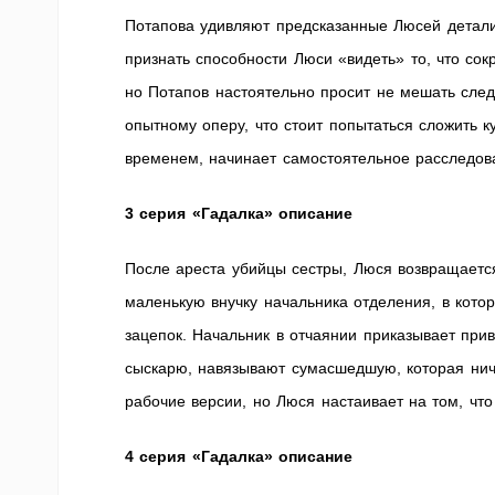
Потапова удивляют предсказанные Люсей детали
признать способности Люси «видеть» то, что со
но Потапов настоятельно просит не мешать след
опытному оперу, что стоит попытаться сложить 
временем, начинает самостоятельное расследо
3 серия «Гадалка» описание
После ареста убийцы сестры, Люся возвращаетс
маленькую внучку начальника отделения, в котор
зацепок. Начальник в отчаянии приказывает прив
сыскарю, навязывают сумасшедшую, которая ниче
рабочие версии, но Люся настаивает на том, чт
4 серия «Гадалка» описание