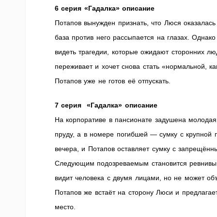
6 серия «Гадалка» описание
Потапов вынужден признать, что Люся оказалась
база против него рассыпается на глазах. Однак
видеть трагедии, которые ожидают сторонних лю
переживает и хочет снова стать «нормальной, ка
Потапов уже не готов её отпускать.
7 серия «Гадалка» описание
На корпоративе в пансионате задушена молода
пруду, а в номере погибшей — сумку с крупной п
вечера, и Потапов оставляет сумку с запрещённ
Следующим подозреваемым становится ревнивый 
видит человека с двумя лицами, но не может об
Потапов же встаёт на сторону Люси и предлагае
место.