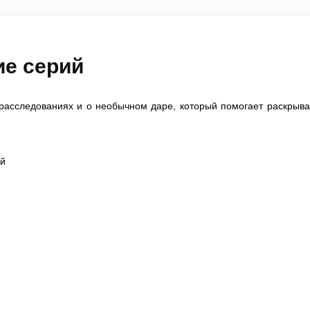
ие серий
расследованиях и о необычном даре, который помогает раскрыва
й