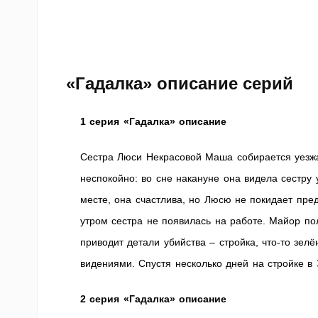
«Гадалка» описание серий
1 серия «Гадалка» описание
Сестра Люси Некрасовой Маша собирается уезжа
неспокойно: во сне накануне она видела сестру
месте, она счастлива, но Люсю не покидает пред
утром сестра не появилась на работе. Майор п
приводит детали убийства – стройка, что-то з
видениями. Спустя несколько дней на стройке 
2 серия «Гадалка» описание