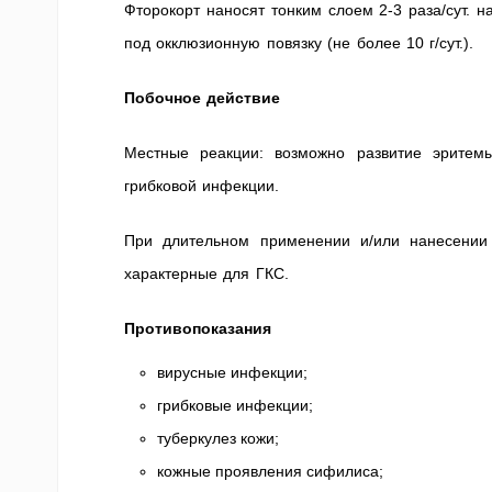
Фторокорт наносят тонким слоем 2-3 раза/сут. н
под окклюзионную повязку (не более 10 г/сут.).
Побочное действие
Местные реакции: возможно развитие эритемы
грибковой инфекции.
При длительном применении и/или нанесении
характерные для ГКС.
Противопоказания
вирусные инфекции;
грибковые инфекции;
туберкулез кожи;
кожные проявления сифилиса;