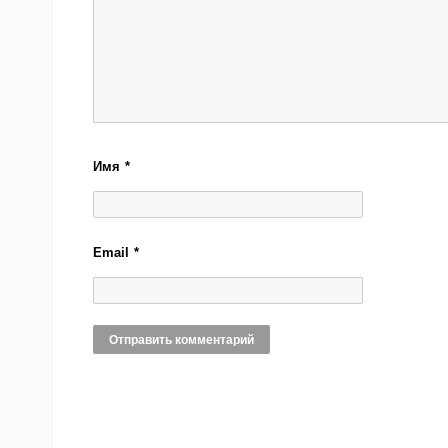
Имя
*
Email
*