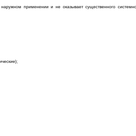
 наружном применении и не оказывает существенного системно
ические);