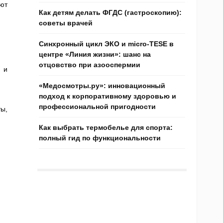
яют
Как детям делать ФГДС (гастроскопию):
советы врачей
Синхронный цикл ЭКО и micro-TESE в
центре «Линия жизни»: шанс на
отцовство при азооспермии
 и
«Медосмотры.ру»: инновационный
подход к корпоративному здоровью и
профессиональной пригодности
ы,
Как выбрать термобелье для спорта:
полный гид по функциональности