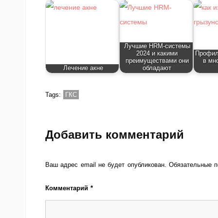
Лучшие HRM-системы
2024 и какими
Профил
преимуществами они
в мн
Лечение акне
обладают
Tags:
ГКС
Добавить комментарий
Ваш адрес email не будет опубликован.
Обязательные 
Комментарий
*