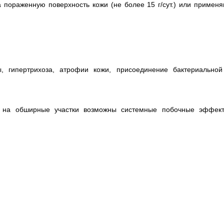
а пораженную поверхность кожи (не более 15 г/сут.) или примен
, гипертрихоза, атрофии кожи, присоединение бактериальной
 на обширные участки возможны системные побочные эффект