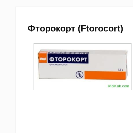
Фторокорт (Ftorocort)