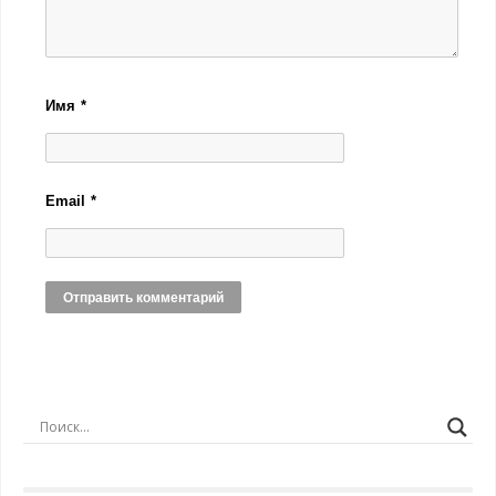
Имя
*
Email
*