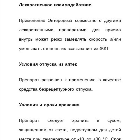
Лекарственное взаимодействие
Применение Энтеродеза совместно с другими
лекарственными препаратами для приема
внутрь может резко замедлять скорость и/или
уменьшать степень их всасывания из ЖКТ.
Условия отпуска из аптек
Препарат разрешен к применению в качестве
средства безрецептурного отпуска.
Условия и сроки хранения
Препарат следует хранить в сухом,
защищенном от света, недоступном для детей
месте при температуре от -10 до +30 °С. Срок