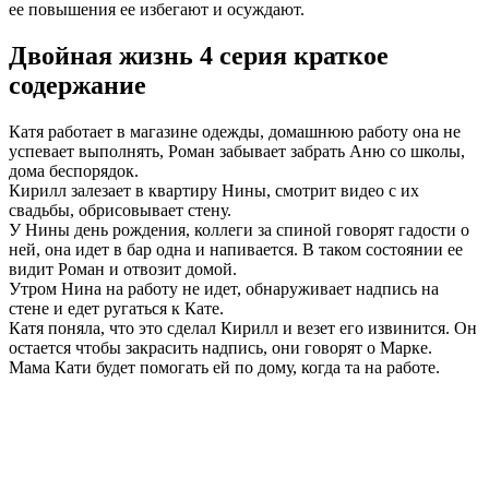
ее повышения ее избегают и осуждают.
Двойная жизнь 4 серия краткое
содержание
Катя работает в магазине одежды, домашнюю работу она не
успевает выполнять, Роман забывает забрать Аню со школы,
дома беспорядок.
Кирилл залезает в квартиру Нины, смотрит видео с их
свадьбы, обрисовывает стену.
У Нины день рождения, коллеги за спиной говорят гадости о
ней, она идет в бар одна и напивается. В таком состоянии ее
видит Роман и отвозит домой.
Утром Нина на работу не идет, обнаруживает надпись на
стене и едет ругаться к Кате.
Катя поняла, что это сделал Кирилл и везет его извинится. Он
остается чтобы закрасить надпись, они говорят о Марке.
Мама Кати будет помогать ей по дому, когда та на работе.