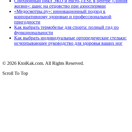
Синхронный цикл ЭКО и micro-TESE в центре «Линия
жизни»: шанс на отцовство при азооспермии
«Медосмотры.ру»: инновационный подход к
корпоративному здоровью и профессиональной
пригодности
Как выбрать термобелье для спорта: полный гид по
функциональности
Как выбрать индивидуальные ортопедические стельки:
исчерпывающее руководство для здоровья ваших ног
© 2026 KtoiKak.com. All Rights Reserved.
Scroll To Top