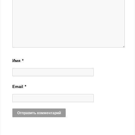
Имя
*
Email
*