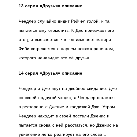
13 серия «Друзья» описание
Чендлер случайно видит Рэйчел голой, и та
пытается ему отомстить. К Джо приезжает его
отец, и выясняется, что он изменяет матери.
Фиби встречается с парнем-психотерапевтом,
которого ненавидят все её друзья.
14 серия «Друзья» описание
Чендлер и Джо идут на двойное свидание. Джо
со своей подругой уходят, а Чендлер остается
в ресторане с Дженис и кредиткой Джо. Утром
Чендлер находит в своей постели Дженис и
пытается снова с ней расстаться, но Дженис на
удивление легко реагирует на его слова…