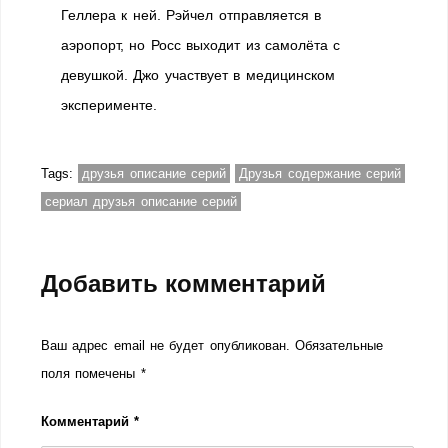
Геллера к ней. Рэйчел отправляется в
аэропорт, но Росс выходит из самолёта с
девушкой. Джо участвует в медицинском
эксперименте.
Tags:
друзья описание серий
Друзья содержание серий
сериал друзья описание серий
Добавить комментарий
Ваш адрес email не будет опубликован.
Обязательные
поля помечены
*
Комментарий
*