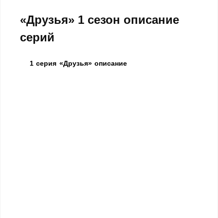
«Друзья» 1 сезон описание
серий
1 серия «Друзья» описание