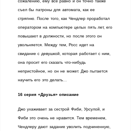
сожалению, ему все равно и он точно также
съел бы патроны для автомата, как ее
стряпню. После того, как Чендлер проработал
оператором на компьютере целых пять лет, его
повышают в должности, но после этого он
увольняется. Между тем, Росс идет на
свидание с девушкой, которая работает с ним,
она просит его сказать что-нибудь
непристойное, но он не может. Джо пытается
научить его это делать…
16 серия «Друзья» описание
Джо ухаживает за сестрой Фиби, Урсулой, и
Фиби это очень не нравится. Тем временем,
Чендлеру дают задание уволить подчиненную,