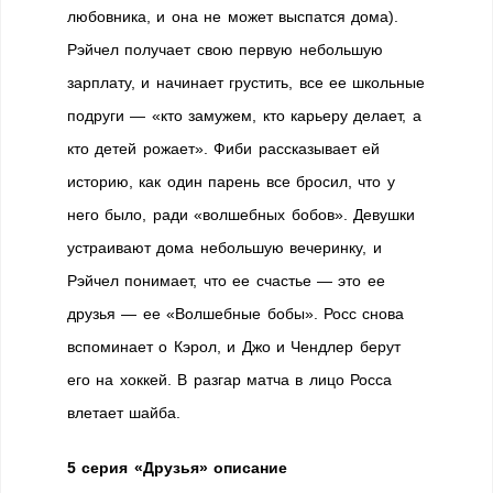
любовника, и она не может выспатся дома).
Рэйчел получает свою первую небольшую
зарплату, и начинает грустить, все ее школьные
подруги — «кто замужем, кто карьеру делает, а
кто детей рожает». Фиби рассказывает ей
историю, как один парень все бросил, что у
него было, ради «волшебных бобов». Девушки
устраивают дома небольшую вечеринку, и
Рэйчел понимает, что ее счастье — это ее
друзья — ее «Волшебные бобы». Росс снова
вспоминает о Кэрол, и Джо и Чендлер берут
его на хоккей. В разгар матча в лицо Росса
влетает шайба.
5 серия «Друзья» описание