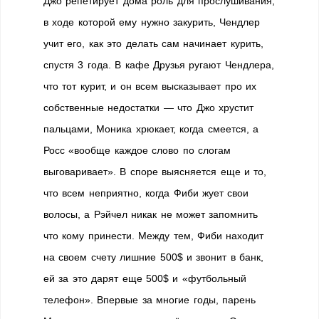
Джо репетирует дома роль для прослушивания,
в ходе которой ему нужно закурить, Чендлер
учит его, как это делать сам начинает курить,
спустя 3 года. В кафе Друзья ругают Чендлера,
что тот курит, и он всем высказывает про их
собственные недостатки — что Джо хрустит
пальцами, Моника хрюкает, когда смеется, а
Росс «вообще каждое слово по слогам
выговаривает». В споре выясняется еще и то,
что всем неприятно, когда Фиби жует свои
волосы, а Рэйчел никак не может запомнить
что кому принести. Между тем, Фиби находит
на своем счету лишние 500$ и звонит в банк,
ей за это дарят еще 500$ и «футбольный
телефон». Впервые за многие годы, парень