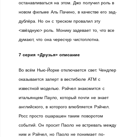
останавливаться на этом. Джо получил роль в
новом фильме Аль Пачино, в качестве его зад-
дублёра. Но он с треском провалил эту
<звёздную> роль. Монику задевает то, что все
думают, что она чересчур чистоплотна.
7 серия «Друзья» описание
Во всём Нью-Йорке отключается свет. Чендлер
оказывается заперт в вестибюле ATM с
известной моделью. Рэйчел знакомится с
итальянцем Пауло, который почти не знает
английского, в которого влюбляется Рэйчел.
Росс просто ошарашен таким поворотом
событий. Он просит Паоло не встревать между
ним и Рэйчел, но Паоло не понимает по-