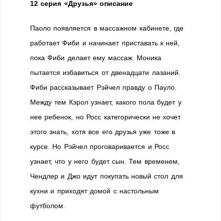
12 серия «Друзья» описание
Паоло появляется в массажном кабинете, где
работает Фиби и начинает приставать к ней,
пока Фиби делает ему массаж. Моника
пытается избавиться от двенадцати лазаний.
Фиби рассказывает Рэйчел правду о Пауло.
Между тем Кэрол узнает, какого пола будет у
нее ребенок, но Росс категорически не хочет
этого знать, хотя все его друзья уже тоже в
курсе. Но Рэйчел проговаривается и Росс
узнает, что у него будет сын. Тем временем,
Чендлер и Джо идут покупать новый стол для
кухни и приходят домой с настольным
футболом.