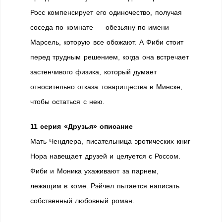
Росс компенсирует его одиночество, получая
соседа по комнате — обезьяну по имени
Марсель, которую все обожают. А Фиби стоит
перед трудным решением, когда она встречает
застенчивого физика, который думает
относительно отказа товарищества в Минске,
чтобы остаться с нею.
11 серия «Друзья» описание
Мать Чендлера, писательница эротических книг
Нора навещает друзей и целуется с Россом.
Фиби и Моника ухаживают за парнем,
лежащим в коме. Рэйчел пытается написать
собственный любовный роман.