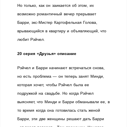
Но только, как он заикается об этом, их
возможно романтичный вечер прерывает
Барри, экс-Мистер Картофельная Голова,
врывающийся в квартиру и объявляющий, что
любит Рэйчел.
20 серия «Друзья» описание
Рэйчел и Барри начинают встречаться снова,
но есть проблема — он теперь занят Минди,
которая хочет, чтобы Рэйчел была ее
подружкой на свадьбе. Но когда Рэйчел
выясняет, что Минди и Барри обманывали ее, в
то время когда она готовилась стать женой
Барри, эти две женщины решают дать Барри