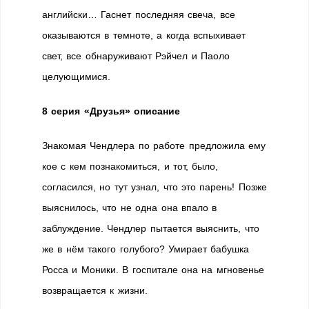
английски… Гаснет последняя свеча, все
оказываются в темноте, а когда вспыхивает
свет, все обнаруживают Рэйчел и Паоло
целующимися.
8 серия «Друзья» описание
Знакомая Чендлера по работе предложила ему
кое с кем познакомиться, и тот, было,
согласился, но тут узнал, что это парень! Позже
выяснилось, что не одна она впало в
заблуждение. Чендлер пытается выяснить, что
же в нём такого голубого? Умирает бабушка
Росса и Моники. В госпитале она на мгновенье
возвращается к жизни.