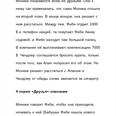
Моники понравился всем её друзьям. Они к
нему так привязались, что сама Моника отошла
на второй план. В конце концов, она решает с
ним расстаться. Между тем, Фиби отдает 1000
$ и телефон нищей, та покупает Фиби банку
содовой, и Фиби находит там большой палец.
В компании ей выплачивают компенсацию 7000
$. Чендлер соглашается бросить курить, только
после того, как Алан попросил его об этом. Но
Моника решает расстаться с Аланом и
Чендлер от обиды снова хватается за сигарету.
4 серия «Друзья» описание
Моника говорит Фиби, чтобы она приходила
ночевать к ней (Бабушка Фиби нашла нового