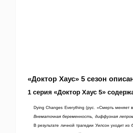
«Доктор Хаус» 5 сезон описа
1 серия «Доктор Хаус 5» содер
Dying Changes Everything (рус. «Смерть меняет в
Внематочная беременность, диффузная лепро
В результате личной трагедии Уилсон уходит из