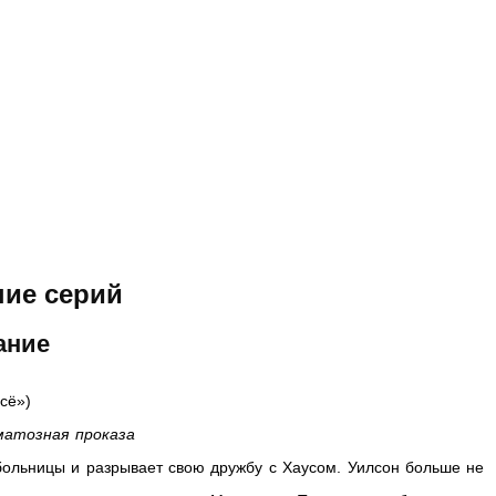
ние серий
жание
сё»)
матозная проказа
 больницы и разрывает свою дружбу с Хаусом. Уилсон больше не