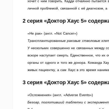
хочет с ним говорить. Кадди отчаянно пытается
личной проблемой, связанной с её диагнозом, а
2 серия «Доктор Хаус 5» содер
«Не рак» (англ. «Not Cancer»)
Трансплантированные раковые стволовые кле
У нескольких совершенно не связанных между с
вскоре наступает смерть. Единственное, что их 
органы от одного и того же донора. Команда Ха
живых пациентку, а сам Хаус в это время нанима
3 серия «Доктор Хаус 5» содер
«Осложнения» (англ. «Adverse Events»)
Безоар, поглотивший таблетки с эксперимен