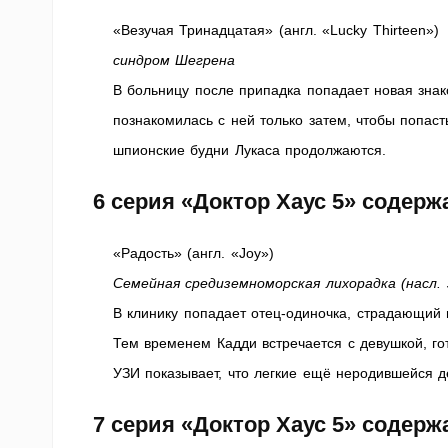
«Везучая Тринадцатая» (англ. «Lucky Thirteen»)
синдром Шегрена
В больницу после припадка попадает новая знак
познакомилась с ней только затем, чтобы попас
шпионские будни Лукаса продолжаются.
6 серия «Доктор Хаус 5» содер
«Радость» (англ. «Joy»)
Семейная средиземноморская лихорадка (насл.
В клинику попадает отец-одиночка, страдающий
Тем временем Кадди встречается с девушкой, го
УЗИ показывает, что легкие ещё неродившейся 
7 серия «Доктор Хаус 5» содер