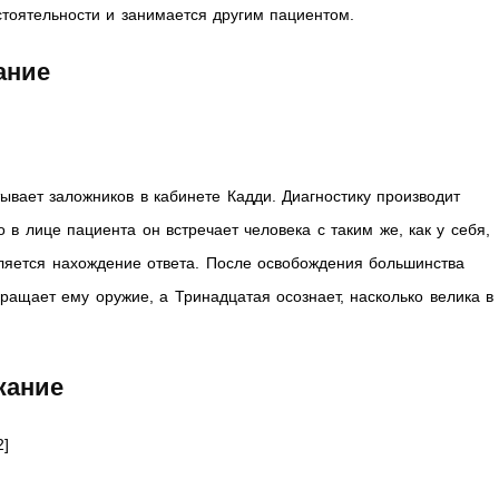
тоятельности и занимается другим пациентом.
жание
ывает заложников в кабинете Кадди. Диагностику производит
 в лице пациента он встречает человека с таким же, как у себя,
яется нахождение ответа. После освобождения большинства
ращает ему оружие, а Тринадцатая осознает, насколько велика в
ржание
2]