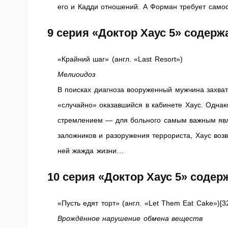
его и Кадди отношений. А Форман требует самос
9 серия «Доктор Хаус 5» содер
«Крайний шаг» (англ. «Last Resort»)
Мелиоидоз
В поисках диагноза вооруженный мужчина захват
«случайно» оказавшийся в кабинете Хаус. Однако
стремлением — для больного самым важным явл
заложников и разоружения террориста, Хаус возв
ней жажда жизни…
10 серия «Доктор Хаус 5» соде
«Пусть едят торт» (англ. «Let Them Eat Cake»)[3
Врождённое нарушение обмена веществ