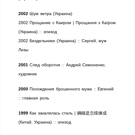
2002
Шум ветра (Украина)
2002 Прощание с Каиром | Прощання з Каїром
(Украина) :: эпизод
2002 Бездельники (Украина) :: Сергей, муж
Лизы
2001
След оборотня :: Андрей Симоненко,
художник
2000
Похождения брошенного мужа :: Евгений
:: главная роль
1999
Как закалялась сталь | 鋼鐵是怎樣煉成
(Китай, Украина) :: эпизод