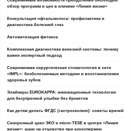
обзор программ и цен в клинике «Линия жизни»
Консультация офтальмолога: профилактика и
диагностика болезней глаз
Автоматизация фитнеса
Комплексная диагностика венозной системы: почему
важен экспертный подход
Современная хирургическая стоматология в сети
«IMPL»: безболезненные методики и восстановление
здоровья зубов
Элайнеры EUROKAPPA: инновационные технологии
для безупречной улыбки без брекетов
Как детям делать ФГДС (гастроскопию): советы врачей
Синхронный цикл ЭКО и micro-TESE в центре «Линия
жизни»: шанс на отцовство при азооспермии