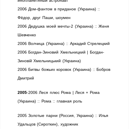
инопланетяный астронавт
2006 Дом-фантом в приданое (Украина) ::
Фёдор, друг Паши, шоумен
2006 Дедушка моей мечты-2 (Украина) :: Женя
Шевченко
2006 Волчица (Украина) :: Аркадий Стрелецкий
2006 Богдан-Зиновий Хмельницкий | Богдан-
Зиновій Хмельницький (Украина)
2006 Битвы божьих коровок (Украина) :: Бобров
Дмитрий
2005
-2006 Леся плюс Рома | Леся + Рома
(Украина) :: Рома :: главная роль
2005 Золотые парни (Россия, Украина) :: Илья
Удальцов (Сироткин), художник