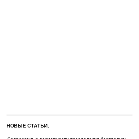
НОВЫЕ СТАТЬИ:
Современные возможности преодоления бесплодия: