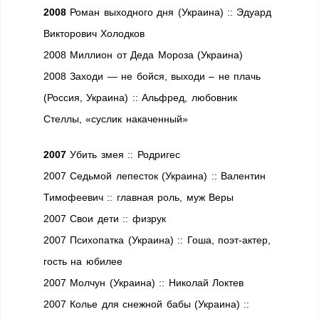
2008
Роман выходного дня (Украина) :: Эдуард
Викторович Холодков
2008 Миллион от Деда Мороза (Украина)
2008 Заходи — не бойся, выходи – не плачь
(Россия, Украина) :: Альфред, любовник
Стеллы, «суслик накаченный»
2007
Убить змея :: Родригес
2007 Седьмой лепесток (Украина) :: Валентин
Тимофеевич :: главная роль, муж Веры
2007 Свои дети :: физрук
2007 Психопатка (Украина) :: Гоша, поэт-актер,
гость на юбилее
2007 Молчун (Украина) :: Николай Локтев
2007 Колье для снежной бабы (Украина) ::