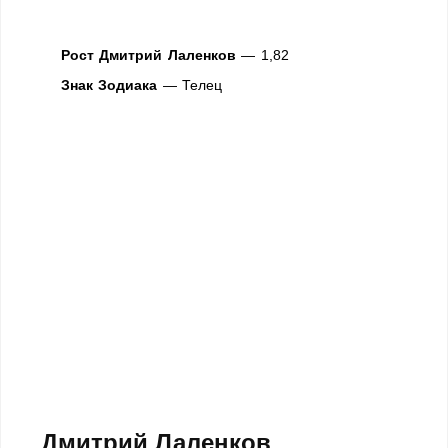
Рост Дмитрий Лаленков
— 1,82
Знак Зодиака
— Телец
Дмитрий Лаленков