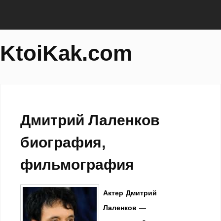
KtoiKak.com
Дмитрий Лаленков
биография,
фильмография
Актер Дмитрий
Лаленков
—