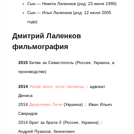
Сын — Никита Лаленков (род. 23 июня 1990)
Сын — Илья Лаленков (род. 12 июня 2005
года)
Дмитрий Лаленков
фильмография
2015
Битва за Севастополь (Россия, Украина, в
производстве)
2014
Узнай меня, если сможешь
:: адвокат
Дениса
2014
Дворняжка Ляля
(Украина) :: Иван Ильич
Свиридов
2014 Брат за брата-3 (Россия, Украина) ::
Андрей Пузанов, бизнесмен