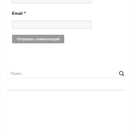
Email
*