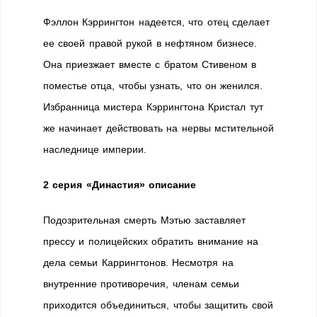
Фэллон Кэррингтон надеется, что отец сделает
ее своей правой рукой в нефтяном бизнесе.
Она приезжает вместе с братом Стивеном в
поместье отца, чтобы узнать, что он женился.
Избранница мистера Кэррингтона Кристал тут
же начинает действовать на нервы мстительной
наследнице империи.
2 серия «Династия» описание
Подозрительная смерть Мэтью заставляет
прессу и полицейских обратить внимание на
дела семьи Каррингтонов. Несмотря на
внутренние противоречия, членам семьи
приходится объединиться, чтобы защитить свой