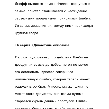
Джефф пытается помочь Фэллон вернуться в
семью. Кристал сталкивается с неожиданно
серьезными моральными принципами Блейка.
Из-за высмеивания их, между ними происходит
крупная ссора.
14 серия «Династия» описание
Фаллон подозревает, что действия Колби не
доведут их семью до добра, но он не может
его остановить. Кристал совершила
импульсивную ошибку, которая теперь может
разрушить ее брак. А поскольку женщина не
может этого допустить, она всеми путями
старается скрыть данный проступок. Стивен
внезапно обнаруживает в себе темную сторону,