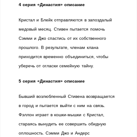
4 серия «Династия» описание
Кристал и Блейк отправляются в запоздалый
медовый месяц. Стивен пытается помочь
Сэмми и Джо спастись от их собственного
прошлого. В результате, членам клана
приходится временно объединиться, чтобы
уберечь от огласки семейную тайну.
5 серия «Династия» описание
Бывший возлюбленный Стивена возвращается
в город и пытается выйти с ним на связь.
Фэллон играет в кошки-мышки с Кристал,
стараясь вынудить ее совершить обидную
оплошность. Сэмми Джо и Андерс