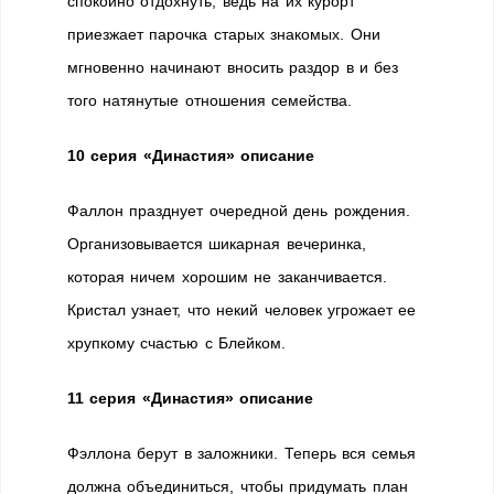
спокойно отдохнуть, ведь на их курорт
приезжает парочка старых знакомых. Они
мгновенно начинают вносить раздор в и без
того натянутые отношения семейства.
10 серия «Династия» описание
Фаллон празднует очередной день рождения.
Организовывается шикарная вечеринка,
которая ничем хорошим не заканчивается.
Кристал узнает, что некий человек угрожает ее
хрупкому счастью с Блейком.
11 серия «Династия» описание
Фэллона берут в заложники. Теперь вся семья
должна объединиться, чтобы придумать план