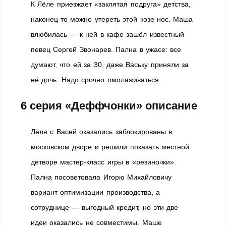
К Лёле приезжает «заклятая подруга» детства,
наконец-то можно утереть этой козе нос. Маша
влюбилась — к ней в кафе зашёл известный
певец Сергей Звонарев. Пална в ужасе: все
думают, что ей за 30, даже Ваську приняли за
её дочь. Надо срочно омолаживаться.
6 серия «Деффчонки» описание
Лёля с Васей оказались заблокированы в
московском дворе и решили показать местной
детворе мастер-класс игры в «резиночки».
Пална посоветовала Игорю Михайловичу
вариант оптимизации производства, а
сотруднице — выгодный кредит, но эти две
идеи оказались не совместимы. Маше