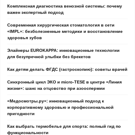
Комплексная диагностика венозной системы: почему
важен экспертный подход
Современная хирургическая стоматология в сети
«IMPL»: безболезненные методики и восстановление
здоровья зубов
Элайнеры EUROKAPPA: инновационные технологии
для безупречной улыбки без брекетов
Как детям делать ФГДС (гастроскопию): советы врачей
Синхронный цикл ЭКО и micro-TESE в центре «Линия
жизни»: шанс на отцовство при азооспермии
«Медосмотры.ру»: инновационный подход к
корпоративному здоровью и профессиональной
пригодности
Как выбрать термобелье для спорта: полный гид по
функциональности