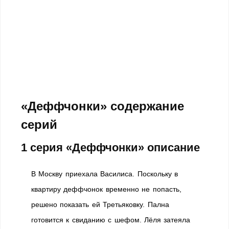
«Деффчонки» содержание
серий
1 серия «Деффчонки» описание
В Москву приехала Василиса. Поскольку в
квартиру деффчонок временно не попасть,
решено показать ей Третьяковку. Пална
готовится к свиданию с шефом. Лёля затеяла