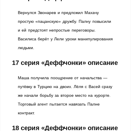
Вернулся Звонарев и предложил Махачу
простую «пацанскую» дружбу. Палну повысили
и ей предстоят непростые переговоры.
Василиса берёт у Лели уроки манипулирования
людьми.
17 серия «Деффчонки» описание
Маша получила поощрение от начальства —
путёвку в Турцию на двоих. Лёля с Васей сразу
же начали борьбу за второе место на курорте.
Торговый агент пытается навязать Палне
контракт.
18 серия «Деффчонки» описание