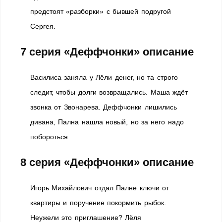
предстоят «разборки» с бывшей подругой
Сергея.
7 серия «Деффчонки» описание
Василиса заняла у Лёли денег, но та строго
следит, чтобы долги возвращались. Маша ждёт
звонка от Звонарева. Деффчонки лишились
дивана, Пална нашла новый, но за него надо
побороться.
8 серия «Деффчонки» описание
Игорь Михайлович отдал Палне ключи от
квартиры и поручение покормить рыбок.
Неужели это приглашение? Лёля