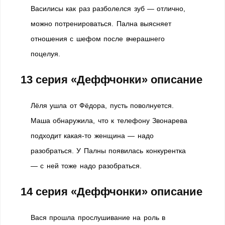
Василисы как раз разболелся зуб — отлично,
можно потренироваться. Пална выясняет
отношения с шефом после вчерашнего
поцелуя.
13 серия «Деффчонки» описание
Лёля ушла от Фёдора, пусть поволнуется.
Маша обнаружила, что к телефону Звонарева
подходит какая-то женщина — надо
разобраться. У Палны появилась конкурентка
— с ней тоже надо разобраться.
14 серия «Деффчонки» описание
Вася прошла прослушивание на роль в