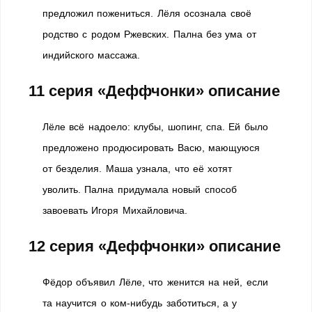
предложил пожениться. Лёля осознала своё
родство с родом Ржевских. Пална без ума от
индийского массажа.
11 серия «Деффчонки» описание
Лёле всё надоело: клубы, шопинг, спа. Ей было
предложено продюсировать Васю, мающуюся
от безделия. Маша узнала, что её хотят
уволить. Пална придумала новый способ
завоевать Игоря Михайловича.
12 серия «Деффчонки» описание
Фёдор объявил Лёле, что женится на ней, если
та научится о ком-нибудь заботиться, а у