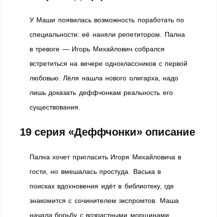
У Маши появилась возможность поработать по
специальности: её наняли репетитором. Пална
в тревоге — Игорь Михайлович собрался
встретиться на вечере одноклассников с первой
любовью. Лёля нашла нового олигарха, надо
лишь доказать деффчонкам реальность его
существования.
19 серия «Деффчонки» описание
Пална хочет пригласить Игоря Михайловича в
гости, но вмешалась простуда. Васька в
поисках вдохновения идёт в библиотеку, где
знакомится с сочинителем экспромтов. Маша
начала борьбу с возрастными морщинами.