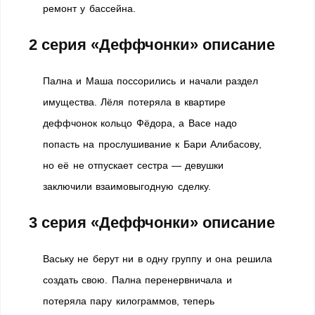
ремонт у бассейна.
2 серия «Деффчонки» описание
Пална и Маша поссорились и начали раздел
имущества. Лёля потеряла в квартире
деффчонок кольцо Фёдора, а Васе надо
попасть на прослушивание к Бари Алибасову,
но её не отпускает сестра — девушки
заключили взаимовыгодную сделку.
3 серия «Деффчонки» описание
Ваську не берут ни в одну группу и она решила
создать свою. Пална перенервничала и
потеряла пару килограммов, теперь