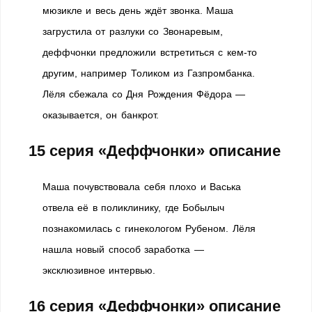
мюзикле и весь день ждёт звонка. Маша
загрустила от разлуки со Звонаревым,
деффчонки предложили встретиться с кем-то
другим, например Толиком из Газпромбанка.
Лёля сбежала со Дня Рождения Фёдора —
оказывается, он банкрот.
15 серия «Деффчонки» описание
Маша почувствовала себя плохо и Васька
отвела её в поликлинику, где Бобылыч
познакомилась с гинекологом Рубеном. Лёля
нашла новый способ заработка —
эксклюзивное интервью.
16 серия «Деффчонки» описание