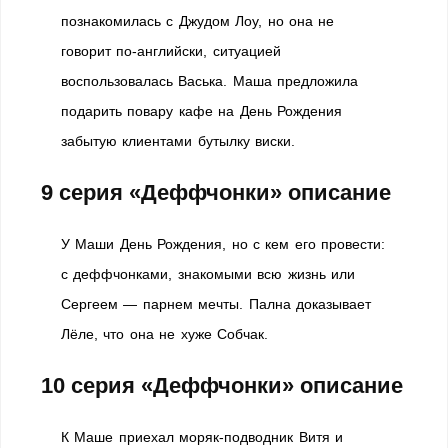
познакомилась с Джудом Лоу, но она не
говорит по-английски, ситуацией
воспользовалась Васька. Маша предложила
подарить повару кафе на День Рождения
забытую клиентами бутылку виски.
9 серия «Деффчонки» описание
У Маши День Рождения, но с кем его провести:
с деффчонками, знакомыми всю жизнь или
Сергеем — парнем мечты. Пална доказывает
Лёле, что она не хуже Собчак.
10 серия «Деффчонки» описание
К Маше приехал моряк-подводник Витя и