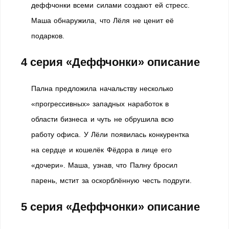
деффчонки всеми силами создают ей стресс.
Маша обнаружила, что Лёля не ценит её
подарков.
4 серия «Деффчонки» описание
Пална предложила начальству несколько
«прогрессивных» западных наработок в
области бизнеса и чуть не обрушила всю
работу офиса. У Лёли появилась конкурентка
на сердце и кошелёк Фёдора в лице его
«дочери». Маша, узнав, что Палну бросил
парень, мстит за оскорблённую честь подруги.
5 серия «Деффчонки» описание