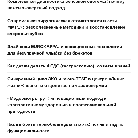
Комплексная диагностика венозной системы: почему
важен экспертный подход
Современная хирургическая стоматология в сети
«IMPL»: безболезненные методики и восстановление
здоровья зубов
Элайнеры EUROKAPPA: инновационные технологии
для безупречной улыбки без брекетов
Как детям делать ФГДС (гастроскопию): советы врачей
Синхронный цикл ЭКО и micro-TESE в центре «Линия
жизни»: шанс на отцовство при азооспермии
«Медосмотры.ру»: инновационный подход к
корпоративному здоровью и профессиональной
пригодности
Как выбрать термобелье для спорта: полный гид по
функциональности