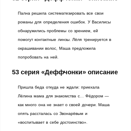
Пална решила систематезировать все свои
романы для определения ошибок. У Василисы
обнаружились проблемы со зрением, ей
помогут контактные линзы. Лёля тренируется в
окрашивании волос, Маша предложила
попробовать на ней.
53 серия «Деффчонки» описание
Пришла беда откуда не ждали: приехала
Лёлина мама для знакомства с… Фёдором —
как много она не знает о своей дочери. Маша
опять рассталась со Звонарёвым и
«воспитывает в себе достоинство».