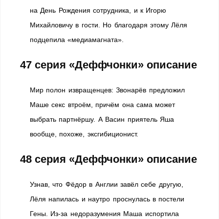
на День Рождения сотрудника, и к Игорю
Михайловичу в гости. Но благодаря этому Лёля
подцепила «медиамагната».
47 серия «Деффчонки» описание
Мир полон извращенцев: Звонарёв предложил
Маше секс втроём, причём она сама может
выбрать партнёршу. А Васин приятель Яша
вообще, похоже, эксгибиционист.
48 серия «Деффчонки» описание
Узнав, что Фёдор в Англии завёл себе другую,
Лёля напилась и наутро проснулась в постели
Гены. Из-за недоразумения Маша испортила