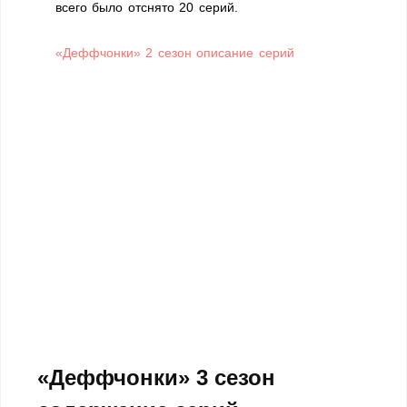
всего было отснято 20 серий.
«Деффчонки» 2 сезон описание серий
«Деффчонки» 3 сезон