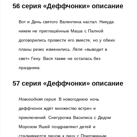
56 серия «Деффчонки» описание
Вот и День святого Валентина настал. Никуда
никем не приглашённые Маша с Палной
договорились провести его вместе, но у обеих
планы резко изменились. Лёля «выводит в
свет» Гену. Вася также не осталась без
праздника.
57 серия «Деффчонки» описание
Новогодняя серия
. В новогоднюю ночь
деффчонок ждёт множество встреч и
приключений. Снегурочка Василиса с Дедом
Морозом Яшей поздравляют детей и
сталкиваются лицом к лицу с Пригожиным.