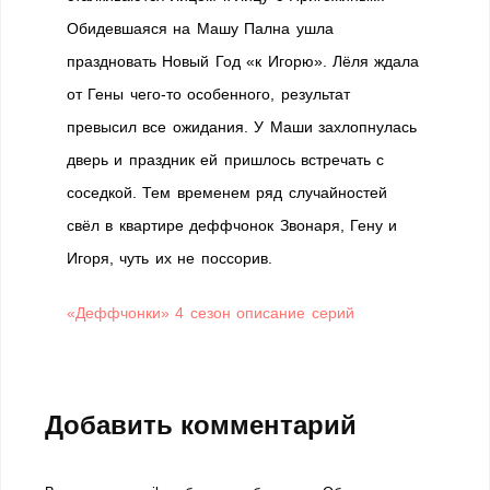
Обидевшаяся на Машу Пална ушла
праздновать Новый Год «к Игорю». Лёля ждала
от Гены чего-то особенного, результат
превысил все ожидания. У Маши захлопнулась
дверь и праздник ей пришлось встречать с
соседкой. Тем временем ряд случайностей
свёл в квартире деффчонок Звонаря, Гену и
Игоря, чуть их не поссорив.
«Деффчонки» 4 сезон описание серий
Добавить комментарий