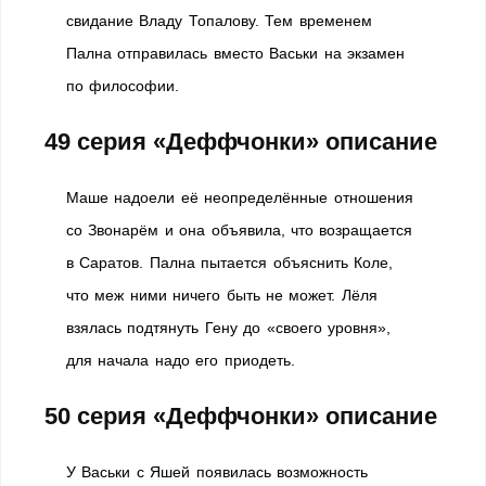
свидание Владу Топалову. Тем временем
Пална отправилась вместо Васьки на экзамен
по философии.
49 серия «Деффчонки» описание
Маше надоели её неопределённые отношения
со Звонарём и она объявила, что возращается
в Саратов. Пална пытается объяснить Коле,
что меж ними ничего быть не может. Лёля
взялась подтянуть Гену до «своего уровня»,
для начала надо его приодеть.
50 серия «Деффчонки» описание
У Васьки с Яшей появилась возможность