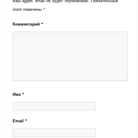
Ваш адрес email не будет опубликован.
Обязательные
поля помечены
*
Комментарий
*
Имя
*
Email
*