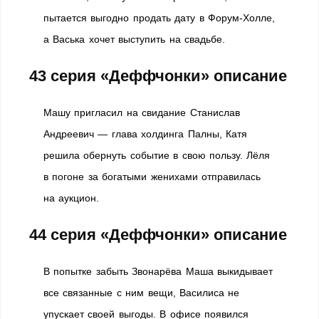
пытается выгодно продать дату в Форум-Холле,
а Васька хочет выступить на свадьбе.
43 серия «Деффчонки» описание
Машу пригласил на свидание Станислав
Андреевич — глава холдинга Палны, Катя
решила обернуть событие в свою пользу. Лёля
в погоне за богатыми женихами отправилась
на аукцион.
44 серия «Деффчонки» описание
В попытке забыть Звонарёва Маша выкидывает
все связанные с ним вещи, Василиса не
упускает своей выгоды. В офисе появился