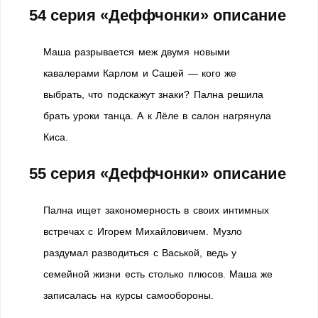
54 серия «Деффчонки» описание
Маша разрывается меж двумя новыми
кавалерами Карлом и Сашей — кого же
выбрать, что подскажут знаки? Пална решила
брать уроки танца. А к Лёле в салон нагрянула
Киса.
55 серия «Деффчонки» описание
Пална ищет закономерность в своих интимных
встречах с Игорем Михайловичем. Музло
раздумал разводиться с Васькой, ведь у
семейной жизни есть столько плюсов. Маша же
записалась на курсы самообороны.