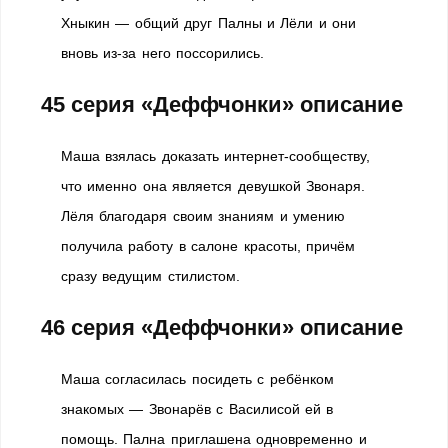
Хныкин — общий друг Палны и Лёли и они
вновь из-за него поссорились.
45 серия «Деффчонки» описание
Маша взялась доказать интернет-сообществу,
что именно она является девушкой Звонаря.
Лёля благодаря своим знаниям и умению
получила работу в салоне красоты, причём
сразу ведущим стилистом.
46 серия «Деффчонки» описание
Маша согласилась посидеть с ребёнком
знакомых — Звонарёв с Василисой ей в
помощь. Пална приглашена одновременно и