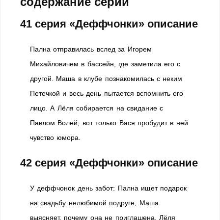
содержание серий
41 серия «Деффчонки» описание
Пална отправилась вслед за Игорем
Михайловичем в бассейн, где заметила его с
другой. Маша в клубе познакомилась с неким
Петечкой и весь день пытается вспомнить его
лицо. А Лёля собирается на свидание с
Павлом Волей, вот только Вася пробудит в ней
чувство юмора.
42 серия «Деффчонки» описание
У деффчонок день забот: Пална ищет подарок
на свадьбу нелюбимой подруге, Маша
выясняет, почему она не приглашена, Лёля