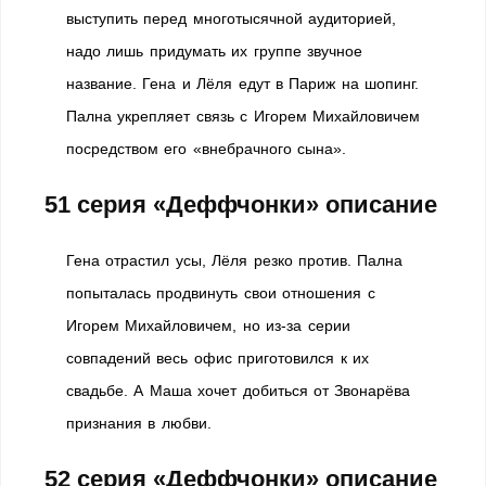
выступить перед многотысячной аудиторией,
надо лишь придумать их группе звучное
название. Гена и Лёля едут в Париж на шопинг.
Пална укрепляет связь с Игорем Михайловичем
посредством его «внебрачного сына».
51 серия «Деффчонки» описание
Гена отрастил усы, Лёля резко против. Пална
попыталась продвинуть свои отношения с
Игорем Михайловичем, но из-за серии
совпадений весь офис приготовился к их
свадьбе. А Маша хочет добиться от Звонарёва
признания в любви.
52 серия «Деффчонки» описание