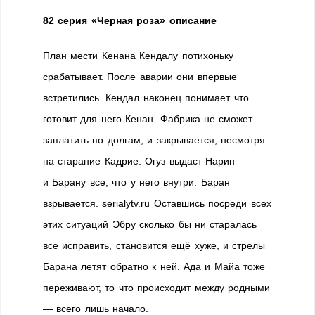
82 серия «Черная роза» описание
План мести Кенана Кендалу потихоньку
срабатывает. После аварии они впервые
встретились. Кендал наконец понимает что
готовит для него Кенан. Фабрика не сможет
заплатить по долгам, и закрывается, несмотря
на старание Кадрие. Огуз выдаст Нарин
и Барану все, что у него внутри. Баран
взрывается. serialytv.ru Оставшись посреди всех
этих ситуаций Эбру сколько бы ни старалась
все исправить, становится ещё хуже, и стрелы
Барана летят обратно к ней. Ада и Майа тоже
переживают, то что происходит между родными
— всего лишь начало.