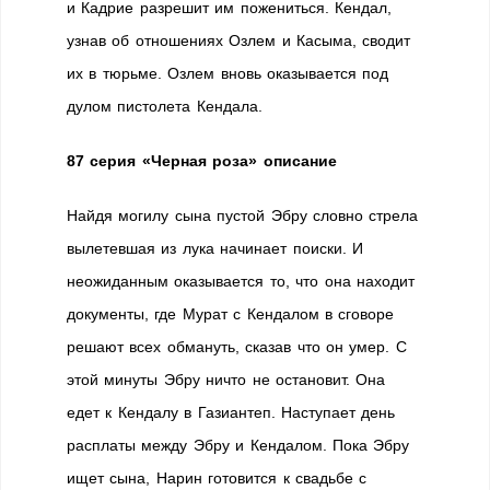
и Кадрие разрешит им пожениться. Кендал,
узнав об отношениях Озлем и Касыма, сводит
их в тюрьме. Озлем вновь оказывается под
дулом пистолета Кендала.
87 серия «Черная роза» описание
Найдя могилу сына пустой Эбру словно стрела
вылетевшая из лука начинает поиски. И
неожиданным оказывается то, что она находит
документы, где Мурат с Кендалом в сговоре
решают всех обмануть, сказав что он умер. С
этой минуты Эбру ничто не остановит. Она
едет к Кендалу в Газиантеп. Наступает день
расплаты между Эбру и Кендалом. Пока Эбру
ищет сына, Нарин готовится к свадьбе с