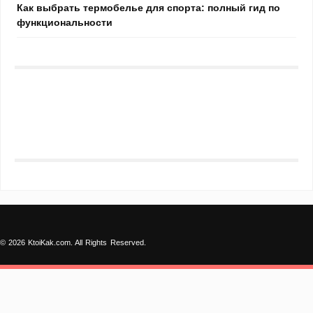
Как выбрать термобелье для спорта: полный гид по
функциональности
© 2026 KtoiKak.com. All Rights Reserved.