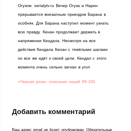
Огузом. serialytv.ru Вечер Огуза и Нарин
прерывается внезапным приездом Барана в
особняк. Для Барана наступил момент узнать
всю правду. Кенан продолжает держать в
напряжении Кендала. Несмотря на все
действия Кендала Кенан с тяжёлыми шагами
но все же идёт к своей цели. Кендал с этого
момента очень сильно загнан в угол
«Черная роза» описание серий 89-100
Добавить комментарий
Ваш адрес email не будет опубликован.
Обязательные