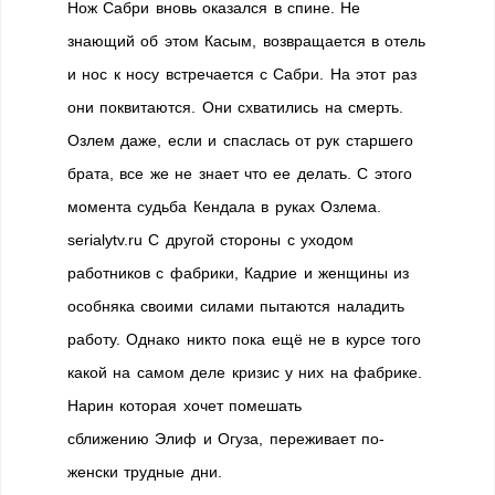
Нож Сабри вновь оказался в спине. Не
знающий об этом Касым, возвращается в отель
и нос к носу встречается с Сабри. На этот раз
они поквитаются. Они схватились на смерть.
Озлем даже, если и спаслась от рук старшего
брата, все же не знает что ее делать. С этого
момента судьба Кендала в руках Озлема.
serialytv.ru С другой стороны с уходом
работников с фабрики, Кадрие и женщины из
особняка своими силами пытаются наладить
работу. Однако никто пока ещё не в курсе того
какой на самом деле кризис у них на фабрике.
Нарин которая хочет помешать
сближению Элиф и Огуза, переживает по-
женски трудные дни.