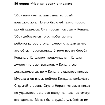
86 серия «Черная роза» описание
Эбру начинает искать сына, который
возможно жив. Но это было её так-то просто
как ей казалось. Она просит помощи у Кенана.
Эбру добивается того, чтобы могилу
ребенка которого она похоронила, думая что
это её сын раскопали… В тоже время борьба
Кенана с Кендалом продолжается. Кендал
думает что смог выкрасть у Кенана все
доказательства, но у Кенана оказалось письмо
Мурата и он вновь поймал Кендала. serialytv.ru
С другой стороны Огуз и Нарин, которым никак
не удавалось остаться наедине, наконец смогут
это сделать. Может быть судьба улыбнётся им