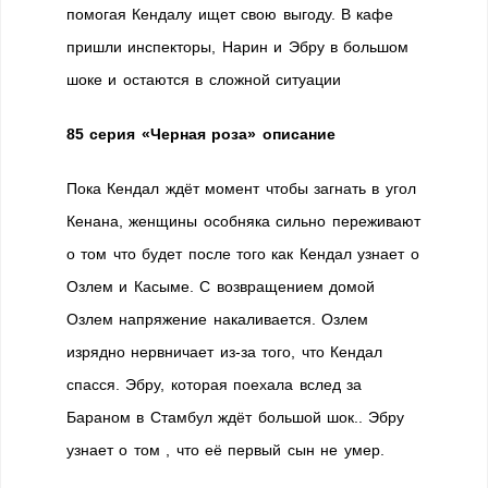
помогая Кендалу ищет свою выгоду. В кафе
пришли инспекторы, Нарин и Эбру в большом
шоке и остаются в сложной ситуации
85 серия «Черная роза» описание
Пока Кендал ждёт момент чтобы загнать в угол
Кенана, женщины особняка сильно переживают
о том что будет после того как Кендал узнает о
Озлем и Касыме. С возвращением домой
Озлем напряжение накаливается. Озлем
изрядно нервничает из-за того, что Кендал
спасся. Эбру, которая поехала вслед за
Бараном в Стамбул ждёт большой шок.. Эбру
узнает о том , что её первый сын не умер.