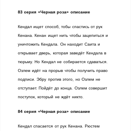
83 серия «Черная роза» описание
Кендал ищет способ, тобы спастись от рук
Кенана. Кенан ищет нить чтобы зацепиться и
уничтожить Кендала. Он находит Саита и
открывает дверь, которая заведёт Кендала в
тюрьму. Но Кендал не собирается сдаваться.
Озлем идёт на прорыв чтобы получить право
подписи. Эбру против этого, но Озлем не
отступает. Пойдёт до конца. Озлем совершит
поступок, который не ждёт никто.
84 серия «Черная роза» описание
Кендал спасается от рук Кенана. Рюстем