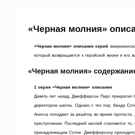
«Черная молния» опис
«Черная молния» описание серий
американског
который возвращается к геройской жизни и его 
«Черная молния» содержани
1 серия «Черная молния» описание
Девять лет назад, Джефферсон Пирс прекратил 
директором школы. Однако с тех пор, банда Сот
Анисса попадает за решётку во время протеста
преступлении. Последней каплей становится то,
принадлежащем Сотне. Джефферсону приходится 