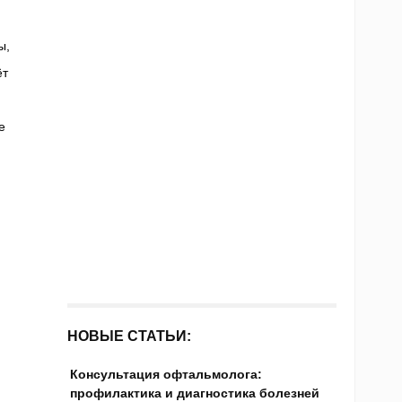
ы,
ёт
е
НОВЫЕ СТАТЬИ:
Консультация офтальмолога:
профилактика и диагностика болезней