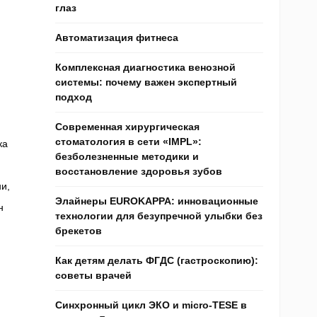
глаз
Автоматизация фитнеса
Комплексная диагностика венозной
системы: почему важен экспертный
подход
Современная хирургическая
стоматология в сети «IMPL»:
ка
безболезненные методики и
восстановление здоровья зубов
и,
Элайнеры EUROKAPPA: инновационные
н
технологии для безупречной улыбки без
брекетов
Как детям делать ФГДС (гастроскопию):
советы врачей
Синхронный цикл ЭКО и micro-TESE в