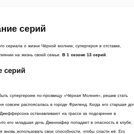
ание серий
о сериала о жизни Чёрной молнии, супергероя в отставке,
влиянии на жизнь своей семьи.
В 1 сезоне 13 серий
.
е серий
быть супергероем по-прозвищу «Чёрная Молния», решив стать
ня совсем распоясалась в городе Фриленд. Когда его старшая до
, Джефферсона останавливают на трассе за подозрение в
 что его младшая дочь Дженнифер попадает в опасность в клубе,
вновь использовать свои способности, чтобы спасти её. Его