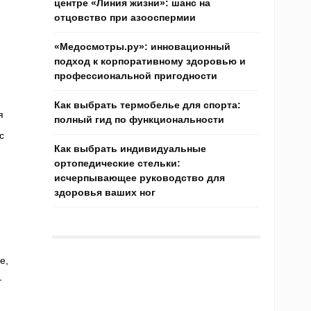
центре «Линия жизни»: шанс на
отцовство при азооспермии
«Медосмотры.ру»: инновационный
подход к корпоративному здоровью и
профессиональной пригодности
Как выбрать термобелье для спорта:
я
полный гид по функциональности
с
Как выбрать индивидуальные
ортопедические стельки:
исчерпывающее руководство для
здоровья ваших ног
е,
т