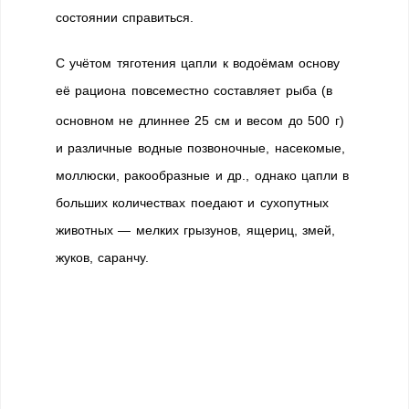
состоянии справиться.
С учётом тяготения цапли к водоёмам основу
её рациона повсеместно составляет рыба (в
основном не длиннее 25 см и весом до 500 г
)
и различные водные позвоночные, насекомые,
моллюски, ракообразные и др., однако цапли в
больших количествах поедают и сухопутных
животных — мелких грызунов, ящериц, змей,
жуков, саранчу.