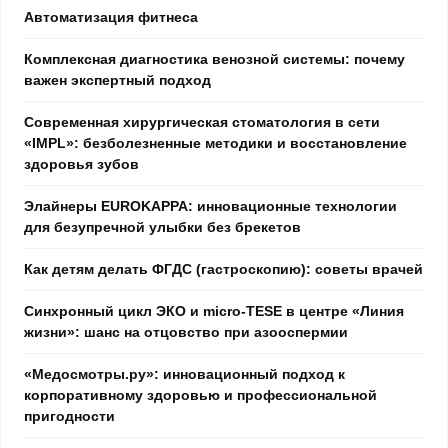
Автоматизация фитнеса
Комплексная диагностика венозной системы: почему
важен экспертный подход
Современная хирургическая стоматология в сети
«IMPL»: безболезненные методики и восстановление
здоровья зубов
Элайнеры EUROKAPPA: инновационные технологии
для безупречной улыбки без брекетов
Как детям делать ФГДС (гастроскопию): советы врачей
Синхронный цикл ЭКО и micro-TESE в центре «Линия
жизни»: шанс на отцовство при азооспермии
«Медосмотры.ру»: инновационный подход к
корпоративному здоровью и профессиональной
пригодности