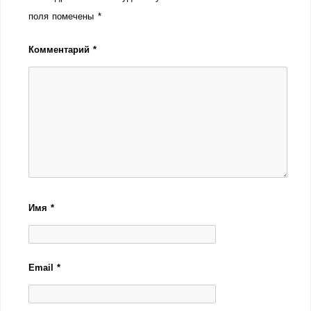
поля помечены
*
Комментарий
*
Имя
*
Email
*