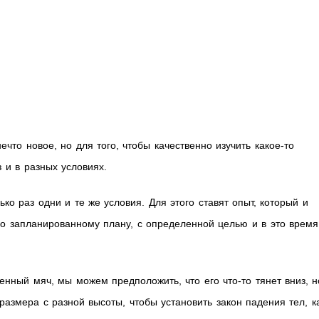
то новое, но для того, чтобы качественно изучить какое-то
 и в разных условиях.
ко раз одни и те же условия. Для этого ставят опыт, который и
по запланированному плану, с определенной целью и в это время
нный мяч, мы можем предположить, что его что-то тянет вниз, н
размера с разной высоты, чтобы установить закон падения тел, к