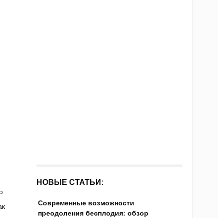
НОВЫЕ СТАТЬИ:
о
Современные возможности
ак
преодоления бесплодия: обзор