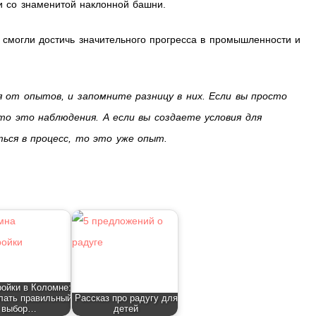
и со знаменитой наклонной башни.
 смогли достичь значительного прогресса в промышленности и
 от опытов, и запомните разницу в них. Если вы просто
о это наблюдения. А если вы создаете условия для
ся в процесс, то это уже опыт.
ойки в Коломне:
лать правильный
Рассказ про радугу для
выбор…
детей