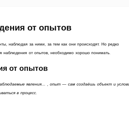
дения от опытов
ы, наблюдая за ними, за тем как они происходят. Но редко
ся наблюдения от опытов, необходимо хорошо понимать.
ия от опытов
наблюдаемые явления… , опыт — сам создаёшь объект и услов
ваться в процесс.