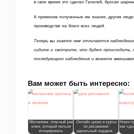
в свое время это сделал Галилей, бросая шарик
А применив полученные им знания, другие люди
производстве на благо всех людей.
Теперь вы знаете чем отличаются наблюдения
сидите и смотрите, что будет происходить, т
последующего наблюдения и можете вмешивать
Вам может быть интересно:
Меланома: опасный рак
Онлайн уроки и курсы
Новостр
кожи, который нельзя
по рисованию:
как сде
игнорировать
идеальный подарок…