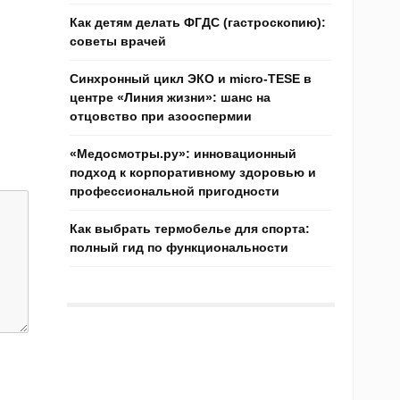
Как детям делать ФГДС (гастроскопию):
советы врачей
Синхронный цикл ЭКО и micro-TESE в
центре «Линия жизни»: шанс на
отцовство при азооспермии
«Медосмотры.ру»: инновационный
подход к корпоративному здоровью и
профессиональной пригодности
Как выбрать термобелье для спорта:
полный гид по функциональности