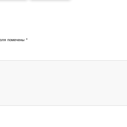
поля помечены
*