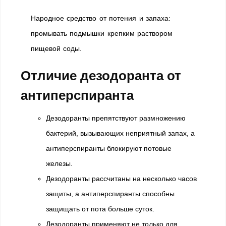
Народное средство от потения и запаха:
промывать подмышки крепким раствором
пищевой соды.
Отличие дезодоранта от
антиперспиранта
Дезодоранты препятствуют размножению
бактерий, вызывающих неприятный запах, а
антиперспиранты блокируют потовые
железы.
Дезодоранты рассчитаны на несколько часов
защиты, а антиперспиранты способны
защищать от пота больше суток.
Дезодоранты применяют не только для