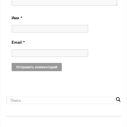
Имя
*
Email
*