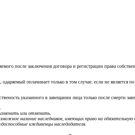
емого после заключения договора и регистрации права собственн
, одаряемый оплачивает только в том случае. если не является 
твеность указанного в завещании лица только после смерти зав
.
 изменить или отменить.
озможное наличие наследников, имеющих право на обязательную
рудоспособные иждивенцы наследодателя.