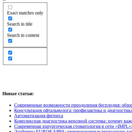
Exact matches only
Search in title
Search in content
Новые статьи:
Современные возможности преодоления бесплодия: обзо
Консультация офтальмолога: профилактика и диагностика
Автоматизация фитнеса
Комплексная диагностика венозной системы: почему важ
Современная хирургическая стоматология в сети «IMPL»:
Элайнеры EUROKAPPA: инновационные технологии для б