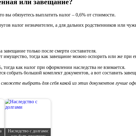
енная или завещание?
о вы обязуетесь выплатить налог – 0,6% от стоимости.
угов налог незначителен, а для дальних родственников или чуж
 а завещание только после смерти составителя.
т имущество, тогда как завещание можно оспорить или же при 
 тогда как налог при оформлении наследства не взимается.
тся собрать большой комплект документов, а вот составить завещ
 сможете выбрать для себя какой из этих документов лучше оф
а
Наследство с долгами: