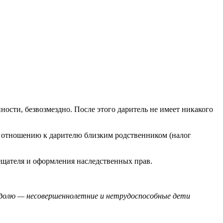
ости, безвозмездно. После этого даритель не имеет никакого
по отношению к дарителю близким родственником (налог
ещателя и оформления наследственных прав.
 долю — несовершеннолетние и нетрудоспособные дети