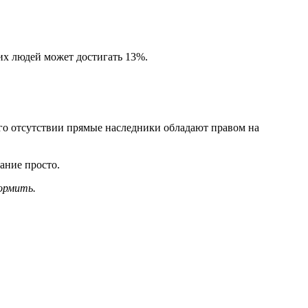
их людей может достигать 13%.
его отсутствии прямые наследники обладают правом на
ание просто.
ормить.