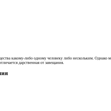
ества какому-либо одному человеку либо нескольким. Однако 
отличается дарственная от завещания.
ния