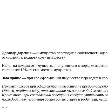
Договор дарения
— имущество переходит в собственость одаря
отношения к подаренному имуществу.
Налог на доходы от имущества, полученного в порядке дарения
составляет 13% от стоимости имущества).
Завещание
— при его оформлении имущество переходит в собс
Никаких налогов при оформлении наследства не предусмотрено
Однако, имейте в виду, что завещание можно в любой момент
Кроме того, при составлении завещания следует учитывать в
наследодателя, его нетрудоспособные супруг и родители, нет