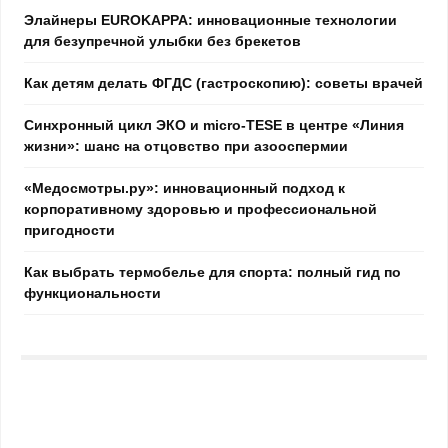
Элайнеры EUROKAPPA: инновационные технологии
для безупречной улыбки без брекетов
Как детям делать ФГДС (гастроскопию): советы врачей
Синхронный цикл ЭКО и micro-TESE в центре «Линия
жизни»: шанс на отцовство при азооспермии
«Медосмотры.ру»: инновационный подход к
корпоративному здоровью и профессиональной
пригодности
Как выбрать термобелье для спорта: полный гид по
функциональности