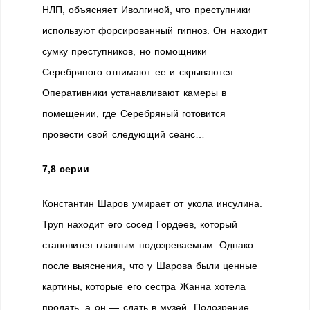
НЛП, объясняет Иволгиной, что преступники
используют форсированный гипноз. Он находит
сумку преступников, но помощники
Серебряного отнимают ее и скрываются.
Оперативники устанавливают камеры в
помещении, где Серебряный готовится
провести свой следующий сеанс…
7,8 серии
Константин Шаров умирает от укола инсулина.
Труп находит его сосед Гордеев, который
становится главным подозреваемым. Однако
после выяснения, что у Шарова были ценные
картины, которые его сестра Жанна хотела
продать, а он — сдать в музей. Подозрение