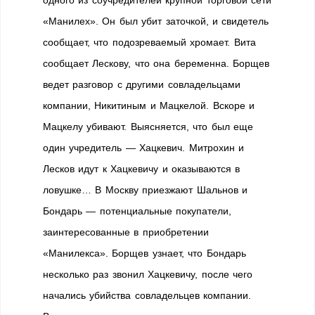
одного из соучредителей крупной торговой сети
«Манилех». Он был убит заточкой, и свидетель
сообщает, что подозреваемый хромает. Вита
сообщает Лескову, что она беременна. Борщев
ведет разговор с другими совладельцами
компании, Никитиным и Мацкелой. Вскоре и
Мацкелу убивают. Выясняется, что был еще
один учредитель — Хацкевич. Митрохин и
Лесков идут к Хацкевичу и оказываются в
ловушке… В Москву приезжают Шальнов и
Бондарь — потенциальные покупатели,
заинтересованные в приобретении
«Манилекса». Борщев узнает, что Бондарь
несколько раз звонил Хацкевичу, после чего
начались убийства совладельцев компании.