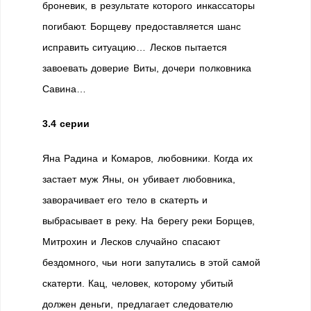
броневик, в результате которого инкассаторы
погибают. Борщеву предоставляется шанс
исправить ситуацию… Лесков пытается
завоевать доверие Виты, дочери полковника
Савина…
3.4 серии
Яна Радина и Комаров, любовники. Когда их
застает муж Яны, он убивает любовника,
заворачивает его тело в скатерть и
выбрасывает в реку. На берегу реки Борщев,
Митрохин и Лесков случайно спасают
бездомного, чьи ноги запутались в этой самой
скатерти. Кац, человек, которому убитый
должен деньги, предлагает следователю