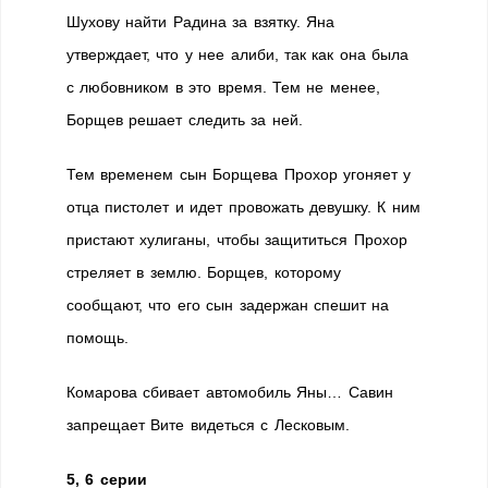
Шухову найти Радина за взятку. Яна
утверждает, что у нее алиби, так как она была
с любовником в это время. Тем не менее,
Борщев решает следить за ней.
Тем временем сын Борщева Прохор угоняет у
отца пистолет и идет провожать девушку. К ним
пристают хулиганы, чтобы защититься Прохор
стреляет в землю. Борщев, которому
сообщают, что его сын задержан спешит на
помощь.
Комарова сбивает автомобиль Яны… Савин
запрещает Вите видеться с Лесковым.
5, 6 серии