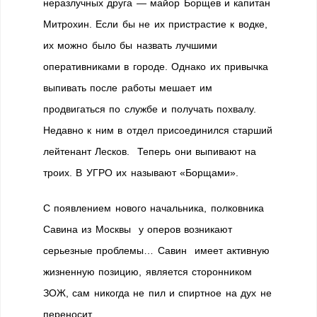
неразлучных друга — майор Борщев и капитан
Митрохин. Если бы не их пристрастие к водке,
их можно было бы назвать лучшими
оперативниками в городе. Однако их привычка
выпивать после работы мешает им
продвигаться по службе и получать похвалу.
Недавно к ним в отдел присоединился старший
лейтенант Лесков. Теперь они выпивают на
троих. В УГРО их называют «Борщами».
С появлением нового начальника, полковника
Савина из Москвы у оперов возникают
серьезные проблемы… Савин имеет активную
жизненную позицию, является сторонником
ЗОЖ, сам никогда не пил и спиртное на дух не
переносит.