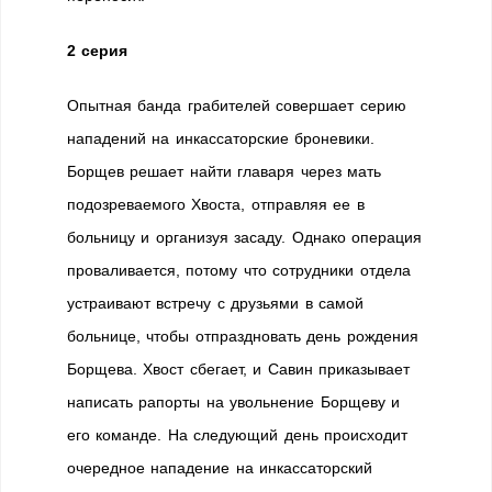
2 серия
Опытная банда грабителей совершает серию
нападений на инкассаторские броневики.
Борщев решает найти главаря через мать
подозреваемого Хвоста, отправляя ее в
больницу и организуя засаду. Однако операция
проваливается, потому что сотрудники отдела
устраивают встречу с друзьями в самой
больнице, чтобы отпраздновать день рождения
Борщева. Хвост сбегает, и Савин приказывает
написать рапорты на увольнение Борщеву и
его команде. На следующий день происходит
очередное нападение на инкассаторский