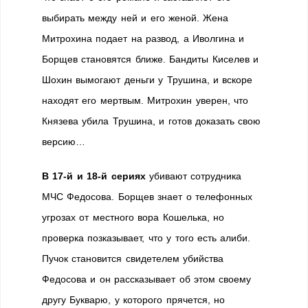
выбирать между ней и его женой. Жена
Митрохина подает на развод, а Иволгина и
Борщев становятся ближе. Бандиты Киселев и
Шохин вымогают деньги у Трушина, и вскоре
находят его мертвым. Митрохин уверен, что
Князева убила Трушина, и готов доказать свою
версию…
В 17-й и 18-й сериях
убивают сотрудника
МЧС Федосова. Борщев знает о телефонных
угрозах от местного вора Кошелька, но
проверка позказывает, что у того есть алиби.
Пучок становится свидетелем убийства
Федосова и он рассказывает об этом своему
другу Букварю, у которого прячется, но