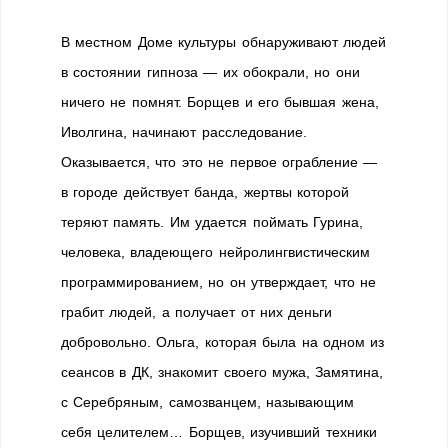
В местном Доме культуры обнаруживают людей
в состоянии гипноза — их обокрали, но они
ничего не помнят. Борщев и его бывшая жена,
Иволгина, начинают расследование.
Оказывается, что это не первое ограбление —
в городе действует банда, жертвы которой
теряют память. Им удается поймать Гурина,
человека, владеющего нейролингвистическим
программированием, но он утверждает, что не
грабит людей, а получает от них деньги
добровольно. Ольга, которая была на одном из
сеансов в ДК, знакомит своего мужа, Замятина,
с Серебряным, самозванцем, называющим
себя целителем… Борщев, изучивший техники