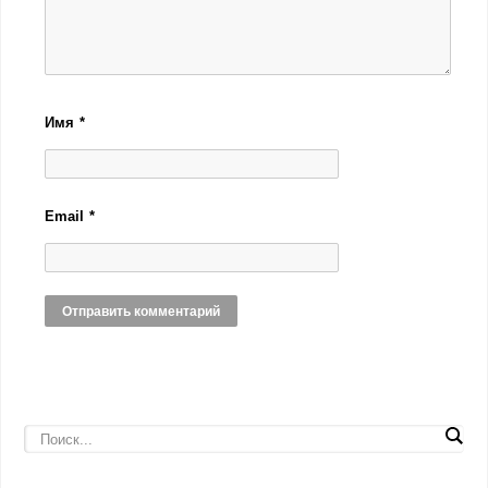
Имя
*
Email
*