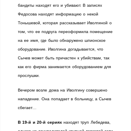
бандиты находят его и убивают. В записях
Федосова находят информацию о некой
Тонышевой, которая рассказывает Иволгиной о
том, что ее подруга переоформила помещение
на ее имя, где было обнаружено шпионское
оборудование. Иволгина догадывается, что
Сычев может быть причастен к убийствам, так
как его фирма занимается оборудованием для
прослушки.
Вечером возле дома на Иволгину совершено
нападение. Она попадает в больницу, а Сычев
сбегает…
В 19-й и 20-й сериях
находят труп Лебедева,