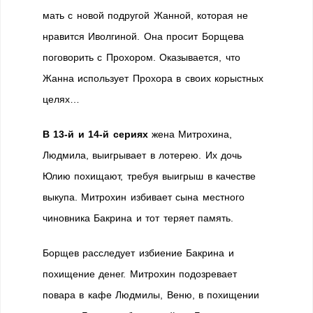
мать с новой подругой Жанной, которая не
нравится Иволгиной. Она просит Борщева
поговорить с Прохором. Оказывается, что
Жанна использует Прохора в своих корыстных
целях…
В 13-й и 14-й сериях
жена Митрохина,
Людмила, выигрывает в лотерею. Их дочь
Юлию похищают, требуя выигрыш в качестве
выкупа. Митрохин избивает сына местного
чиновника Бакрина и тот теряет память.
Борщев расследует избиение Бакрина и
похищение денег. Митрохин подозревает
повара в кафе Людмилы, Веню, в похищении