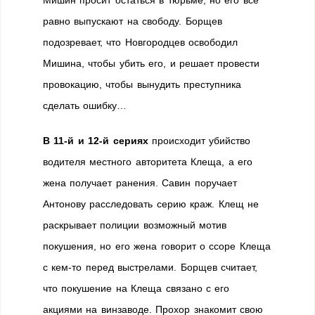
Мишин просит остаться в тюрьме, но его все
равно выпускают на свободу. Борщев
подозревает, что Новгородцев освободил
Мишина, чтобы убить его, и решает провести
провокацию, чтобы вынудить преступника
сделать ошибку…
В 11-й и 12-й сериях
происходит убийство
водителя местного авторитета Клеща, а его
жена получает ранения. Савин поручает
Антонову расследовать серию краж. Клещ не
раскрывает полиции возможный мотив
покушения, но его жена говорит о ссоре Клеща
с кем-то перед выстрелами. Борщев считает,
что покушение на Клеща связано с его
акциями на винзаводе. Прохор знакомит свою