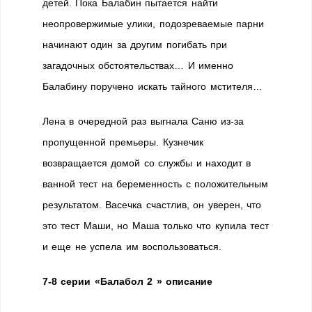
детей. Пока Балабин пытается найти
неопровержимые улики, подозреваемые парни
начинают один за другим погибать при
загадочных обстоятельствах… И именно
Балабину поручено искать тайного мстителя…
Лена в очередной раз выгнала Саню из-за
пропущенной премьеры. Кузнечик
возвращается домой со службы и находит в
ванной тест на беременность с положительным
результатом. Васечка счастлив, он уверен, что
это тест Маши, но Маша только что купила тест
и еще не успела им воспользоваться.
7-8 серии «Балабол 2 » описание