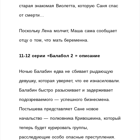
старая знакомая Виолетта, которую Саня спас
от смерти…
Поскольку Лена молчит, Маша сама сообщает
отцу о том, что мать беременна.
11-12 серии «Балабол 2 » описание
Ночью Балабин едва не сбивает рыдающую
девушку, которая уверяет, что ее изнасиловали.
Балабин быстро разыскивает и задерживает
подозреваемого — успешного бизнесмена.
Постышева представляет Сане новое
начальство — полковника Кривошеина, который
теперь будет курировать группы,
расследующие особо опасные преступления.