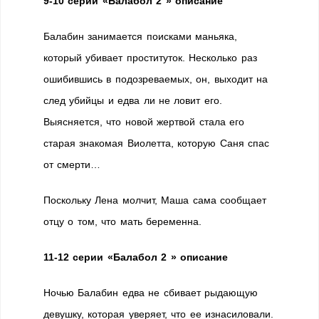
9-10 серии «Балабол 2 » описание
Балабин занимается поисками маньяка,
который убивает проституток. Несколько раз
ошибившись в подозреваемых, он, выходит на
след убийцы и едва ли не ловит его.
Выясняется, что новой жертвой стала его
старая знакомая Виолетта, которую Саня спас
от смерти…
Поскольку Лена молчит, Маша сама сообщает
отцу о том, что мать беременна.
11-12 серии «Балабол 2 » описание
Ночью Балабин едва не сбивает рыдающую
девушку, которая уверяет, что ее изнасиловали.