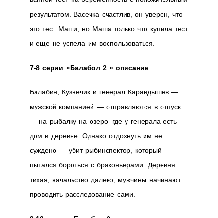
результатом. Васечка счастлив, он уверен, что
это тест Маши, но Маша только что купила тест
и еще не успела им воспользоваться.
7-8 серии «Балабол 2 » описание
Балабин, Кузнечик и генерал Карандышев —
мужской компанией — отправляются в отпуск
— на рыбалку на озеро, где у генерала есть
дом в деревне. Однако отдохнуть им не
суждено — убит рыбинcпектор, который
пытался бороться с браконьерами. Деревня
тихая, начальство далеко, мужчины начинают
проводить расследование сами.