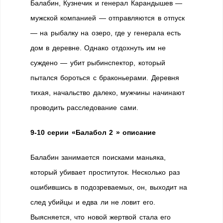
Балабин, Кузнечик и генерал Карандышев —
мужской компанией — отправляются в отпуск
— на рыбалку на озеро, где у генерала есть
дом в деревне. Однако отдохнуть им не
суждено — убит рыбинcпектор, который
пытался бороться с браконьерами. Деревня
тихая, начальство далеко, мужчины начинают
проводить расследование сами.
9-10 серии «Балабол 2 » описание
Балабин занимается поисками маньяка,
который убивает проституток. Несколько раз
ошибившись в подозреваемых, он, выходит на
след убийцы и едва ли не ловит его.
Выясняется, что новой жертвой стала его