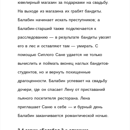
ювелирный магазин за подарками на свадьбу.
На выходе из магазина их грабят бандиты.
Балабин начинает искать преступников; а
Балабин-старший также подключается к
расследованию — в результате бандиты увозят
его в лес и оставляют там — умирать. С
помощью Сиплого Сане удается не только
вычислить и поймать вконец наглых бандитов-
студентов, но и вернуть похищенные
драгоценности. Балабин успевает на свадьбу
дочери, где он спасает Лену от приставаний
пьяного посетителя ресторана. Лена
приглашает Саню к себе — и бурный день
Балабин заканчивается романтической ночью.
3-4 серии «Балабол 2 » описание