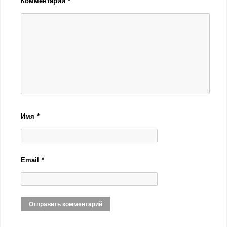
Комментарий
*
Имя
*
Email
*