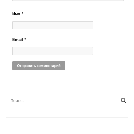
Имя
*
Email
*