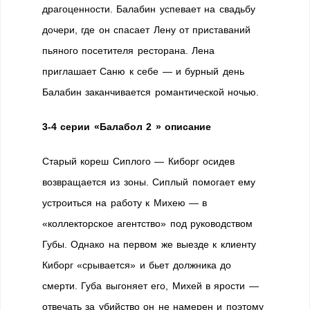
драгоценности. Балабин успевает на свадьбу
дочери, где он спасает Лену от приставаний
пьяного посетителя ресторана. Лена
приглашает Саню к себе — и бурный день
Балабин заканчивается романтической ночью.
3-4 серии «Балабол 2 » описание
Старый кореш Сиплого — Киборг осидев
возвращается из зоны. Сиплый помогает ему
устроиться на работу к Михею — в
«коллекторское агентство» под руководством
Губы. Однако на первом же выезде к клиенту
Киборг «срывается» и бьет должника до
смерти. Губа выгоняет его, Михей в ярости —
отвечать за убийство он не намерен и поэтому