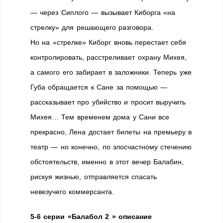
— через Сиплого — вызывает Киборга «на
стрелку» для решающего разговора.
Но на «стрелке» Киборг вновь перестает себя
контролировать, расстреливает охрану Михея,
а самого его забирает в заложники. Теперь уже
Губа обращается к Сане за помощью —
рассказывает про убийство и просит выручить
Михея… Тем временем дома у Сани все
прекрасно, Лена достает билеты на премьеру в
театр — но конечно, по злосчастному стечению
обстоятельств, именно в этот вечер Балабин,
рискуя жизнью, отправляется спасать
невезучего коммерсанта.
5-6 серии «Балабол 2 » описание