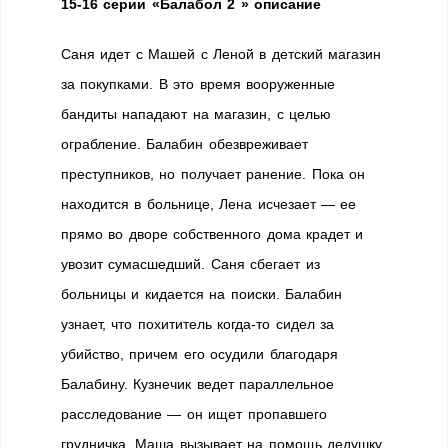
15-16 серии «Балабол 2 » описание
Саня идет с Машей с Леной в детский магазин
за покупками. В это время вооруженные
бандиты нападают на магазин, с целью
ограбление. Балабин обезвреживает
преступников, но получает ранение. Пока он
находится в больнице, Лена исчезает — ее
прямо во дворе собственного дома крадет и
увозит сумасшедший. Саня сбегает из
больницы и кидается на поиски. Балабин
узнает, что похититель когда-то сидел за
убийство, причем его осудили благодаря
Балабину. Кузнечик ведет параллельное
расследование — он ищет пропавшего
грудничка. Маша вызывает на помощь дедушку,