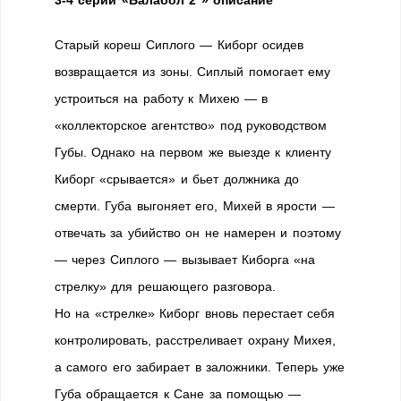
Старый кореш Сиплого — Киборг осидев
возвращается из зоны. Сиплый помогает ему
устроиться на работу к Михею — в
«коллекторское агентство» под руководством
Губы. Однако на первом же выезде к клиенту
Киборг «срывается» и бьет должника до
смерти. Губа выгоняет его, Михей в ярости —
отвечать за убийство он не намерен и поэтому
— через Сиплого — вызывает Киборга «на
стрелку» для решающего разговора.
Но на «стрелке» Киборг вновь перестает себя
контролировать, расстреливает охрану Михея,
а самого его забирает в заложники. Теперь уже
Губа обращается к Сане за помощью —