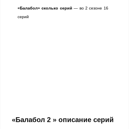
«Балабол» сколько серий
— во 2 сезоне 16
серий
«Балабол 2 » описание серий