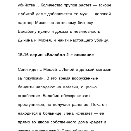
убийстве… Количество трупов растет — вскоре
к убитой даме добавляется ее муж — деловой
партнер Михея по аптечному бизнесу.
Балабину нужно и доказать невиновность
Дынина и Михея, и найти настоящего убийцу.
15-16 серии «Балабол 2 » описание
Саня идет с Машей с Леной в детский магазин
за покупками. В это время вооруженные
бандиты нападают на магазин, с целью
ограбление. Балабин обезвреживает
преступников, но получает ранение. Пока он
находится в больнице, Лена исчезает — ее
прямо во дворе собственного дома крадет и
увозит сумасшедший. Саня сбегает из