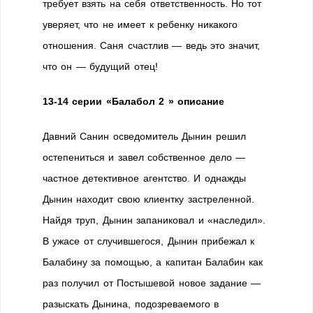
требует взять на себя ответственность. Но тот
уверяет, что не имеет к ребенку никакого
отношения. Саня счастлив — ведь это значит,
что он — будущий отец!
13-14 серии «Балабол 2 » описание
Давний Санин осведомитель Дынин решил
остепениться и завел собственное дело —
частное детективное агентство. И однажды
Дынин находит свою клиентку застреленной.
Найдя труп, Дынин запаниковал и «наследил».
В ужасе от случившегося, Дынин прибежал к
Балабину за помощью, а капитан Балабин как
раз получил от Постышевой новое задание —
разыскать Дынина, подозреваемого в