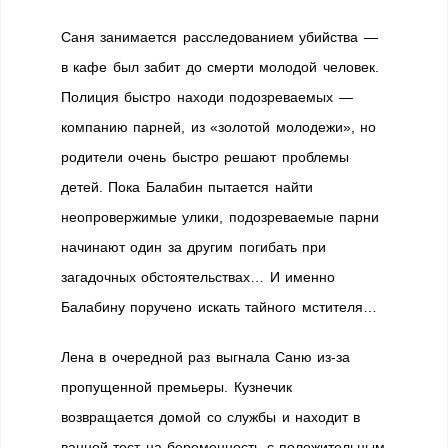
Саня занимается расследованием убийства —
в кафе был забит до смерти молодой человек.
Полиция быстро находи подозреваемых —
компанию парней, из «золотой молодежи», но
родители очень быстро решают проблемы
детей. Пока Балабин пытается найти
неопровержимые улики, подозреваемые парни
начинают один за другим погибать при
загадочных обстоятельствах… И именно
Балабину поручено искать тайного мстителя…
Лена в очередной раз выгнала Саню из-за
пропущенной премьеры. Кузнечик
возвращается домой со службы и находит в
ванной тест на беременность с положительным