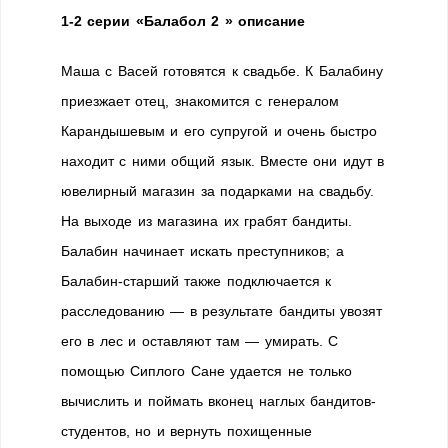
1-2 серии «Балабол 2 » описание
Маша с Васей готовятся к свадьбе. К Балабину
приезжает отец, знакомится с генералом
Карандышевым и его супругой и очень быстро
находит с ними общий язык. Вместе они идут в
ювелирный магазин за подарками на свадьбу.
На выходе из магазина их грабят бандиты.
Балабин начинает искать преступников; а
Балабин-старший также подключается к
расследованию — в результате бандиты увозят
его в лес и оставляют там — умирать. С
помощью Сиплого Сане удается не только
вычислить и поймать вконец наглых бандитов-
студентов, но и вернуть похищенные