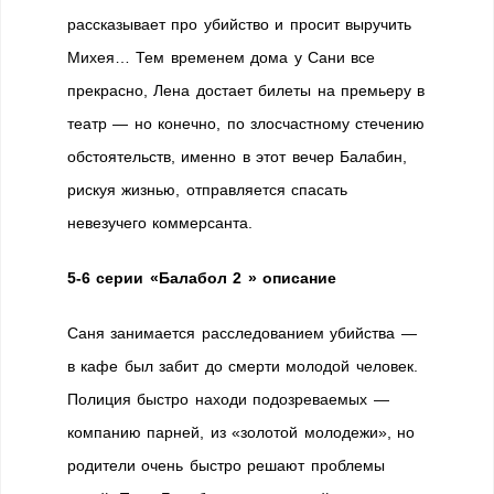
рассказывает про убийство и просит выручить
Михея… Тем временем дома у Сани все
прекрасно, Лена достает билеты на премьеру в
театр — но конечно, по злосчастному стечению
обстоятельств, именно в этот вечер Балабин,
рискуя жизнью, отправляется спасать
невезучего коммерсанта.
5-6 серии «Балабол 2 » описание
Саня занимается расследованием убийства —
в кафе был забит до смерти молодой человек.
Полиция быстро находи подозреваемых —
компанию парней, из «золотой молодежи», но
родители очень быстро решают проблемы