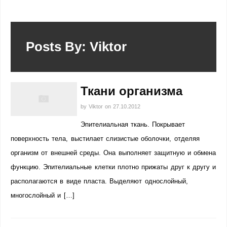
Posts By: Viktor
Ткани организма
by
Viktor
on
27.10.2012
Эпителиальная ткань. Покрывает
поверхность тела, выстилает слизистые оболочки, отделяя
организм от внешней среды. Она выполняет защитную и обмена
функцию. Эпителиальные клетки плотно прижаты друг к другу и
располагаются в виде пласта. Выделяют однослойный,
многослойный и […]