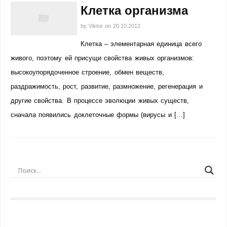
Клетка организма
by
Viktor
on
20.10.2012
Клетка – элементарная единица всего
живого, поэтому ей присущи свойства живых организмов:
высокоупорядоченное строение, обмен веществ,
раздражимость, рост, развитие, размножение, регенерация и
другие свойства. В процессе эволюции живых существ,
сначала появились доклеточные формы (вирусы и […]