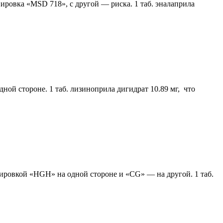
ировка «MSD 718», с другой — риска. 1 таб. эналаприла
ной стороне. 1 таб. лизиноприла дигидрат 10.89 мг, что
кировкой «НGН» на одной стороне и «CG» — на другой. 1 таб.