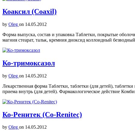
Коаксил (Coaxil)
by
Oleg
on
14.05.2012
Форма выпуска, состав и упаковка Таблетки, покрытые оболочк
магния стеарат, тальк, кремния диоксид коллоидный безводны
Ко-тримоксазол
by
Oleg
on
14.05.2012
Лекарственная форма Таблетки, таблетки (для детей), таблетки
приема внутрь (для детей). Фармакологическое действие Ком
Ко-Ренитек (Co-Renitec)
by
Oleg
on
14.05.2012