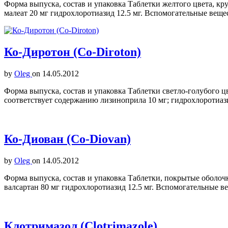
Форма выпуска, состав и упаковка Таблетки желтого цвета, кр
малеат 20 мг гидрохлоротиазид 12.5 мг. Вспомогательные веще
Ко-Диротон (Co-Diroton)
by
Oleg
on
14.05.2012
Форма выпуска, состав и упаковка Таблетки светло-голубого цв
соответствует содержанию лизиноприла 10 мг; гидрохлоротиаз
Ко-Диован (Co-Diovan)
by
Oleg
on
14.05.2012
Форма выпуска, состав и упаковка Таблетки, покрытые оболоч
валсартан 80 мг гидрохлоротиазид 12.5 мг. Вспомогательные в
Клотримазол (Clotrimazole)