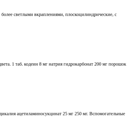
и более светлыми вкраплениями, плоскоцилиндрические, с
вета. 1 таб. кодеин 8 мг натрия гидрокарбонат 200 мг порошок
. дикалия ацетиламиносукцинат 25 мг 250 мг. Вспомогательные