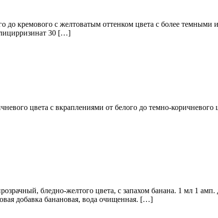
го до кремового с желтоватым оттенком цвета с более темными 
глицирризинат 30 […]
чневого цвета с вкраплениями от белого до темно-коричневого ц
розрачный, бледно-желтого цвета, с запахом банана. 1 мл 1 амп
совая добавка банановая, вода очищенная. […]