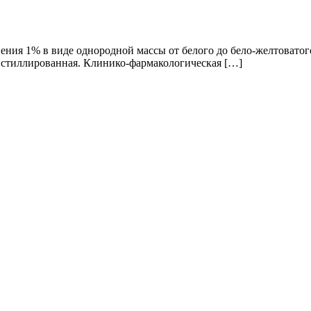
ния 1% в виде однородной массы от белого до бело-желтоватого 
дистиллированная. Клинико-фармакологическая […]